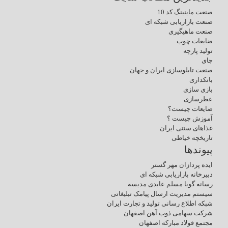
صنعت ماینینگ کد 10
صنعت بازاریابی شبکه ای
صنعت ماهیگیری
ضایعات چوب
تولید پارچه
چای
صنعت تابلوسازی ایران و جهان
بانکداری
بازی سازی
عطرسازی
ضایعات چیست؟
آموزش چیست ؟
غذاهای سنتی ایران
تاریخچه خیاطی
پیوندها
ایده پردازان مهر گستر
دبیرخانه بازاریابی شبکه ای
رسانه گویا مسلم عابدی مدیسه
سیستم مدیریت ارسال پیامک تبلیغاتی
شبکه اطلاع رسانی تولید و تجارت ایران
شرکت سهامی ذوب آهن اصفهان
مجتمع فولاد مبارکه اصفهان