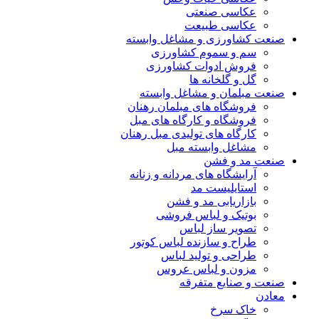
عکاسی صنعتی
عکاسی طبیعت
صنعت کشاورزی و مشاغل وابسته
سم و سموم کشاورزی
فروش ادوات کشاورزی
گل و گلخانه ها
صنعت مبلمان و مشاغل وابسته
فروشگاه های مبلمان رهنان
فروشگاه و کارگاه های مبل
کارگاه های تولیدی مبل رهنان
مشاغل وابسته مبل
صنعت مد و فشن
آرایشگاه های مردانه و زنانه
استایلیست مد
بازاریابی مد و فشن
بوتیک و لباس فروشی
تصویر ساز لباس
طراح و سازنده لباس کوتور
طراحی و تولید لباس
مزون و لباس عروس
صنعت و صنایع متفرقه
معادن
خاک سرخ