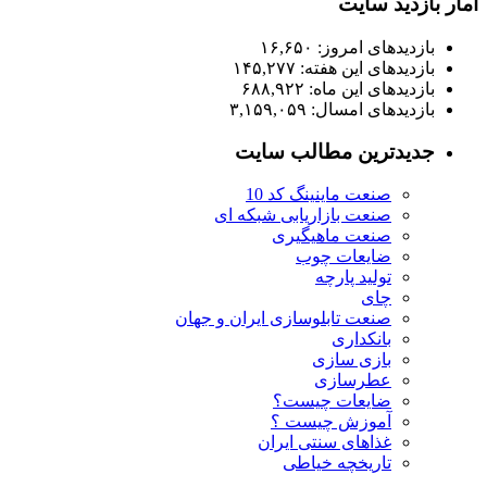
آمار بازدید سایت
بازدیدهای امروز:
۱۶,۶۵۰
بازدیدهای این هفته:
۱۴۵,۲۷۷
بازدیدهای این ماه:
۶۸۸,۹۲۲
بازدیدهای امسال:
۳,۱۵۹,۰۵۹
جدیدترین مطالب سایت
صنعت ماینینگ کد 10
صنعت بازاریابی شبکه ای
صنعت ماهیگیری
ضایعات چوب
تولید پارچه
چای
صنعت تابلوسازی ایران و جهان
بانکداری
بازی سازی
عطرسازی
ضایعات چیست؟
آموزش چیست ؟
غذاهای سنتی ایران
تاریخچه خیاطی