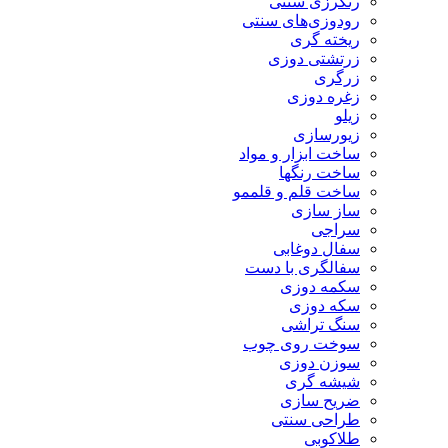
رنگرزی سنتی
رودوزی‌های سنتی
ریخته گری
زرتشتی دوزی
زرگری
زغره دوزی
زیلو
زیورسازی
ساخت ابزار و مواد
ساخت رنگها
ساخت قلم و قلممو
ساز سازی
سراجی
سفال دوغابی
سفالگری با دست
سکمه دوزی
سکه دوزی
سنگ تراشی
سوخت روی چوب
سوزن دوزی
شیشه گری
ضریح سازی
طراحی سنتی
طلاکوبی