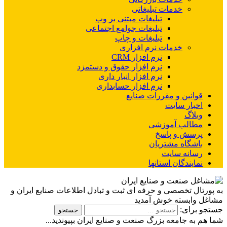
خدمات تبلیغاتی
تبلیغات مبتنی بر وب
تبلیغات جوامع اجتماعی
تبلیغات و چاپ
خدمات نرم افزاری
نرم افزار CRM
نرم افزار حقوق و دستمزد
نرم افزار انبار داری
نرم افزار حسابداری
قوانین و مقررات صنایع
اخبار سایت
وبلاگ
مطالب آموزشی
پرسش و پاسخ
باشگاه مشتریان
رسانه سایت
نمایندگان استانها
به پورتال تخصصی و حرفه ای ثبت و تبادل اطلاعات صنایع ایران و
مشاغل وابسته خوش آمدید
جستجو برای:
شما هم به جامعه بزرگ صنعت و صنایع ایران بپیوندید...