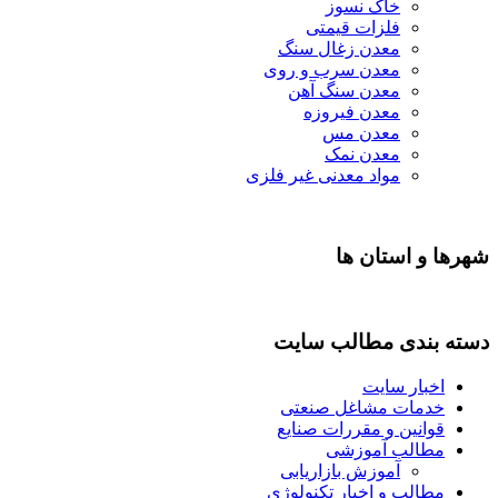
خاک نسوز
فلزات قیمتی
معدن زغال سنگ
معدن سرب و روی
معدن سنگ آهن
معدن فیروزه
معدن مس
معدن نمک
مواد معدنی غیر فلزی
شهرها و استان ها
دسته بندی مطالب سایت
اخبار سایت
خدمات مشاغل صنعتی
قوانین و مقررات صنایع
مطالب آموزشی
آموزش بازاریابی
مطالب و اخبار تکنولوژی