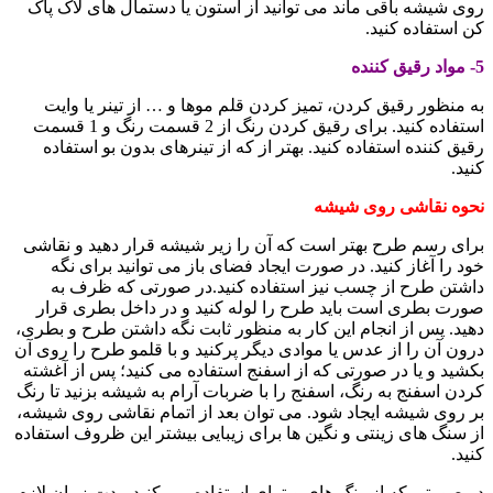
روی شیشه باقی ماند می توانید از استون یا دستمال های لاک پاک
کن استفاده کنید.
5- مواد رقیق کننده
به منظور رقیق کردن، تمیز کردن قلم موها و … از تینر یا وایت
استفاده کنید. برای رقیق کردن رنگ از 2 قسمت رنگ و 1 قسمت
رقیق کننده استفاده کنید. بهتر از که از تینرهای بدون بو استفاده
کنید.
نحوه نقاشی روی شیشه
برای رسم طرح بهتر است که آن را زیر شیشه قرار دهید و نقاشی
خود را آغاز کنید. در صورت ایجاد فضای باز می توانید برای نگه
داشتن طرح از چسب نیز استفاده کنید.در صورتی که ظرف به
صورت بطری است باید طرح را لوله کنید و در داخل بطری قرار
دهید. پس از انجام این کار به منظور ثابت نگه داشتن طرح و بطری،
درون آن را از عدس یا موادی دیگر پرکنید و با قلمو طرح را روی آن
بکشید و یا در صورتی که از اسفنج استفاده می کنید؛ پس از آغشته
کردن اسفنج به رنگ، اسفنج را با ضربات آرام به شیشه بزنید تا رنگ
بر روی شیشه ایجاد شود. می توان بعد از اتمام نقاشی روی شیشه،
از سنگ های زینتی و نگین ها برای زیبایی بیشتر این ظروف استفاده
کنید.
در صورتی که از رنگ های ویترای استفاده می کنید مدت زمان لازم