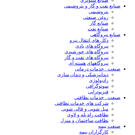
صنایع سلولزی
صنایع نفت و گاز و پتروشیمی
پتروشیمی
روغن صنعتی
صنایع گاز
صنایع نفت
صنایع نیروگاهی
دکل های انتقال نیرو
نیروگاه های بادی
نیروگاه های خورشیدی
نیروگاه های نفت و گاز
نیروگاههای هسته ای
صنعت . خدمات درمانی
دندانپزشکی و دندان سازی
رادیولوژی
سونوگرافی
فیزیوتراپی
صنعت . خدمات نظافتی
شرکت های خدمات نظافتی
مبل شویی و قالی شویی
نظافت راه پله و لاوی
نظافت ساختمان و منزل
صنعت بیمه
کارگزاران بیمه