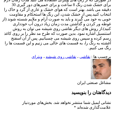
برای خشک شدن رنگ 8 ساعت و برای خمیرهای دور گیری 30
دقیقه می باشد. بهتر است که هوای خشک و عاری از گرد و خاک را
انتخاب کنید.پس از خشک شدن، این رنگ ها استحکام و مقاومت
خوبی به خود می گیرند و باید به صورت آرام و ملایم شسته شوند (از
غوطه ور کردن و گذاشتن مدت زمان زیاد درون آب خودداری
کنید).از روش های دیگر نقاشی روی شیشه می توان به روش
استنسیل اشاره نمود. بدین صورت که طرح مد نظر را بر روی کاغذ
رسم کرده و سپس روی شیشه می چسبانیم. پس از آن اسفنج
آغشته به رنگ را، به قسمت های خالی می زنیم و این قسمت ها را
رنگ می کنیم.
برچسب ها :
نقاشی
،
نقاشی روی شیشه
،
ویترای
مشاغل صنعتی ایران
دیدگاهتان را بنویسید
نشانی ایمیل شما منتشر نخواهد شد.
بخش‌های موردنیاز
علامت‌گذاری شده‌اند
*