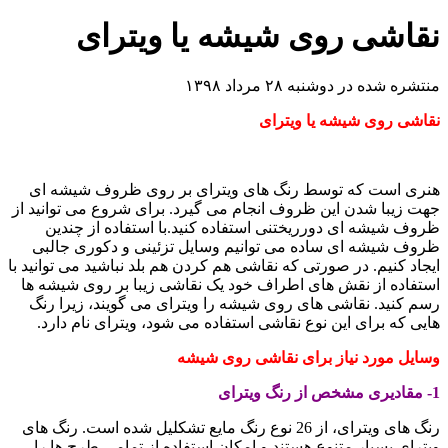
نقاشی روی شیشه یا ویترای
منتشره شده در دوشنبه ۲۸ مرداد ۱۳۹۸
نقاشی روی شیشه یا ویترای
هنری است که توسط رنگ های ویترای بر روی ظروف شیشه ای
جهت زیبا شدن این ظروف انجام می گیرد. برای شروع می توانید از
ظروف شیشه ای دورریختنی استفاده کنید.با استفاده از چندین
ظروف شیشه ای ساده می توانیم وسایل تزئینی و دکوری جالبی
ایجاد کنیم. در صورتی که نقاشی هم کردن هم بلد نباشید می توانید با
استفاده از نقش های اطراف خود یک نقاشی زیبا بر روی شیشه ها
رسم کنید. نقاشی های روی شیشه را ویترای می گویند، زیرا رنگ
هایی که برای این نوع نقاشی استفاده می شود، ویترای نام دارد.
وسایل مورد نیاز برای نقاشی روی شیشه
1- مقادیری مشخص از رنگ ویترای
رنگ های ویترای، از 26 نوع رنگ مایع تشکلیل شده است. رنگ های
ویترای بسیار متنوع هستند و امکان استفاده از تمامی طرح ها را