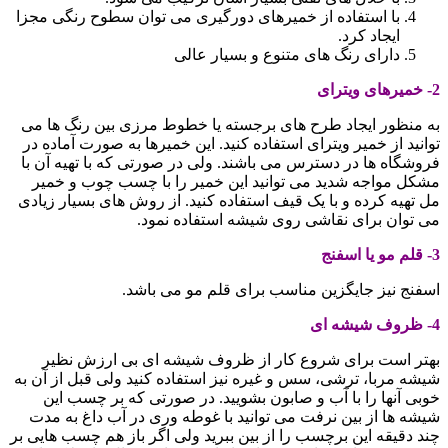
با استفاده از خمیرهای دورگیری می توان سطوح رنگی مجزا
ایجاد کرد.
دارای رنگ های متنوع و بسیار عالی
2- خمیرهای ویترای
به منظور ایجاد طرح های برجسته یا خطوط مرزی بین رنگ ها می
توانید از خمیر ویترای استفاده کنید. این خمیرها به صورت آماده در
فروشگاه ها در دسترس می باشند. ولی در صورتی که با تهیه آن با
مشکل مواجه شدید می توانید این خمیر را با چسب چوب و خمیر
مل تهیه کرده و با یک قیف استفاده کنید. از روش های بسیار زیادی
می توان برای نقاشی روی شیشه استفاده نمود.
3- قلم مو یا اسفنج
اسفنج نیز جایگزین مناسب برای قلم مو می باشد.
4- ظروف شیشه ای
بهتر است برای شروع کار از ظروف شیشه ای بی ارزش نظیر
شیشه مربا، ترشی، سس و غیره نیز استفاده کنید ولی قبل از آن به
خوبی آنها را با آب و صابون بشویید. در صورتی که بر چسب این
شیشه ها از بین نرفت می توانید با غوطه وری در آب داغ به مدت
چند دقیقه این برچسب را از بین ببرید ولی اگر باز هم چسب هایی بر