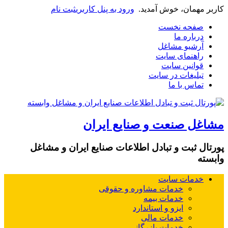
کاربر مهمان، خوش آمدید.
ورود به پنل کاربری
ثبت نام
صفحه نخست
درباره ما
آرشیو مشاغل
راهنمای سایت
قوانین سایت
تبلیغات در سایت
تماس با ما
مشاغل صنعت و صنایع ایران
پورتال ثبت و تبادل اطلاعات صنایع ایران و مشاغل
وابسته
خدمات سایت
خدمات مشاوره و حقوقی
خدمات بیمه
ایزو و استاندارد
خدمات مالی
خدمات بازرگانی