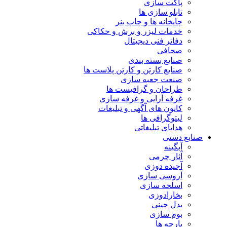
پاکت سازی
تابلو سازی ها
چاپخانه ها و چاپ بنر
خدمات لیزر و برش و حکاکی
دفاتر فنی دیجیتال
صحافی
صنایع بسته بندی
صنایع کارتن و کارتن پلاست ها
صنعت جعبه سازی
طراحان و گرافیست ها
غرفه آرایی و غرفه سازی
کانون های آگهی و تبلیغات
لیتوگرافی ها
هدایای تبلیغاتی
صنایع دستی
آبگینه
آثار چرمی
آجیده دوزی
آروسی سازی
اسلحه سازی
بخارادوزی
بدل چینی
بوم سازی
پارچه ها