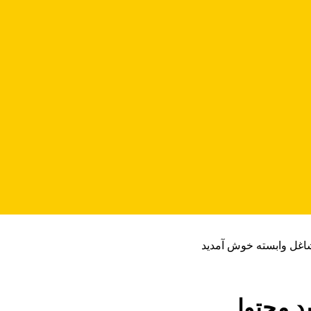
شاغل وابسته خوش آمدید
د محتوا