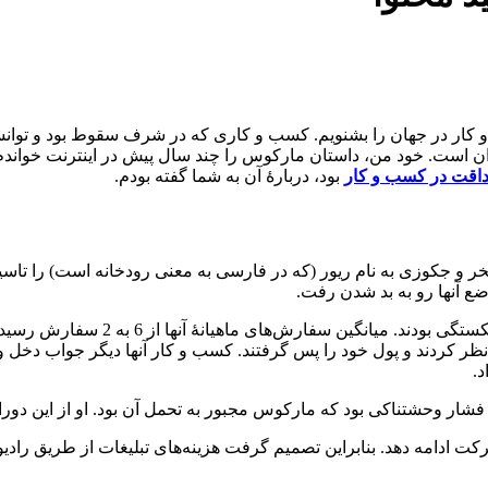
ر در جهان را بشنویم. کسب و کاری که در شرف سقوط بود و توانست با
ان است. خود من، داستان مارکوس را چند سال پیش در اینترنت خواندم
قت در کسب و کار
بود، دربارۀ آن به شما گفته بودم.
ت ساخت استخر و جکوزی به نام ریور (که در فارسی به معنی رودخانه است) ر
ند، از تصمیم خود صرف‌نظر کردند و پول خود را پس گرفتند. کسب و کار آنها دیگر ج
 فشار وحشتناکی بود که مارکوس مجبور به تحمل آن بود. او از این دوران
ادامه دهد. بنابراین تصمیم گرفت هزینه‌های تبلیغات از طریق رادیو و ت