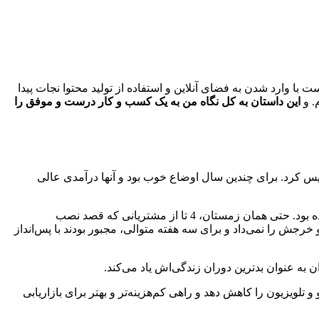
 وارد شدن به فضای آنلاین و استفاده از تولید محتوا نجات پیدا
. و
این داستان به کل نگاه من به یک کسب و کار درست و موفق را
ا تاسیس کرد. برای چندین سال اوضاع خوب بود و آنها درآمدی عالی
وخامت اوضاع به حدی بود که تا ابتدای سال 2009، آنها در شرف ورشکستگی بودند. میانگین سفارش‌های ماهیانۀ آنها از 6 به 2 سفارش رسیده بود. حتی همان زمستان، 4 تا از مشتریانی که قصد نصب
واب دخل و خرجش را نمی‌داد و برای سه هفته متوالی، مجبور بودند با پس‌انداز
 به عنوان بدترین دوران زندگی‌اش یاد می‌کند.
لویزیون را کاهش دهد و راهی کم‌هزینه‌تر و بهتر برای بازاریابی