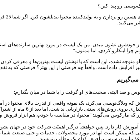
‌نویسی رو پیدا کنن؟
: اکثر م
 می‌کنید.
 از خودشون نشون میدن. من یک لیست در مورد بهترین سازنده‌های استخر 
 چرا اینکارو کردی. اما ممنون.”
وجه نشده، این است که با نوشتن لیست‌ بهترین‌ها و معرفی کردن رقبای
ا نیز افزایش داده است. واقعاً چه فرصتی از این بهتر؟ فرصتی که به ن
می‌گیریم
س و صد البته، صحبت‌های او گرفت را با شما در میان بگذارم:
ه وبلاگ‌نویسی می‌کرد، یک نمونه واقعی از قدرت بالای محتوا در آ
فقط به آن دلیل راه افتاد که مار
ور که مارکوس می‌گوید: “محتوا، در مقایسه با خودم، هم ابزار فروش
موزش کار دارد. پس خواهشاً درگیر اهمیّت شرکت خود در جهان نشوید و
ذ بیاورید، سپس برای هر کدام یک مطلب بنویسید.