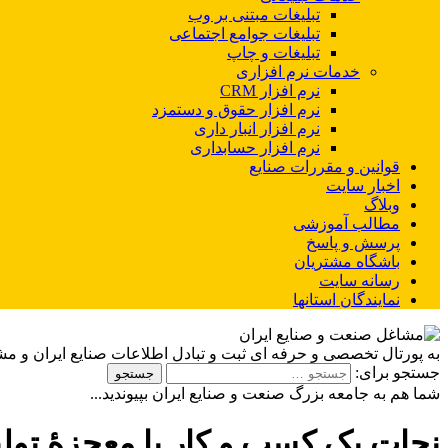
تبلیغات مبتنی بر وب
تبلیغات جوامع اجتماعی
تبلیغات و چاپ
خدمات نرم افزاری
نرم افزار CRM
نرم افزار حقوق و دستمزد
نرم افزار انبار داری
نرم افزار حسابداری
قوانین و مقررات صنایع
اخبار سایت
وبلاگ
مطالب آموزشی
پرسش و پاسخ
باشگاه مشتریان
رسانه سایت
نمایندگان استانها
به پورتال تخصصی و حرفه ای ثبت و تبادل اطلاعات صنایع ایران و م
جستجو برای:
شما هم به جامعه بزرگ صنعت و صنایع ایران بپیوندید...
نجات یک کسب و کار با معجزۀ تولی