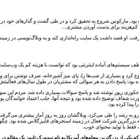
انده بود. مارکوس شروع به تحقیق کرد و در طی گشت و گذارهای خود در ای
وش کم‌هزینه برای بدست آوردن مشتری…
ت. او قصد داشت یک سایت راه‌اندازی کند و به وبلاگ‌نویسی در زمینه 
سیستم‌های آماده اینترنتی بود که توانست با هزینه کم یک وب‌سایت ب
وع کرد و بسیاری از شب‌ها را، پای میز آشپزخانه، صرف نوشتن برای 
ه بود: پاسخ دادن به هر سوالی که مشتریان در طول سال‌های فعالیتش ا
وزی ریور نوشته شد و پاسخ سوالات بسیاری داده شد. مردم این سوالا
ورت شفاف توضیح داده شده بود و نتیجه آنها، جلب اعتماد خوانندگان بود
 پیدا کرده بود.
رو به رشد را طی می‌کرد. وبلاگشان روز به روز آمار بیشتری می‌گرفت و
 به بزرگترین شرکت فعال در زمینه استخرهای فایبرگلاس شده بود. چگو
 فقط با تولید محتوای خوب.
که یکی از بزرگترین مجله‌های آمریکا به نام نیویورک تایمز یک مقاله