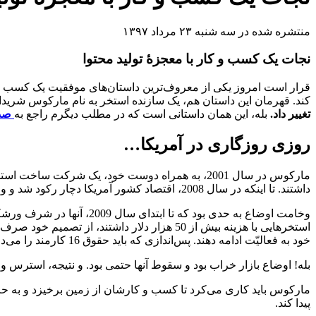
منتشره شده در سه شنبه ۲۳ مرداد ۱۳۹۷
نجات یک کسب و کار با معجزۀ تولید محتوا
قرار است امروز یکی از معروف‌ترین داستان‌های موفقیت یک کسب و کا
کند. قهرمان این داستان هم، یک سازنده استخر به نام مارکوس شرید
تغییر داد.
بله، این همان داستانی است که در مطلب دیگرم راجع به
صدا
روزی روزگاری در آمریکا…
مارکوس در سال 2001، به همراه دوست خود، یک شرک
داشتند. تا اینکه در سال 2008، اقتصاد کشور آمریکا دچار رکود شد و وضع آنها رو به بد شدن رفت.
استخرهایی با هزینه بیش از 50 هزار دلار داشت
خود به فعالیّت ادامه دهند. پس‌اندازی که باید حقوق 16 کارمند را می‌داد.
بله! اوضاع بازار خراب بود و سقوط آنها حتمی بود. و نتیجه، استرس و
مارکوس باید کاری می‌کرد تا کسب و کارشان از زمین برخیزد و به حرکت 
پیدا کند.