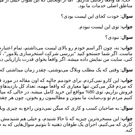
مناطق اصلی خدمات ما بود.
سوال
: خودت کجای این لیست بودی؟
جواب
: توی این لیست نبودم.
سوال
: نبودی؟
جواب
: نه، چون اگر اسم خودم رو بالای لیست می‌ذاشتم، تمام اعتبار
ماست. اگر شما جستجو کنید “بررسی شرکت استخرسازی پلامور”، که 
کنی، سایت من نمایش داده میشه. اگر واقعاً بخوای قدرت بازاریابی 
سوال
: وقتی که یک مطلب وبلاگ می‌نوشتی، چقدر زمان میذاشتی که
جواب
: این کارو نمی‌کردم. برای خودمم جالبه که اون مقاله در مور
کنیم مردم تو وب‌سایت ما بمونن و مطالبمون رو بخونن، چون هر چقد
سوال
: به صاحبان کسب و کاری که میگن نمی‌دونن راجع به چیزی وب
جواب
: این مسخره‌ترین چیزیه که تا حالا شنیدم، و خیلی هم شنیدمش
کنه.