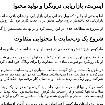
اینترنت، بازاریابی درونگرا و تولید محتوا
اما بدبختی اینجا بود که پول چندانی برای بازاریابی برایشان باقی نم
بازاریابی که تاکیدش بروی تولید محتوا برای جذب کاربر بود. یک ر
او شروع به مطالعه جدی در این زمینه کرد و در نهایت تصمیمش را گرف
شروع یک وب‌سایت با محتوایی متفاوت
مارکوس هیچ دانش و تخصصی در زمینه اینترنت نداشت. در واقع به لطف 
حالا وقت نوشتن رسیده بود. او کار تولید محتوا را به صورت جدی شر
او یک رویکرد موضوعی ساده اما متفاوت را برای وبلاگ خود اتخاذ کرد
در طول یک مدت زمان کوتاه، مطالب بسیاری در وب‌سایت استخر و جک
می‌کردند و مطالب او را می‌خواندند. مطالبی که در آنها همه‌چیز به ص
شرکت ریور زنگ می‌زدند… بله! او به دنبال کار نرفته بود. بلکه کار او را
کسب و کار آنها از سقوط حتمی نجات پیدا کرده بود و دوباره یک روند 
سال، نه تنها کسب و کار استخر مارکوس زنده مانده بود، بلکه تبدیل
زمینه ساخت استخر و جکوزی شده بود. بله! به همین سادگی و آن هم،
می‌دانم! داستان مارکوس افسانه‌ای به نظر می‌رسد. آنقدر افسانه‌ای 