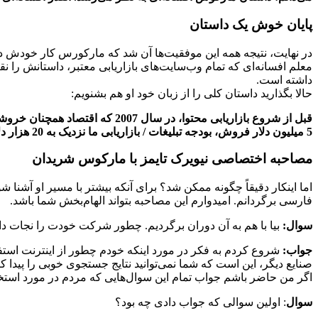
پایان خوش یک داستان
معلم افسانه‌ای که تمام وب‌سایت‌های بازاریابی معتبر، داستانش را ن
داشته است.
حالا بگذارید داستان کلی را از زبان خود او هم بشنویم:
5 میلیون دلار فروش، بودجه تبلیغات / بازاریابی ما نزدیک به 20 هزار دلار در سال است.
مصاحبه اختصاصی نیویرک تایمز با مارکوس شریدان
اما اینکار دقیقاً چگونه ممکن شد؟ برای آنکه بیشتر با مسیر او آشنا ش
فارسی برگردانم. امیدوارم این مصاحبه بتواند الهام‌بخش شما باشد.
سوال:
بیا با هم به آن دوران برگردیم. چطور شرکت خودت را نجات د
جواب:
شروع کردم به فکر در مورد اینکه خودم چطور از اینترنت است
صنایع دیگر، این است که شما نمی‌توانید نتایج جستجوی خوبی را پیدا
اگر من حاضر باشم جواب تمام این سوال‌هایی که مردم در مورد استخره
سوال
: اولین سوالی که جواب دادی چه بود؟