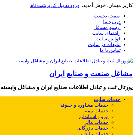
کاربر مهمان، خوش آمدید.
ورود به پنل کاربری
ثبت نام
صفحه نخست
درباره ما
آرشیو مشاغل
راهنمای سایت
قوانین سایت
تبلیغات در سایت
تماس با ما
مشاغل صنعت و صنایع ایران
پورتال ثبت و تبادل اطلاعات صنایع ایران و مشاغل وابسته
خدمات سایت
خدمات مشاوره و حقوقی
خدمات بیمه
ایزو و استاندارد
خدمات مالی
خدمات بازرگانی
خدمات تبلیغاتی