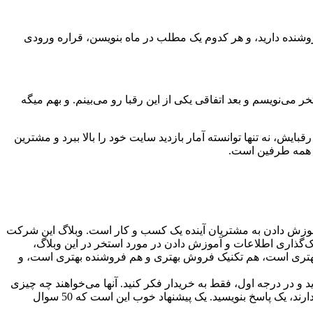
واقع، می‌تونن کارمندایی که همین الان پاسخگوی مشتری هستن رو بردارن و به تولیدکننده محتوا تبدیلشون کنن. اگر شما 25 فروشنده دارید، و هر کدوم یک مطلب در ماه بنویسن، قراره ورودی
می‌نویسم و بعد اتفاقی یکی از این رقبا رو می‌بینم. و بهم میگه
ش، نه تنها توانسته آمار بازدید سایت خود را بالا ببرد و مشترین
فع همه طرفین است.
موزش دادن به مشتریان آینده یک کسب و کار است. وبلاگ این شرکت
کوس پول کافی برای سرمایه‌گذاری بروی روش‌های سنتی بازاریابی نداشت. اما بعد از 6 ماه از اشتراک‌گذاری اطلاعات و آموزش دادن در مورد استخر در این وبلاگ،
 بهتری است، هم تکنیک فروش بهتری و هم فروشنده بهتری است، و
 در درجه اول، فقط به خریدار فکر کنید. آنها می‌خواهند چه چیزی
بدانند؟ لازم است با چه چیزی آشنا شوند؟ برای هر سوال احتمالی که ممکن است آنها در مورد محصولات، خدمات و حتی صنعت شما دارند، یک پاسخ بنویسید. یک پیشنهاد خوب این است که 50 سوال