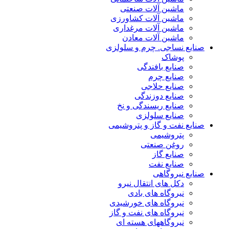
ماشین آلات صنعتی
ماشین آلات کشاورزی
ماشین آلات مرغداری
ماشین آلات معادن
صنایع نساجی. چرم و سلولزی
پوشاک
صنایع بافندگی
صنایع چرم
صنایع حلاجی
صنایع دوزندگی
صنایع ریسندگی و نخ
صنایع سلولزی
صنایع نفت و گاز و پتروشیمی
پتروشیمی
روغن صنعتی
صنایع گاز
صنایع نفت
صنایع نیروگاهی
دکل های انتقال نیرو
نیروگاه های بادی
نیروگاه های خورشیدی
نیروگاه های نفت و گاز
نیروگاههای هسته ای