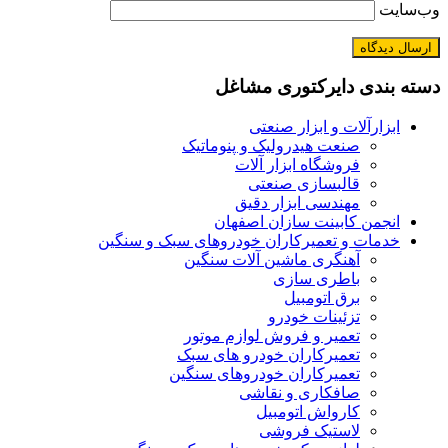
وب‌سایت
دسته بندی دایرکتوری مشاغل
ابزارآلات و ابزار صنعتی
صنعت هیدرولیک و پنوماتیک
فروشگاه ابزار آلات
قالبسازی صنعتی
مهندسی ابزار دقیق
انجمن کابینت سازان اصفهان
خدمات و تعمیرکاران خودروهای سبک و سنگین
آهنگری ماشین آلات سنگین
باطری سازی
برق اتومبیل
تزئینات خودرو
تعمیر و فروش لوازم موتور
تعمیرکاران خودرو های سبک
تعمیرکاران خودروهای سنگین
صافکاری و نقاشی
کارواش اتومبیل
لاستیک فروشی