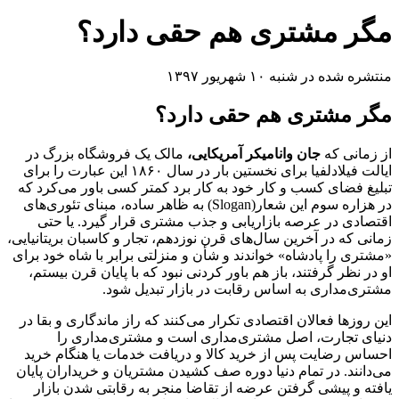
مگر مشتری هم حقی دارد؟
منتشره شده در شنبه ۱۰ شهریور ۱۳۹۷
مگر مشتری هم حقی دارد؟
از زمانی که
جان وانامیکر آمریکایی،
مالک یک فروشگاه بزرگ در
ایالت فیلادلفیا برای نخستین بار در سال ۱۸۶۰ این عبارت را برای
تبلیغ فضای کسب و کار خود به کار برد کمتر کسی باور می‌کرد که
در هزاره سوم این شعار(Slogan) به ظاهر ساده، مبنای تئوری‌های
اقتصادی در عرصه بازاریابی و جذب مشتری قرار گیرد. یا حتی
زمانی که در آخرین سال‌های قرن نوزدهم، تجار و کاسبان بریتانیایی،
«مشتری را پادشاه» خواندند و شأن و منزلتی برابر با شاه خود برای
او در نظر گرفتند، باز هم باور کردنی نبود که با پایان قرن بیستم،
مشتری‌مداری به اساس رقابت در بازار تبدیل شود.
این روزها فعالان اقتصادی تکرار می‌کنند که راز ماندگاری و بقا در
دنیای تجارت، اصل مشتری‌مداری است و مشتری‌مداری را
احساس رضایت پس از خرید کالا و دریافت خدمات یا هنگام خرید
می‌دانند. در تمام دنیا دوره صف کشیدن مشتریان و خریداران پایان
یافته و پیشی گرفتن عرضه از تقاضا منجر به رقابتی شدن بازار