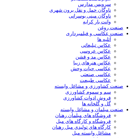
سرویس مدارس
ناوگان حمل و نقل برون شهری
ناوگان مینی بوسرانی
وانت بار کرایه
صنعت روغن
صنعت عکاسی و فیلمبرداری
آتلیه ها
عکاس تبلیغاتی
عکاس عروسی
عکاس مد و فشن
عکاس هنرهای زیبا
عکاسی حیات وحش
عکاسی صنعتی
عکاسی طبیعت
صنعت کشاورزی و مشاغل وابسته
سم و سموم کشاورزی
فروش ادوات کشاورزی
گل و گلخانه ها
صنعت مبلمان و مشاغل وابسته
فروشگاه های مبلمان رهنان
فروشگاه و کارگاه های مبل
کارگاه های تولیدی مبل رهنان
مشاغل وابسته مبل