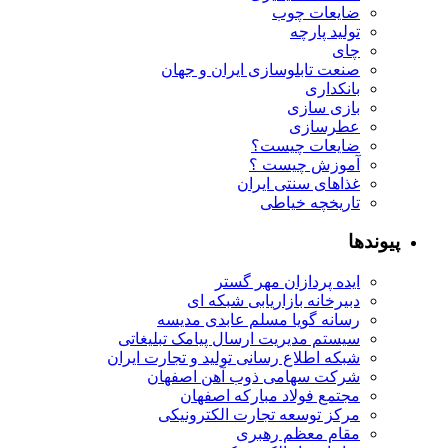
ضایعات چوب
تولید پارچه
چای
صنعت تابلوسازی ایران و جهان
بانکداری
بازی سازی
عطرسازی
ضایعات چیست؟
آموزش چیست ؟
غذاهای سنتی ایران
تاریخچه خیاطی
پیوندها
ایده پردازان مهر گستر
دبیرخانه بازاریابی شبکه ای
رسانه گویا مسلم عابدی مدیسه
سیستم مدیریت ارسال پیامک تبلیغاتی
شبکه اطلاع رسانی تولید و تجارت ایران
شرکت سهامی ذوب آهن اصفهان
مجتمع فولاد مبارکه اصفهان
مرکز توسعه تجارت الکترونیکی
مقام معظم رهبری