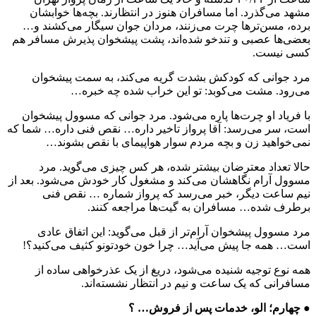
مشهد می‌گذرد. اما مسافران هنوز در انتظارند. بچه‌ها خوابشان
برده، مسن‌ترها چرت می‌زنند، مردان جوان سیگار می‌کشند و…
بعضی‌ها عصبی و تندخو شده‌اند، پشت پیشخوان پذیرش مسافر هم
کسی نیست.
مرد جوانی که کودکش بشدت گریه می‌کند، به سمت پیشخوان
می‌رود. مشت می‌کوبد: تو این خراب شده چه خبره…
با فریاد او چرت‌ها پاره می‌شود. مرد جوانی که مسوول پیشخوان
است، سر می‌رسد: آقا پرواز تاخیر داره… نقص فنی داره… شما که
نمی‌خواهید زن و بچه مردم سوار هواپیمای با نقص بشوند…
حالا تعداد معترضان بیشتر شده، هر کس چیزی می‌گوید. مرد
مسوول آرام نگاهشان می‌کند و مشغول کار خودش می‌شود. بعد از
نیم ساعت دیگر، خبر می‌رسد که پرواز شماره … نقص فنی
برطرف شده… مسافران به گیت‌ها مراجعه کنند.
مرد مسوول پیشخوان آرام‌تر از قبل می‌گوید: این اتفاق عادی
است… همه جا پیش می‌آید… چرا خون خودتونو کثیف می‌کنید؟!
همه نوع توجیه شنیده می‌شود، دریغ از یک عذرخواهی ساده از
مسافرانی که یک ساعت و نیم در انتظار نشسته‌اند.
● چهارم؛ الو، خدمات پس از فروش… ؟