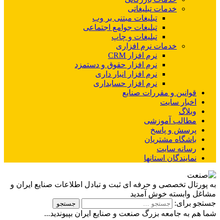
خدمات تبلیغاتی
تبلیغات مبتنی بر وب
تبلیغات جوامع اجتماعی
تبلیغات و چاپ
خدمات نرم افزاری
نرم افزار CRM
نرم افزار حقوق و دستمزد
نرم افزار انبار داری
نرم افزار حسابداری
قوانین و مقررات صنایع
اخبار سایت
وبلاگ
مطالب آموزشی
پرسش و پاسخ
باشگاه مشتریان
رسانه سایت
نمایندگان استانها
به پورتال تخصصی و حرفه ای ثبت و تبادل اطلاعات صنایع ایران و
مشاغل وابسته خوش آمدید
جستجو برای:
شما هم به جامعه بزرگ صنعت و صنایع ایران بپیوندید...