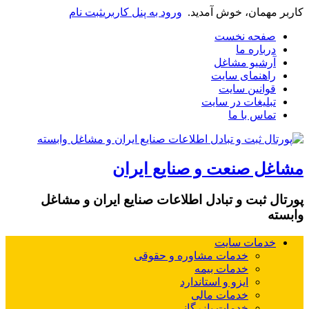
کاربر مهمان، خوش آمدید.
ورود به پنل کاربری
ثبت نام
صفحه نخست
درباره ما
آرشیو مشاغل
راهنمای سایت
قوانین سایت
تبلیغات در سایت
تماس با ما
مشاغل صنعت و صنایع ایران
پورتال ثبت و تبادل اطلاعات صنایع ایران و مشاغل
وابسته
خدمات سایت
خدمات مشاوره و حقوقی
خدمات بیمه
ایزو و استاندارد
خدمات مالی
خدمات بازرگانی