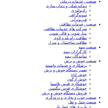
صنعت . خدمات درمانی
دندانپزشکی و دندان سازی
رادیولوژی
سونوگرافی
فیزیوتراپی
صنعت . خدمات نظافتی
شرکت های خدمات نظافتی
مبل شویی و قالی شویی
نظافت راه پله و لاوی
نظافت ساختمان و منزل
صنعت بیمه
کارگزاران بیمه
نمایندگان بیمه
صنعت جوش و برش
برشکاری و خدمات وابسته
تعمیر دستگاه جوش و برش
جوش co2
جوش آرگون
جوشکاری قوس پلاسما
جوشکاری قوس تنگستن
فروش دستگاه جوش و برش
صنعت چوب و نجاری و درودگری
صنعت حمل و نقل
باربری های حمل بار