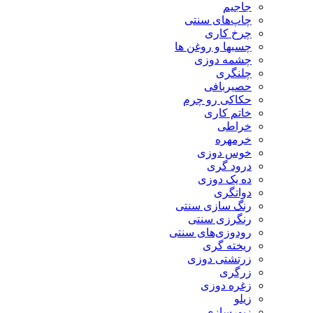
جاجیم
چاپ‌های سنتی
چرخ کاری
چسبها و روغن ها
چشمه دوزی
چلنگری
حصیربافی
حکاکی رو چرم
خاتم کاری
خراطی
خرمهره
خوس دوزی
درود گری
ده یک دوزی
دواتگری
رنگ سازی سنتی
رنگرزی سنتی
رودوزی‌های سنتی
ریخته گری
زرتشتی دوزی
زرگری
زغره دوزی
زیلو
زیورسازی