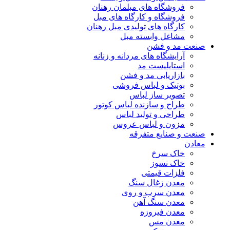
فروشگاه های مبلمان رهنان
فروشگاه و کارگاه های مبل
کارگاه های تولیدی مبل رهنان
مشاغل وابسته مبل
صنعت مد و فشن
آرایشگاه های مردانه و زنانه
استایلیست مد
بازاریابی مد و فشن
بوتیک و لباس فروشی
تصویر ساز لباس
طراح و سازنده لباس کوتور
طراحی و تولید لباس
مزون و لباس عروس
صنعت و صنایع متفرقه
معادن
خاک سرخ
خاک نسوز
فلزات قیمتی
معدن زغال سنگ
معدن سرب و روی
معدن سنگ آهن
معدن فیروزه
معدن مس