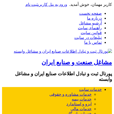
کاربر مهمان، خوش آمدید.
ورود به پنل کاربری
ثبت نام
صفحه نخست
درباره ما
آرشیو مشاغل
راهنمای سایت
قوانین سایت
تبلیغات در سایت
تماس با ما
مشاغل صنعت و صنایع ایران
پورتال ثبت و تبادل اطلاعات صنایع ایران و مشاغل
وابسته
خدمات سایت
خدمات مشاوره و حقوقی
خدمات بیمه
ایزو و استاندارد
خدمات مالی
خدمات بازرگانی