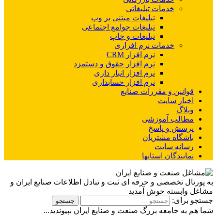
خدمات تبلیغاتی
تبلیغات مبتنی بر وب
تبلیغات جوامع اجتماعی
تبلیغات و چاپ
خدمات نرم افزاری
نرم افزار CRM
نرم افزار حقوق و دستمزد
نرم افزار انبار داری
نرم افزار حسابداری
قوانین و مقررات صنایع
اخبار سایت
وبلاگ
مطالب آموزشی
پرسش و پاسخ
باشگاه مشتریان
رسانه سایت
نمایندگان استانها
به پورتال تخصصی و حرفه ای ثبت و تبادل اطلاعات صنایع ایران و
مشاغل وابسته خوش آمدید
جستجو برای:
شما هم به جامعه بزرگ صنعت و صنایع ایران بپیوندید...