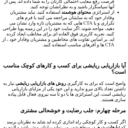
فرصت رفع معایب احتمالی کارتان را به شما داده اند. پس از
آنها سپاسگزار باشید و به نظراتشان توجه کنید.
از استراتژی
محتوای هوشمند
استفاده کنید. نباید مشتریان
وفادار خود که به سایتتان مراجعه می کنند با فرم های
تکراری و یا CTA هایی که به مشتریان تازه وارد نشان می
دهید، مواجه شوند. اگر سایت خود را در این زمینه پویا طراحی
کنید، تجربه کاربری فوق العاده ای برای مخاطب ایجاد کرده
اید. بر اساس تفاوت های مخاطبین و مشتریان وفادار خود ، از
CTA ها و آفرهای مناسب استفاده کنید.
آیا بازاریابی
ربایشی
برای کسب و کارهای کوچک مناسب
است؟
واضح است که برای به کارگیری
روش های بازاریابی ربایشی
نیاز به
داشتن تعداد بالای نیرو ندارید و این خود یکی از مزایای بازاریابی
ربایشی است. این استراتژی ها با دو تا سه نیروی فعال قابل پیاده
سازی هستند.
مرحله چهارم: جلب رضایت و خوشحالی مشتری
اگر کسب و کار کوچکی راه اندازی کرده اید شاید به نظرتان برسد
که
تبلیغات بنری
در سطح شهر می تواند برایتان موثر باشد و البته به