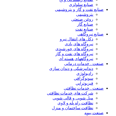
صنایع سلولزی
صنایع نفت و گاز و پتروشیمی
پتروشیمی
روغن صنعتی
صنایع گاز
صنایع نفت
صنایع نیروگاهی
دکل های انتقال نیرو
نیروگاه های بادی
نیروگاه های خورشیدی
نیروگاه های نفت و گاز
نیروگاههای هسته ای
صنعت . خدمات درمانی
دندانپزشکی و دندان سازی
رادیولوژی
سونوگرافی
فیزیوتراپی
صنعت . خدمات نظافتی
شرکت های خدمات نظافتی
مبل شویی و قالی شویی
نظافت راه پله و لاوی
نظافت ساختمان و منزل
صنعت بیمه