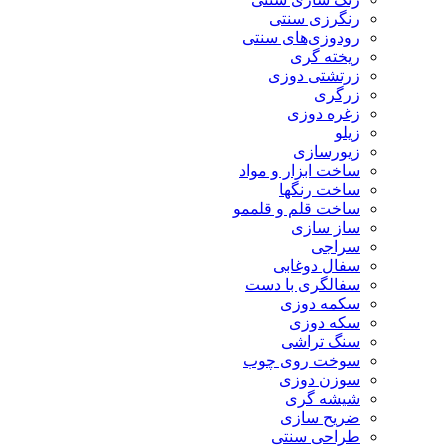
رنگرزی سنتی
رودوزی‌های سنتی
ریخته گری
زرتشتی دوزی
زرگری
زغره دوزی
زیلو
زیورسازی
ساخت ابزار و مواد
ساخت رنگها
ساخت قلم و قلممو
ساز سازی
سراجی
سفال دوغابی
سفالگری با دست
سکمه دوزی
سکه دوزی
سنگ تراشی
سوخت روی چوب
سوزن دوزی
شیشه گری
ضریح سازی
طراحی سنتی