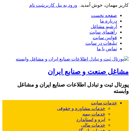
کاربر مهمان، خوش آمدید.
ورود به پنل کاربری
ثبت نام
صفحه نخست
درباره ما
آرشیو مشاغل
راهنمای سایت
قوانین سایت
تبلیغات در سایت
تماس با ما
مشاغل صنعت و صنایع ایران
پورتال ثبت و تبادل اطلاعات صنایع ایران و مشاغل
وابسته
خدمات سایت
خدمات مشاوره و حقوقی
خدمات بیمه
ایزو و استاندارد
خدمات مالی
خدمات بازرگانی