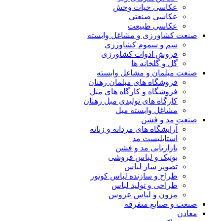
عکاسی حیات وحش
عکاسی صنعتی
عکاسی طبیعت
صنعت کشاورزی و مشاغل وابسته
سم و سموم کشاورزی
فروش ادوات کشاورزی
گل و گلخانه ها
صنعت مبلمان و مشاغل وابسته
فروشگاه های مبلمان رهنان
فروشگاه و کارگاه های مبل
کارگاه های تولیدی مبل رهنان
مشاغل وابسته مبل
صنعت مد و فشن
آرایشگاه های مردانه و زنانه
استایلیست مد
بازاریابی مد و فشن
بوتیک و لباس فروشی
تصویر ساز لباس
طراح و سازنده لباس کوتور
طراحی و تولید لباس
مزون و لباس عروس
صنعت و صنایع متفرقه
معادن