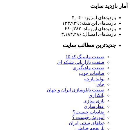
آمار بازدید سایت
بازدیدهای امروز:
۴,۰۴۰
بازدیدهای این هفته:
۱۲۳,۹۲۹
بازدیدهای این ماه:
۶۶۰,۳۸۲
بازدیدهای امسال:
۳,۱۸۴,۲۸۶
جدیدترین مطالب سایت
صنعت ماینینگ کد 10
صنعت بازاریابی شبکه ای
صنعت ماهیگیری
ضایعات چوب
تولید پارچه
چای
صنعت تابلوسازی ایران و جهان
بانکداری
بازی سازی
عطرسازی
ضایعات چیست؟
آموزش چیست ؟
غذاهای سنتی ایران
تاریخچه خیاطی