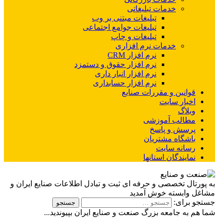
خدمات تبلیغاتی
تبلیغات مبتنی بر وب
تبلیغات جوامع اجتماعی
تبلیغات و چاپ
خدمات نرم افزاری
نرم افزار CRM
نرم افزار حقوق و دستمزد
نرم افزار انبار داری
نرم افزار حسابداری
قوانین و مقررات صنایع
اخبار سایت
وبلاگ
مطالب آموزشی
پرسش و پاسخ
باشگاه مشتریان
رسانه سایت
نمایندگان استانها
به پورتال تخصصی و حرفه ای ثبت و تبادل اطلاعات صنایع ایران و
مشاغل وابسته خوش آمدید
جستجو برای:
شما هم به جامعه بزرگ صنعت و صنایع ایران بپیوندید...