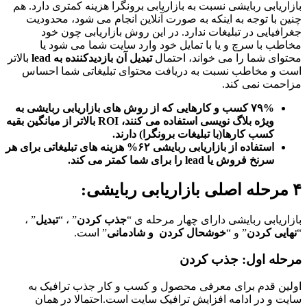
بازاریابی ربایشی نسبت به بازاریابی برونگرا هزینه کمتری دارد. هم
چنین با توجه به اینکه به صورت آنلاین انجام می شود، محدودیت
جغرافیایی در تبلیغات ندارد. در این روش بازاریابی چون خود
مخاطب با سرچ و یا با تمایل خود وارد سایت شما می شود یا
محتوای شما را می خواند، احتمال
تبدیل آن بازدیدکننده به lead
بالاتر
است و مخاطب نسبت به دریافت محتوای تبلیغاتی شما احساس
مزاحمت نمی کند.
۷۹% کسب و کارهایی که از روش های بازاریابی ربایشی به
ویژه بلاگ نویسی استفاده می کنند،
ROI
بالاتر از میانگین بقیه
کسب کارها(با تبلیغات برونگرا) دارند.
استفاده از بازاریابی ربایشی ۶۲% هزینه های تبلیغاتی برای هر
سرنخ فروش یا lead را برای شما کمتر می کند.
۴ مرحله اصلی بازاریابی ربایشی:
بازاریابی ربایشی دارای چهار مرحله ی “
جذب کردن
” ، “
تبدیل
” ،
“
نهایی کردن
” و “
خوشحال کردن و شادمانی
” است.
مرحله اول: جذب کردن
اولین قدم برای معرفی محصول و کسب و کار جذب ترافیک به
سایت و در ادامه افزایش ترافیک سایت است.احتمالا در همان