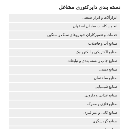
دسته بندی دایرکتوری مشاغل
ابزارآلات و ابزار صنعتی
انجمن کابینت سازان اصفهان
خدمات و تعمیرکاران خودروهای سبک و سنگین
صنایع آب و فاضلاب
صنایع الکتریکی و الکترونیک
صنایع چاپ و بسته بندی و تبلیغات
صنایع دستی
صنایع ساختمان
صنایع شیمیایی
صنایع غذایی و دارویی
صنایع فلزی و محرکه
صنایع کانی و غیر فلزی
صنایع گردشگری