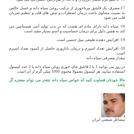
17-مصرف یک قاشق مرباخوری از ترکیب روغن سیاه دانه و عسل خالص
به نسبت مساوی باعث درمان اضطراب و تپش های قلب و تنظیم ضربان
قلب می شود.
18- سیاه دانه دارای ماده ای هست که در بدن تولید آنتی هیستامین می
کند به همین دلیل برای درمان حساسیت و آسم بسیار مفید است.
19- افزایش دهنده طبیعی میل جنسی است.
20- افزایش تعداد اسپرم و درمان ناباروری حاصل از کمبود تعداد اسپرم
است.
مقدار مصرفی سیاه دانه
در روز می توانید 1 یا 2 قاشق چای خوری روغن سیاه دانه یا 2 عدد کپسول
استفاده نمایید. هر کپسول معمولا محتوی 1000 میلی گرم از آن است.
حالا خودتان قضاوت کنید که خواص سیاه دانه چقدر می تواند معجزه گر
باشد.
مشاغل صنعتی ایران