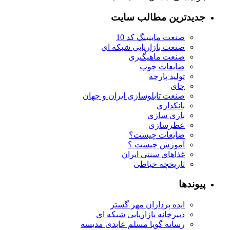
جدیدترین مطالب سایت
صنعت ماینینگ کد 10
صنعت بازاریابی شبکه ای
صنعت ماهیگیری
ضایعات چوب
تولید پارچه
چای
صنعت تابلوسازی ایران و جهان
بانکداری
بازی سازی
عطرسازی
ضایعات چیست؟
آموزش چیست ؟
غذاهای سنتی ایران
تاریخچه خیاطی
پیوندها
ایده پردازان مهر گستر
دبیرخانه بازاریابی شبکه ای
رسانه گویا مسلم عابدی مدیسه