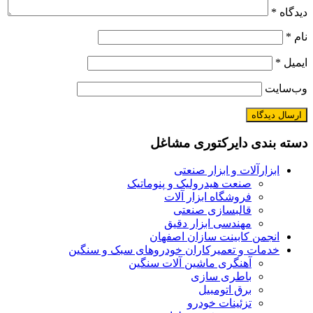
دیدگاه
*
نام
*
ایمیل
*
وب‌سایت
دسته بندی دایرکتوری مشاغل
ابزارآلات و ابزار صنعتی
صنعت هیدرولیک و پنوماتیک
فروشگاه ابزار آلات
قالبسازی صنعتی
مهندسی ابزار دقیق
انجمن کابینت سازان اصفهان
خدمات و تعمیرکاران خودروهای سبک و سنگین
آهنگری ماشین آلات سنگین
باطری سازی
برق اتومبیل
تزئینات خودرو