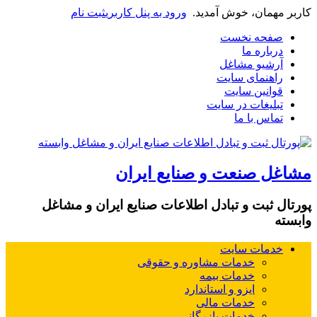
کاربر مهمان، خوش آمدید.
ورود به پنل کاربری
ثبت نام
صفحه نخست
درباره ما
آرشیو مشاغل
راهنمای سایت
قوانین سایت
تبلیغات در سایت
تماس با ما
مشاغل صنعت و صنایع ایران
پورتال ثبت و تبادل اطلاعات صنایع ایران و مشاغل
وابسته
خدمات سایت
خدمات مشاوره و حقوقی
خدمات بیمه
ایزو و استاندارد
خدمات مالی
خدمات بازرگانی