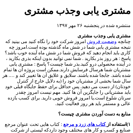
مشتری یابی وجذب مشتری
منتشره شده در پنجشنبه ۲۶ مهر ۱۳۹۷
مشتری یابی وجذب مشتری
چنانچه
وضعیت فروش
امروز شرکت خود را نگاه کنید می بینید که
نتیجه مشتری یابی شما در شش ماه گذشته بوده است.امروز چه
کاری باید انجام دهید که فروش شما در شش ماه آینده خوب باشد؟
پاسخ : هر روز بذر بکارید . شما نمی توانید بدون اینکه بذری بکارید ،
در آینده محصولی درو کنید.بذر شما چیست؟ پاسخ : مشتری یابی
مشتریان شما هرسال فرسایش دارند.ممکن است پروژه آن ها تمام
شده باشد. جابجا شده باشند. سلایق و علایق آن ها تغییر کند و …. هر
سال شما بخشی از مشتریان خود را (به دلایل خارج از کنترل
خودتان) از دست می دهید. پس حداقل برای حفظ جایگاه قبلی خود
باید مشتریانی را جایگزین آن ها کنید. مهم نیست امروز چقدر
سرتان شلوغ است.یا امروز فروش خوبی دارید. برای کسب بازده
عالی و مستمر باید هر روز فعالیت کنید.
منابع به دست آوردن مشتری چیست؟
۱)استفاده از
کتاب های زرد و مرجع
: کتاب هایی تحت عنوان مرجع
صنایع و کسب و کار های مختلف وجود داردکه لیستی از شرکت