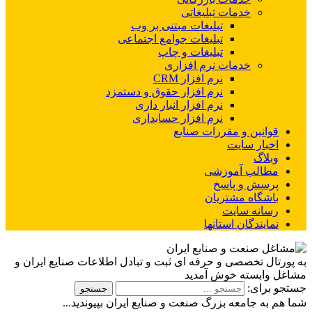
خدمات تبلیغاتی
تبلیغات مبتنی بر وب
تبلیغات جوامع اجتماعی
تبلیغات و چاپ
خدمات نرم افزاری
نرم افزار CRM
نرم افزار حقوق و دستمزد
نرم افزار انبار داری
نرم افزار حسابداری
قوانین و مقررات صنایع
اخبار سایت
وبلاگ
مطالب آموزشی
پرسش و پاسخ
باشگاه مشتریان
رسانه سایت
نمایندگان استانها
به پورتال تخصصی و حرفه ای ثبت و تبادل اطلاعات صنایع ایران و
مشاغل وابسته خوش آمدید
جستجو برای:
شما هم به جامعه بزرگ صنعت و صنایع ایران بپیوندید...