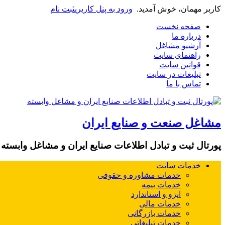
کاربر مهمان، خوش آمدید.
ورود به پنل کاربری
ثبت نام
صفحه نخست
درباره ما
آرشیو مشاغل
راهنمای سایت
قوانین سایت
تبلیغات در سایت
تماس با ما
مشاغل صنعت و صنایع ایران
پورتال ثبت و تبادل اطلاعات صنایع ایران و مشاغل وابسته
خدمات سایت
خدمات مشاوره و حقوقی
خدمات بیمه
ایزو و استاندارد
خدمات مالی
خدمات بازرگانی
خدمات تبلیغاتی