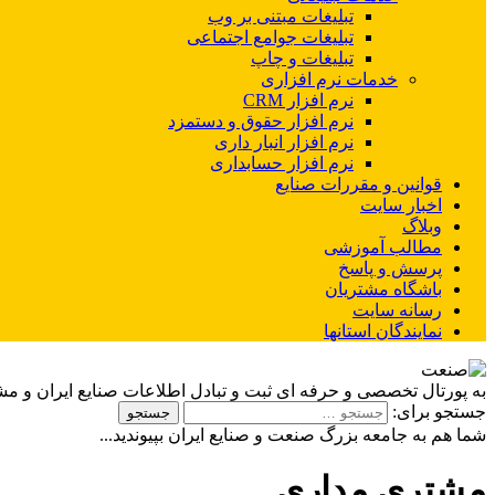
تبلیغات مبتنی بر وب
تبلیغات جوامع اجتماعی
تبلیغات و چاپ
خدمات نرم افزاری
نرم افزار CRM
نرم افزار حقوق و دستمزد
نرم افزار انبار داری
نرم افزار حسابداری
قوانین و مقررات صنایع
اخبار سایت
وبلاگ
مطالب آموزشی
پرسش و پاسخ
باشگاه مشتریان
رسانه سایت
نمایندگان استانها
به پورتال تخصصی و حرفه ای ثبت و تبادل اطلاعات صنایع ایران و م
جستجو برای:
شما هم به جامعه بزرگ صنعت و صنایع ایران بپیوندید...
مشتری مداری