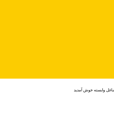
شاغل وابسته خوش آمدید