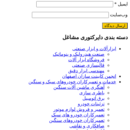
ایمیل
*
وب‌سایت
دسته بندی دایرکتوری مشاغل
ابزارآلات و ابزار صنعتی
صنعت هیدرولیک و پنوماتیک
فروشگاه ابزار آلات
قالبسازی صنعتی
مهندسی ابزار دقیق
انجمن کابینت سازان اصفهان
خدمات و تعمیرکاران خودروهای سبک و سنگین
آهنگری ماشین آلات سنگین
باطری سازی
برق اتومبیل
تزئینات خودرو
تعمیر و فروش لوازم موتور
تعمیرکاران خودرو های سبک
تعمیرکاران خودروهای سنگین
صافکاری و نقاشی