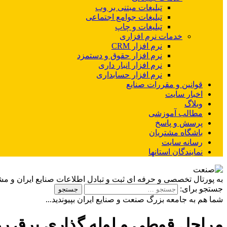
تبلیغات مبتنی بر وب
تبلیغات جوامع اجتماعی
تبلیغات و چاپ
خدمات نرم افزاری
نرم افزار CRM
نرم افزار حقوق و دستمزد
نرم افزار انبار داری
نرم افزار حسابداری
قوانین و مقررات صنایع
اخبار سایت
وبلاگ
مطالب آموزشی
پرسش و پاسخ
باشگاه مشتریان
رسانه سایت
نمایندگان استانها
به پورتال تخصصی و حرفه ای ثبت و تبادل اطلاعات صنایع ایران و م
جستجو برای:
شما هم به جامعه بزرگ صنعت و صنایع ایران بپیوندید...
مراحل قوطی و لوله گذاری برق ر