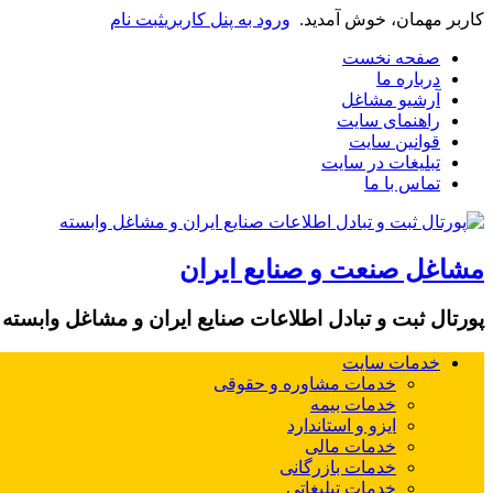
کاربر مهمان، خوش آمدید.
ورود به پنل کاربری
ثبت نام
صفحه نخست
درباره ما
آرشیو مشاغل
راهنمای سایت
قوانین سایت
تبلیغات در سایت
تماس با ما
مشاغل صنعت و صنایع ایران
پورتال ثبت و تبادل اطلاعات صنایع ایران و مشاغل وابسته
خدمات سایت
خدمات مشاوره و حقوقی
خدمات بیمه
ایزو و استاندارد
خدمات مالی
خدمات بازرگانی
خدمات تبلیغاتی