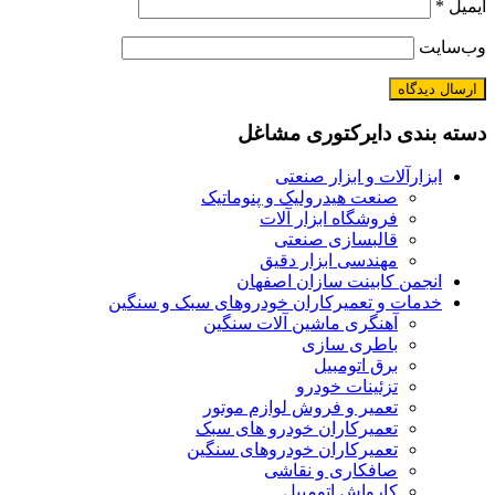
ایمیل
*
وب‌سایت
دسته بندی دایرکتوری مشاغل
ابزارآلات و ابزار صنعتی
صنعت هیدرولیک و پنوماتیک
فروشگاه ابزار آلات
قالبسازی صنعتی
مهندسی ابزار دقیق
انجمن کابینت سازان اصفهان
خدمات و تعمیرکاران خودروهای سبک و سنگین
آهنگری ماشین آلات سنگین
باطری سازی
برق اتومبیل
تزئینات خودرو
تعمیر و فروش لوازم موتور
تعمیرکاران خودرو های سبک
تعمیرکاران خودروهای سنگین
صافکاری و نقاشی
کارواش اتومبیل