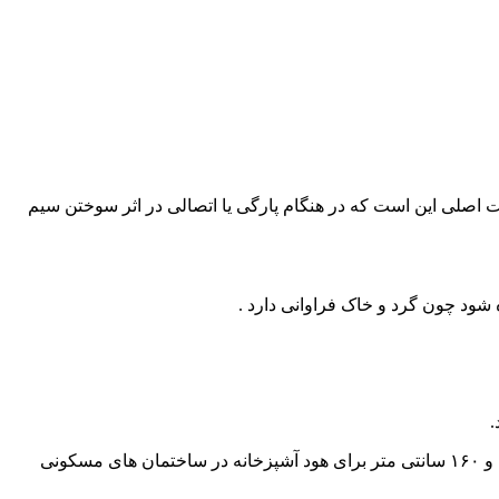
صلی این است که در هنگام پارگی یا اتصالی در اثر سوختن سیم
شود چون گرد و خاک فراوانی دارد .
هم با توجه به استاندارد ها بایستی در ارتفاع ۱۱۰ سانتی متر از کف تمام شده برای کلید ها و ۳۵ تا ۴۰ سانتی متر برای پریزها و ۱۶۰ سانتی متر برای هود آشپزخانه در ساختمان های مسکونی