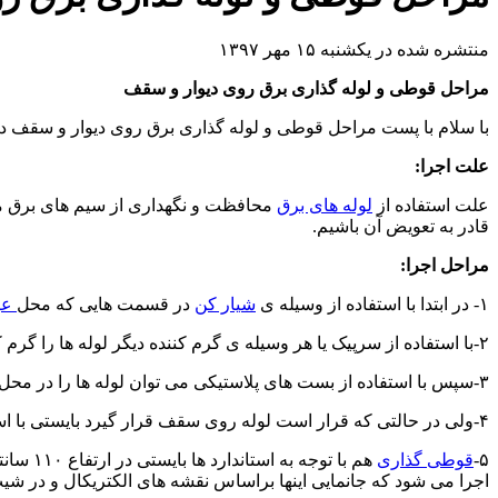
منتشره شده در یکشنبه ۱۵ مهر ۱۳۹۷
مراحل قوطی و لوله گذاری برق روی دیوار و سقف
با سلام با پست مراحل قوطی و لوله گذاری برق روی دیوار و سقف 
علت اجرا:
علت استفاده از
لوله های برق
محافظت و نگهداری از سیم های برق می
قادر به تعویض آن باشیم.
مراحل اجرا:
۱- در ابتدا با استفاده از وسیله ی
شیار کن
در قسمت هایی که محل
عب
۲-با استفاده از سرپیک یا هر وسیله ی گرم کننده دیگر لوله ها را گرم کرده تا در قسمتی که نیاز به خم شدن دارد به راحتی خم ایجاد شود .
۳-سپس با استفاده از بست های پلاستیکی می توان لوله ها را در محل خود قرار داد.
۴-ولی در حالتی که قرار است لوله روی سقف قرار گیرد بایستی با استفاده از انکر و راد و نبشی آویز ایجاد کرده تا لوله ها روی آن قرار گیرد.
۵-
قوطی گذاری
اجرا می شود که جانمایی اینها براساس نقشه های الکتریکال و در شی