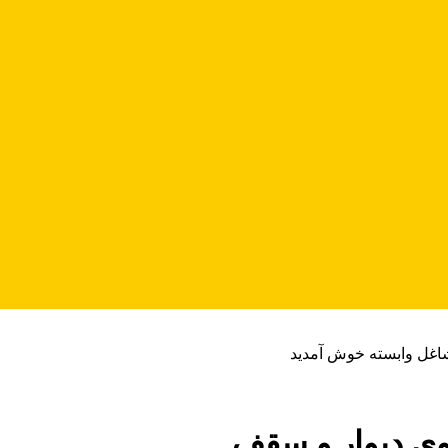
شاغل وابسته خوش آمدید
وی دیوار و سقف