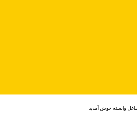
شاغل وابسته خوش آمدید