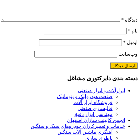
دیدگاه
*
نام
*
ایمیل
*
وب‌سایت
دسته بندی دایرکتوری مشاغل
ابزارآلات و ابزار صنعتی
صنعت هیدرولیک و پنوماتیک
فروشگاه ابزار آلات
قالبسازی صنعتی
مهندسی ابزار دقیق
انجمن کابینت سازان اصفهان
خدمات و تعمیرکاران خودروهای سبک و سنگین
آهنگری ماشین آلات سنگین
باطری سازی