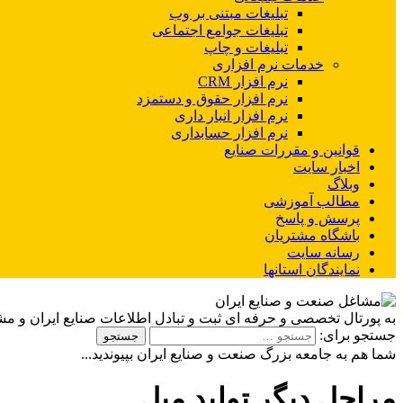
تبلیغات مبتنی بر وب
تبلیغات جوامع اجتماعی
تبلیغات و چاپ
خدمات نرم افزاری
نرم افزار CRM
نرم افزار حقوق و دستمزد
نرم افزار انبار داری
نرم افزار حسابداری
قوانین و مقررات صنایع
اخبار سایت
وبلاگ
مطالب آموزشی
پرسش و پاسخ
باشگاه مشتریان
رسانه سایت
نمایندگان استانها
به پورتال تخصصی و حرفه ای ثبت و تبادل اطلاعات صنایع ایران و م
جستجو برای:
شما هم به جامعه بزرگ صنعت و صنایع ایران بپیوندید...
مراحل دیگر تولید مبل