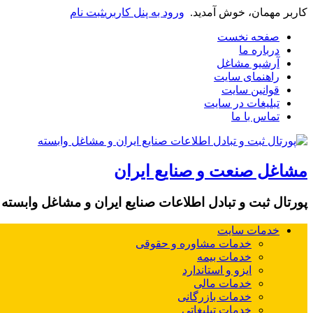
کاربر مهمان، خوش آمدید.
ورود به پنل کاربری
ثبت نام
صفحه نخست
درباره ما
آرشیو مشاغل
راهنمای سایت
قوانین سایت
تبلیغات در سایت
تماس با ما
مشاغل صنعت و صنایع ایران
پورتال ثبت و تبادل اطلاعات صنایع ایران و مشاغل وابسته
خدمات سایت
خدمات مشاوره و حقوقی
خدمات بیمه
ایزو و استاندارد
خدمات مالی
خدمات بازرگانی
خدمات تبلیغاتی