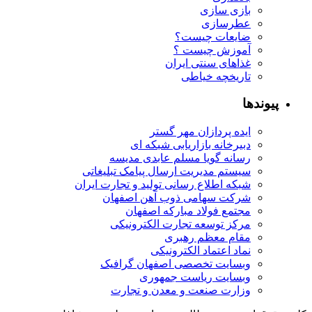
بازی سازی
عطرسازی
ضایعات چیست؟
آموزش چیست ؟
غذاهای سنتی ایران
تاریخچه خیاطی
پیوندها
ایده پردازان مهر گستر
دبیرخانه بازاریابی شبکه ای
رسانه گویا مسلم عابدی مدیسه
سیستم مدیریت ارسال پیامک تبلیغاتی
شبکه اطلاع رسانی تولید و تجارت ایران
شرکت سهامی ذوب آهن اصفهان
مجتمع فولاد مبارکه اصفهان
مرکز توسعه تجارت الکترونیکی
مقام معظم رهبری
نماد اعتماد الکترونیکی
وبسایت تخصصی اصفهان گرافیک
وبسایت ریاست جمهوری
وزارت صنعت و معدن و تجارت