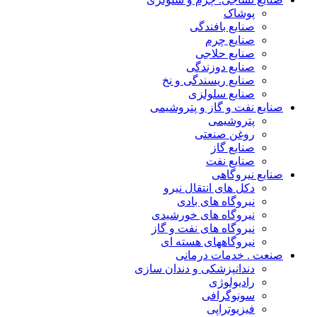
پوشاک
صنایع بافندگی
صنایع چرم
صنایع حلاجی
صنایع دوزندگی
صنایع ریسندگی و نخ
صنایع سلولزی
صنایع نفت و گاز و پتروشیمی
پتروشیمی
روغن صنعتی
صنایع گاز
صنایع نفت
صنایع نیروگاهی
دکل های انتقال نیرو
نیروگاه های بادی
نیروگاه های خورشیدی
نیروگاه های نفت و گاز
نیروگاههای هسته ای
صنعت . خدمات درمانی
دندانپزشکی و دندان سازی
رادیولوژی
سونوگرافی
فیزیوتراپی