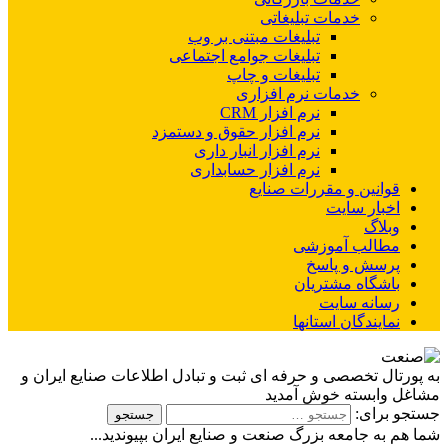
خدمات تبلیغاتی
تبلیغات مبتنی بر وب
تبلیغات جوامع اجتماعی
تبلیغات و چاپ
خدمات نرم افزاری
نرم افزار CRM
نرم افزار حقوق و دستمزد
نرم افزار انبار داری
نرم افزار حسابداری
قوانین و مقررات صنایع
اخبار سایت
وبلاگ
مطالب آموزشی
پرسش و پاسخ
باشگاه مشتریان
رسانه سایت
نمایندگان استانها
به پورتال تخصصی و حرفه ای ثبت و تبادل اطلاعات صنایع ایران و
مشاغل وابسته خوش آمدید
جستجو برای:
شما هم به جامعه بزرگ صنعت و صنایع ایران بپیوندید...