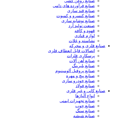
صنایع روغن کشی
صنایع فرآورده های دامی
صنایع قند سازی
صنایع کنسرو و کمپوت
صنایع نوشابه سازی
صنعت تولید آرد
قهوه و کافه
لوازم قنادی
نشاسته و غلات
صنایع فلزی و محرکه
اتصالات قابل انعطاف فلزی
پرسکاری فلزات
صنایع آهن آلات
صنایع بلبرینگ
صنایع پروفیل آلومینیوم
صنایع پیچ و مهره
صنایع خودرو سازی
صنایع فولاد
صنایع کانی و غیر فلزی
انواع آلياژها
صنایع تجهیزات ایمنی
صنایع چوب
صنایع سنگ
صنایع شیشه