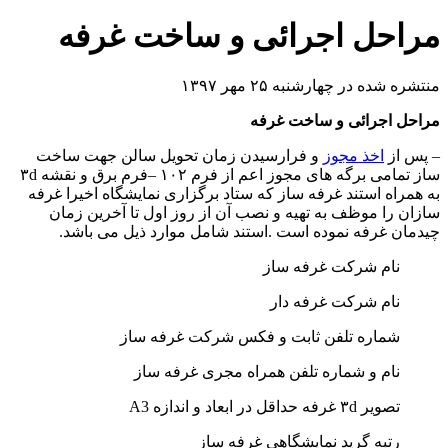
مراحل اجرائی و ساخت غرفه
منتشره شده در چهارشنبه ۲۵ مهر ۱۳۹۷
مراحل اجرائی و ساخت غرفه
– پس از
اخذ مجوز
و فرارسیدن زمان تحویل سالن جهت ساخت
ساز تمامی برگه های مجوز اعم از فرم ۱۰۲ –فرم برق و نقشه ۳d
به همراه استند غرفه ساز که ستاد برگزاری نمایشگاه اخیرا غرفه
سازان را موظف به تهیه و نصب آن از روز اول تا آخرین زمان
چیدمان غرفه نموده است .استند شامل موارد ذیل می باشد.
نام شرکت غرفه ساز
نام شرکت غرفه دار
شماره تلفن ثابت و فکس شرکت غرفه ساز
نام و شماره تلفن همراه مجری غرفه ساز
تصویر ۳d غرفه حداقل در ابعاد و اندازه A3
رتبه گرید نمایشگاهی غرفه ساز