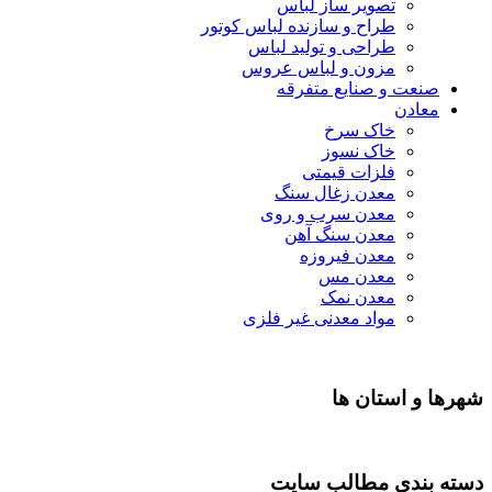
تصویر ساز لباس
طراح و سازنده لباس کوتور
طراحی و تولید لباس
مزون و لباس عروس
صنعت و صنایع متفرقه
معادن
خاک سرخ
خاک نسوز
فلزات قیمتی
معدن زغال سنگ
معدن سرب و روی
معدن سنگ آهن
معدن فیروزه
معدن مس
معدن نمک
مواد معدنی غیر فلزی
شهرها و استان ها
دسته بندی مطالب سایت