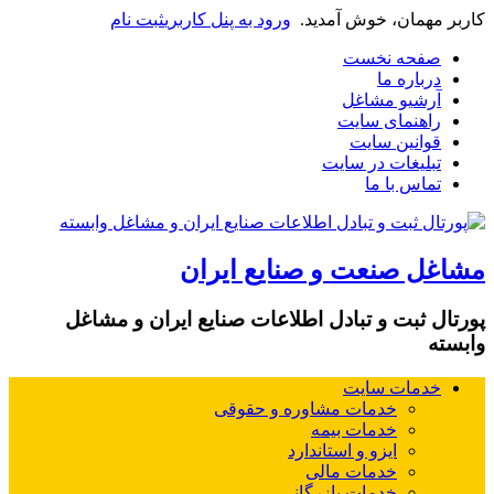
کاربر مهمان، خوش آمدید.
ورود به پنل کاربری
ثبت نام
صفحه نخست
درباره ما
آرشیو مشاغل
راهنمای سایت
قوانین سایت
تبلیغات در سایت
تماس با ما
مشاغل صنعت و صنایع ایران
پورتال ثبت و تبادل اطلاعات صنایع ایران و مشاغل
وابسته
خدمات سایت
خدمات مشاوره و حقوقی
خدمات بیمه
ایزو و استاندارد
خدمات مالی
خدمات بازرگانی