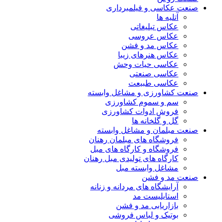
صنعت عکاسی و فیلمبرداری
آتلیه ها
عکاس تبلیغاتی
عکاس عروسی
عکاس مد و فشن
عکاس هنرهای زیبا
عکاسی حیات وحش
عکاسی صنعتی
عکاسی طبیعت
صنعت کشاورزی و مشاغل وابسته
سم و سموم کشاورزی
فروش ادوات کشاورزی
گل و گلخانه ها
صنعت مبلمان و مشاغل وابسته
فروشگاه های مبلمان رهنان
فروشگاه و کارگاه های مبل
کارگاه های تولیدی مبل رهنان
مشاغل وابسته مبل
صنعت مد و فشن
آرایشگاه های مردانه و زنانه
استایلیست مد
بازاریابی مد و فشن
بوتیک و لباس فروشی