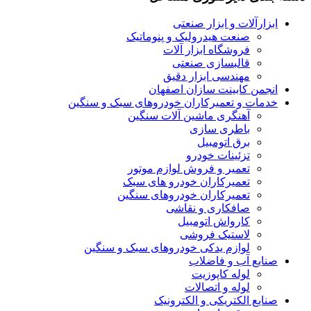
ابزارآلات و ابزار صنعتی
صنعت هیدرولیک و پنوماتیک
فروشگاه ابزار آلات
قالبسازی صنعتی
مهندسی ابزار دقیق
انجمن کابینت سازان اصفهان
خدمات و تعمیرکاران خودروهای سبک و سنگین
آهنگری ماشین آلات سنگین
باطری سازی
برق اتومبیل
تزئینات خودرو
تعمیر و فروش لوازم موتور
تعمیرکاران خودرو های سبک
تعمیرکاران خودروهای سنگین
صافکاری و نقاشی
کارواش اتومبیل
لاستیک فروشی
لوازم یدکی خودروهای سبک و سنگین
صنایع آب و فاضلاب
لوله کاپوزیت
لوله و اتصالات
صنایع الکتریکی و الکترونیک