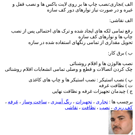
الف )نجاری:نصب چاپ ها بر روی لایت باکس ها و نصب قفل و
غیره و در صورت نیاز نوارهای دور کف سازه
الف نقاشی:
رفع تمامی لکه های ایجاد شده و ترک های احتمالی پس از نصب
چاپ ها و نوارهای کف سازه
تحویل مقداری از تمامی رنگهای استفاده شده در سازه
ب ) برق کار:
نصب هالوژن ها و اقلام روشنائی
چک کردن اتصالات و قطع و وصلی تمامی انشعابات اقلام روشنائی
پ ) نصب استیکر : نصب استیکر ها و چاپ های کاغذی
ت ) نظافت غرفه
ج ) چیدمان تجهیزات غرفه و نظافت نهایی
برچسب ها :
تجاری
،
تجهیزات
،
رنگ آمیزی
،
ساخت وساز
،
غرفه
،
کف ریزی
،
نصب
،
نظافت
،
نقاشی