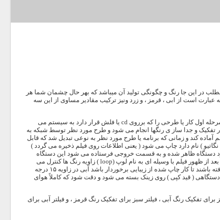
طلب در این جا رنگ و چگونگی تولید آن میباشد که بهر حال چشمان شما هر
عبارت است از ابی ، قرمز ، و زرد ونیز ترکیب مقادیر مساوی از این سه
حال به زبان ساده باید گفت مراحل کار در لیتوگرافی به سه بخش یا سه مرحله تقسیم میگردد در مرحله اول کار یا طرحی را که برروی cd یا فلش قرار دارد به سیستم می
ر
تفکیک و جدا ساز ی
رنگها انجام می شود و طرح مورد نظر توسط شبکه به
 آماده کند و زمانی که برنامه یا طرح مورد نظر به نوعی تبدیل شد که قابل
اتیو ) نام دارد چاپ می شود ( یعنی اطلاعات روی فیلم ذخیره می گردد )
ول می کشد تا چاپ شود و توسط خود دستگاه ظاهر شده و به قسمت خروجی فرستاده می شود این دستگاه
عد از ظهور فیلم با وسیله ای به نام
لوپ (loop )
زاویه رنگ ها کنترل می
شود در کارهای رنگی باید زاویه رنگ ها درست باشد ، یعنی هر چهار رنگ در زاویه های خود قرار گرفته باشند تا کار چاپ شده از زیبایی برخوردار باشد آبی در زاویه ۱۵ درجه
ر می شود و فیلم با کمک دستگاهی ( قید کپی ) روی زینک بسته می شود و دقت شود که کاملاً هوای
ز برای تفکیک رنگ آبی ، فیلتر سبز برای تفکیک رنگ قرمز ، و فیلتر آبی برای