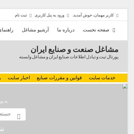
کاربر مهمان، خوش آمدید.
ورود به پنل کاربری
ثبت نام
صفحه نخست
درباره ما
آرشیو مشاغل
راهنما
مشاغل صنعت و صنایع ایران
پورتال ثبت و تبادل اطلاعات صنایع ایران و مشاغل وابسته
خدمات سایت
قوانین و مقررات صنایع
اخبار سایت
و
به پو
شم