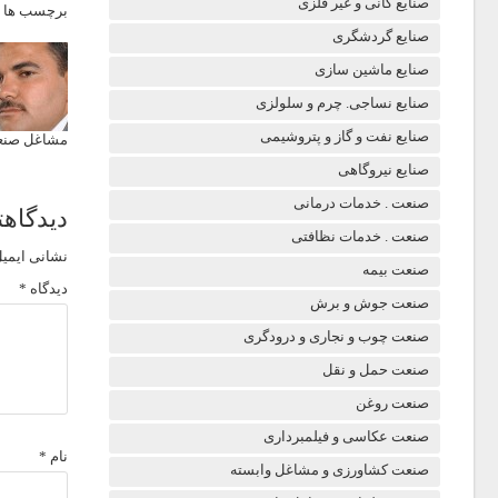
صنایع کانی و غیر فلزی
برچسب ها 
صنایع گردشگری
صنایع ماشین سازی
صنایع نساجی. چرم و سلولزی
صنایع نفت و گاز و پتروشیمی
مشاغل صنعت
صنایع نیروگاهی
صنعت . خدمات درمانی
دیدگاهت
صنعت . خدمات نظافتی
نشانی ایمیل
صنعت بیمه
دیدگاه
*
صنعت جوش و برش
صنعت چوب و نجاری و درودگری
صنعت حمل و نقل
صنعت روغن
صنعت عکاسی و فیلمبرداری
نام
*
صنعت کشاورزی و مشاغل وابسته