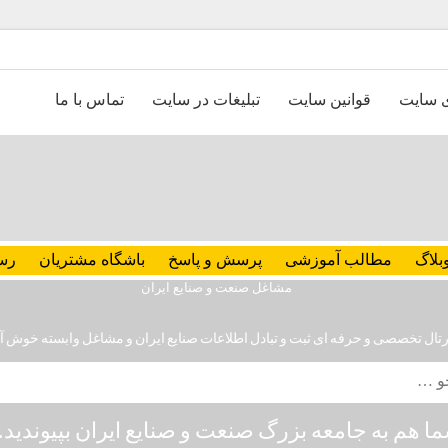
ی سایت
قوانین سایت
تبلیغات در سایت
تماس با ما
بلاگ
مطالب آموزشی
پرسش و پاسخ
باشگاه مشتریان
رس
رتال تخصصی و حرفه ای ثبت و تبادل اطلاعات صنایع ایران و مشاغل وابسته خوش آ
ا هم به جامعه بزرگ صنعت و صنایع ایران بپیوندید..