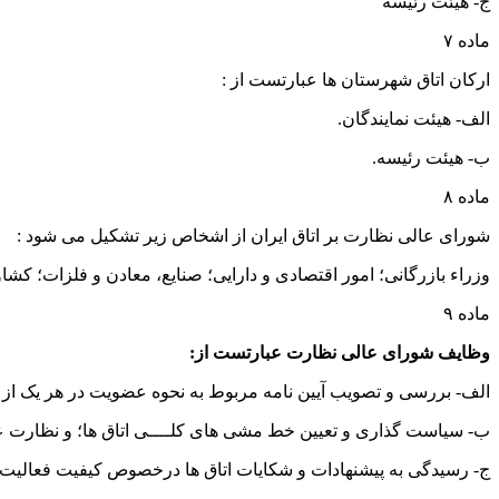
ج- هیئت رئیسه
ماده ۷
ارکان اتاق شهرستان ها عبارتست از :
الف- هیئت نمایندگان.
ب- هیئت رئیسه.
ماده ۸
شورای عالی نظارت بر اتاق ایران از اشخاص زیر تشکیل می شود :
وزراء بازرگانی؛ امور اقتصادی و دارایی؛ صنایع، معادن و فلزات؛ کش
ماده ۹
وظایف شورای عالی نظارت عبارتست از:
الف- بررسی و تصویب آیین نامه مربوط به نحوه عضویت در هر یک از اتا
ب- سیاست گذاری و تعیین خط مشی های کلــــی اتاق ها؛ و نظارت عا
ج- رسیدگی به پیشنهادات و شکایات اتاق ها درخصوص کیفیت فعالیت و ن