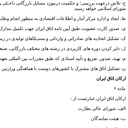
ح- تلاش درجهت بررسی؛ و حکمیت درمورد مسایل بازرگانی داخـلی و 
شورای اسلامی خواهد رسید.
ط- ایجاد و اداره مرکز آمار و اطلاعات اقتصادی به منظور انجام وظای
ی- صدور کارت عضویت طبق آیین نامه اتاق ایران جهت تکمیل مدارک 
ک- تشکیل اتحادیه های صادراتی و وارداتی و سندیکاهای تولیدی در ز
ل- دایر کردن دوره های کاربردی در رشته های مختلف بازرگانی، صنع
م- تهیه، صدور، تفریغ و تأیید اسنادی که طبق مقررات بین المللی بعهد
ن- تشکیل اتاق های مشترک با کشورهای دوست با هماهنگی وزارتین با
ارکان اتاق ایران
ماده ۶
ارکان اتاق ایران عبارتست از :
الف- شورای عالی نظارت
ب- هیئت نمایندگان