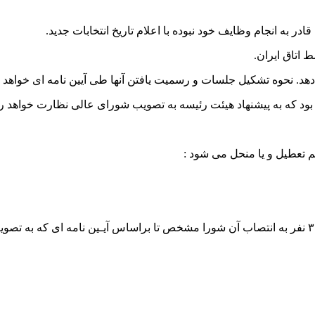
 اتاق ایران.
م تعطیل و یا منحل می شود :
تبصره- با اعلام انحلال از طرف شورای عالی نظارت هیئتی مرکب از ۳ نفر به انتصاب آن شورا مشخص تا