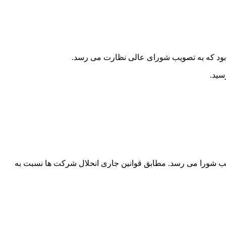
 براساس آیـین نامه ای که به تصویب شورا می رسد. مطابق قوانین جاری انحلال شرکت ها نسبت به