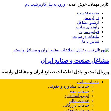
کاربر مهمان، خوش آمدید.
ورود به پنل کاربری
ثبت نام
صفحه نخست
درباره ما
آرشیو مشاغل
راهنمای سایت
قوانین سایت
تبلیغات در سایت
تماس با ما
مشاغل صنعت و صنایع ایران
پورتال ثبت و تبادل اطلاعات صنایع ایران و مشاغل وابسته
خدمات سایت
خدمات مشاوره و حقوقی
خدمات بیمه
ایزو و استاندارد
خدمات مالی
خدمات بازرگانی
خدمات تبلیغاتی