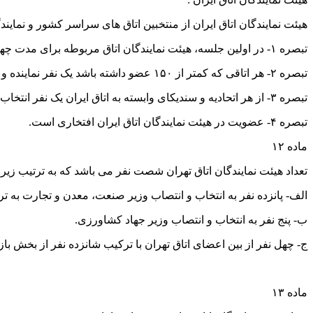
هیئت نمایندگان اتاق ایران از منتخبین اتاق های سراسر کشور و نمایند
تبصره ۱- در اولین جلسه، هیئت نمایندگان اتاق مربوطه برای مدت چهار سال انتخاب و به اتاق ایران معرفی می شوند.
تبصره ۲- هر اتاقی که کمتر از ۱۵۰ عضو داشته باشد یک نفر نماینده و اتاقی که بیش از ۱۵۰ عضو داشته باشد برای هر ۱۰۰ عضو یک نفر نماینده خواهد داشت.
تبصره ۳- از هر اتحادیه و سندیکای وابسته به اتاق ایران یک نفر انتخاب و معرفی می شود.
تبصره ۴- عضویت در هیئت نمایندگان اتاق ایران افتخاری است.
ماده ۱۲
تعداد هیئت نمایندگان اتاق تهران شصت نفر می باشد که به ترتیب زیر
الف- پانزده نفر به انتخاب و انتصاب وزیر صنعت، معدن و تجارت ب
ب- پنج نفر به انتخاب و انتصاب وزیر جهاد کشاورزی.
ج- چهل نفر از بین اعضای اتاق تهران با ترکیب شانزده نفر از بخش
ماده ۱۳