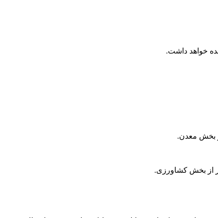
ز بخش معدن.
فر از بخش کشاورزی.