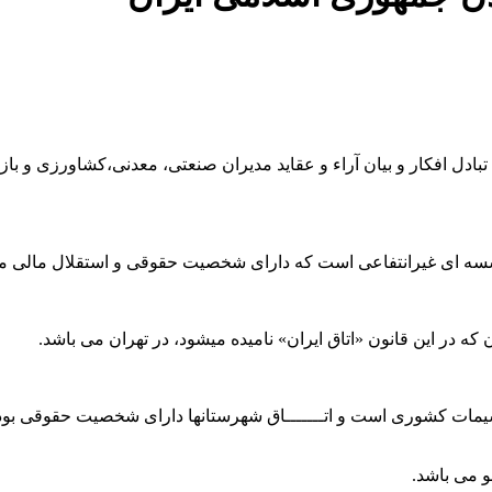
دل افکار و بیان آراء و عقاید مدیران صنعتی، معدنی،کشاورزی و بازرگ
ؤسسه ای غیرانتفاعی است که دارای شخصیت حقوقی و استقلال مالی م
ه در این قانون «اتاق ایران» نامیده میشود، در تهران می باشد.
سیمات کشوری است و اتـــــــاق شهرستانها دارای شخصیت حقوقی بو