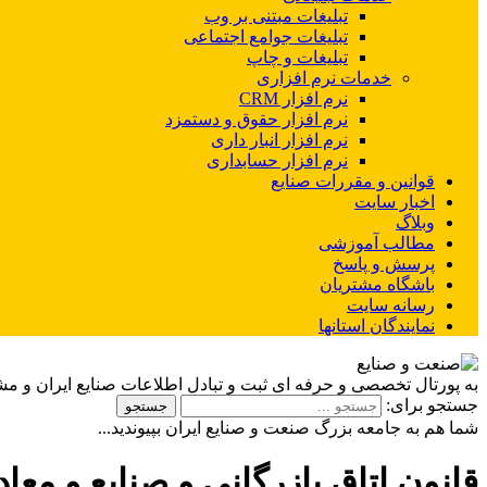
تبلیغات مبتنی بر وب
تبلیغات جوامع اجتماعی
تبلیغات و چاپ
خدمات نرم افزاری
نرم افزار CRM
نرم افزار حقوق و دستمزد
نرم افزار انبار داری
نرم افزار حسابداری
قوانین و مقررات صنایع
اخبار سایت
وبلاگ
مطالب آموزشی
پرسش و پاسخ
باشگاه مشتریان
رسانه سایت
نمایندگان استانها
به پورتال تخصصی و حرفه ای ثبت و تبادل اطلاعات صنایع ایران و م
جستجو برای:
شما هم به جامعه بزرگ صنعت و صنایع ایران بپیوندید...
قانون اتاق بازرگانی و صنایع و مع