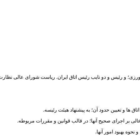
اورزی؛ و رئیس و دو نایب رئیس اتاق ایران. ریاست شورای عالی نظارت 
ق ها و تعیین حدود آن؛ به پیشنهاد هیئت رئیسه.
لی بر اجرای صحیح آنها؛ در قالب قوانین و مقررات مربوطه.
حوه بهبود امور آنها.