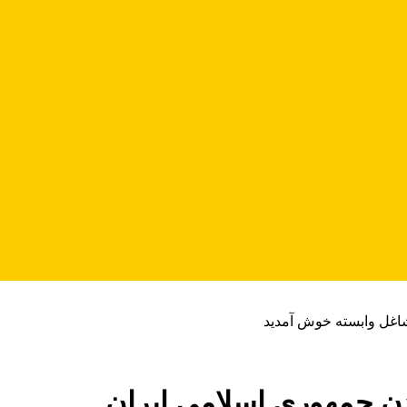
شاغل وابسته خوش آمدید
ادن جمهوری اسلامی ایران