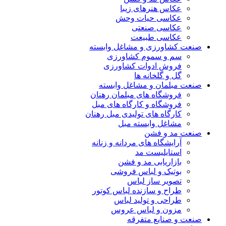
عکاس هنرهای زیبا
عکاسی حیات وحش
عکاسی صنعتی
عکاسی طبیعت
صنعت کشاورزی و مشاغل وابسته
سم و سموم کشاورزی
فروش ادوات کشاورزی
گل و گلخانه ها
صنعت مبلمان و مشاغل وابسته
فروشگاه های مبلمان رهنان
فروشگاه و کارگاه های مبل
کارگاه های تولیدی مبل رهنان
مشاغل وابسته مبل
صنعت مد و فشن
آرایشگاه های مردانه و زنانه
استایلیست مد
بازاریابی مد و فشن
بوتیک و لباس فروشی
تصویر ساز لباس
طراح و سازنده لباس کوتور
طراحی و تولید لباس
مزون و لباس عروس
صنعت و صنایع متفرقه