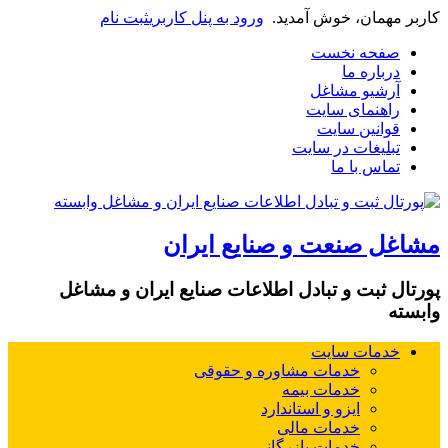
کاربر مهمان، خوش آمدید.
ورود به پنل کاربری
ثبت نام
صفحه نخست
درباره ما
آرشیو مشاغل
راهنمای سایت
قوانین سایت
تبلیغات در سایت
تماس با ما
مشاغل صنعت و صنایع ایران
پورتال ثبت و تبادل اطلاعات صنایع ایران و مشاغل
وابسته
خدمات سایت
خدمات مشاوره و حقوقی
خدمات بیمه
ایزو و استاندارد
خدمات مالی
خدمات بازرگانی