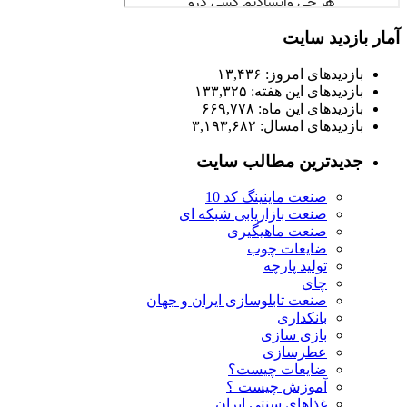
آمار بازدید سایت
بازدیدهای امروز:
۱۳,۴۳۶
بازدیدهای این هفته:
۱۳۳,۳۲۵
بازدیدهای این ماه:
۶۶۹,۷۷۸
بازدیدهای امسال:
۳,۱۹۳,۶۸۲
جدیدترین مطالب سایت
صنعت ماینینگ کد 10
صنعت بازاریابی شبکه ای
صنعت ماهیگیری
ضایعات چوب
تولید پارچه
چای
صنعت تابلوسازی ایران و جهان
بانکداری
بازی سازی
عطرسازی
ضایعات چیست؟
آموزش چیست ؟
غذاهای سنتی ایران