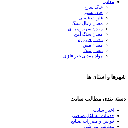
معادن
خاک سرخ
خاک نسوز
فلزات قیمتی
معدن زغال سنگ
معدن سرب و روی
معدن سنگ آهن
معدن فیروزه
معدن مس
معدن نمک
مواد معدنی غیر فلزی
شهرها و استان ها
دسته بندی مطالب سایت
اخبار سایت
خدمات مشاغل صنعتی
قوانین و مقررات صنایع
مطالب آموزشی