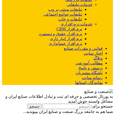
خدمات تبلیغاتی
تبلیغات مبتنی بر وب
تبلیغات جوامع اجتماعی
تبلیغات و چاپ
خدمات نرم افزاری
نرم افزار CRM
نرم افزار حقوق و دستمزد
نرم افزار انبار داری
نرم افزار حسابداری
قوانین و مقررات صنایع
اخبار سایت
وبلاگ
مطالب آموزشی
پرسش و پاسخ
باشگاه مشتریان
رسانه سایت
نمایندگان استانها
به پورتال تخصصی و حرفه ای ثبت و تبادل اطلاعات صنایع ایران و
مشاغل وابسته خوش آمدید
جستجو برای:
شما هم به جامعه بزرگ صنعت و صنایع ایران بپیوندید...