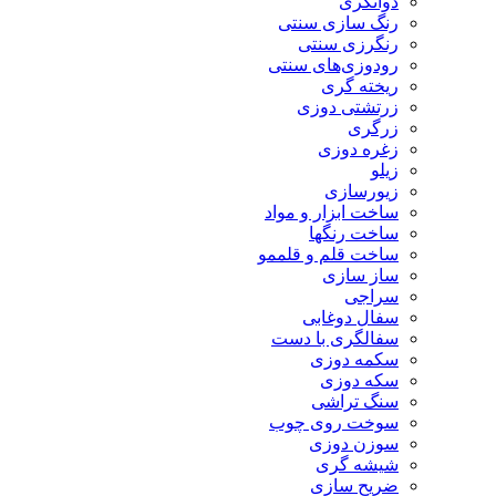
دواتگری
رنگ سازی سنتی
رنگرزی سنتی
رودوزی‌های سنتی
ریخته گری
زرتشتی دوزی
زرگری
زغره دوزی
زیلو
زیورسازی
ساخت ابزار و مواد
ساخت رنگها
ساخت قلم و قلممو
ساز سازی
سراجی
سفال دوغابی
سفالگری با دست
سکمه دوزی
سکه دوزی
سنگ تراشی
سوخت روی چوب
سوزن دوزی
شیشه گری
ضریح سازی