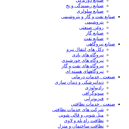
صنایع دوزندگی
صنایع ریسندگی و نخ
صنایع سلولزی
صنایع نفت و گاز و پتروشیمی
پتروشیمی
روغن صنعتی
صنایع گاز
صنایع نفت
صنایع نیروگاهی
دکل های انتقال نیرو
نیروگاه های بادی
نیروگاه های خورشیدی
نیروگاه های نفت و گاز
نیروگاههای هسته ای
صنعت . خدمات درمانی
دندانپزشکی و دندان سازی
رادیولوژی
سونوگرافی
فیزیوتراپی
صنعت . خدمات نظافتی
شرکت های خدمات نظافتی
مبل شویی و قالی شویی
نظافت راه پله و لاوی
نظافت ساختمان و منزل