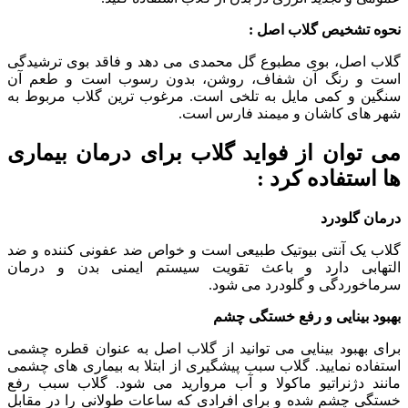
نحوه تشخیص گلاب اصل :
گلاب اصل، بوی مطبوع گل محمدی می دهد و فاقد بوی ترشیدگی
است و رنگ آن شفاف، روشن، بدون رسوب است و طعم آن
سنگین و کمی مایل به تلخی است. مرغوب ترین گلاب مربوط به
شهر های کاشان و میمند فارس است.
می توان از فواید گلاب برای درمان بیماری
ها استفاده کرد :
درمان گلودرد
گلاب یک آنتی بیوتیک طبیعی است و خواص ضد عفونی کننده و ضد
التهابی دارد و باعث تقویت سیستم ایمنی بدن و درمان
سرماخوردگی و گلودرد می شود.
بهبود بینایی و رفع خستگی چشم
برای بهبود بینایی می توانید از گلاب اصل به عنوان قطره چشمی
استفاده نمایید. گلاب سبب پیشگیری از ابتلا به بیماری های چشمی
مانند دژنراتیو ماکولا و آب مروارید می شود. گلاب سبب رفع
خستگی چشم شده و برای افرادی که ساعات طولانی را در مقابل