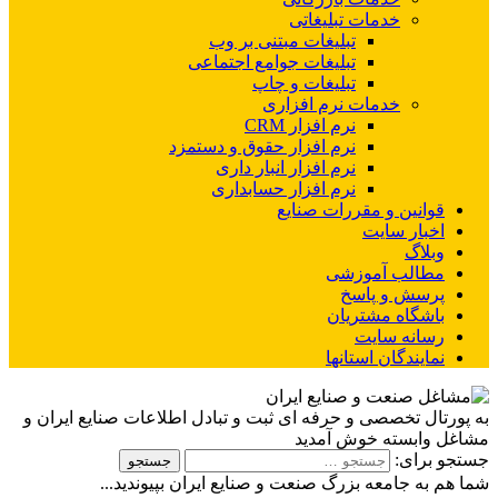
خدمات تبلیغاتی
تبلیغات مبتنی بر وب
تبلیغات جوامع اجتماعی
تبلیغات و چاپ
خدمات نرم افزاری
نرم افزار CRM
نرم افزار حقوق و دستمزد
نرم افزار انبار داری
نرم افزار حسابداری
قوانین و مقررات صنایع
اخبار سایت
وبلاگ
مطالب آموزشی
پرسش و پاسخ
باشگاه مشتریان
رسانه سایت
نمایندگان استانها
به پورتال تخصصی و حرفه ای ثبت و تبادل اطلاعات صنایع ایران و
مشاغل وابسته خوش آمدید
جستجو برای:
شما هم به جامعه بزرگ صنعت و صنایع ایران بپیوندید...