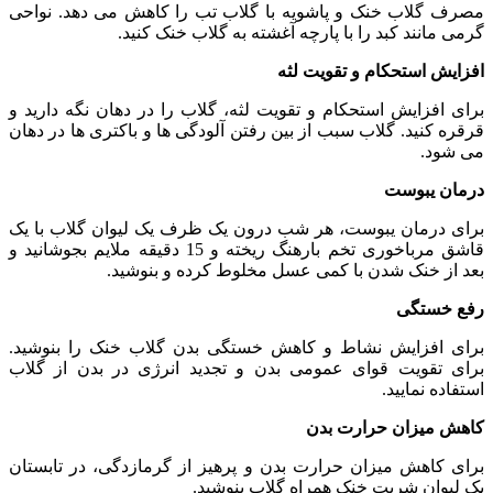
مصرف گلاب خنک و پاشویه با گلاب تب را کاهش می دهد. نواحی
گرمی مانند کبد را با پارچه آغشته به گلاب خنک کنید.
افزایش استحکام و تقویت لثه
برای افزایش استحکام و تقویت لثه، گلاب را در دهان نگه دارید و
قرقره کنید. گلاب سبب از بین رفتن آلودگی ها و باکتری ها در دهان
می شود.
درمان یبوست
برای درمان یبوست، هر شب درون یک ظرف یک لیوان گلاب با یک
قاشق مرباخوری تخم بارهنگ ریخته و 15 دقیقه ملایم بجوشانید و
بعد از خنک شدن با کمی عسل مخلوط کرده و بنوشید.
رفع خستگی
برای افزایش نشاط و کاهش خستگی بدن گلاب خنک را بنوشید.
برای تقویت قوای عمومی بدن و تجدید انرژی در بدن از گلاب
استفاده نمایید.
کاهش میزان حرارت بدن
برای کاهش میزان حرارت بدن و پرهیز از گرمازدگی، در تابستان
یک لیوان شربت خنک همراه گلاب بنوشید.