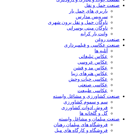
صنعت حمل و نقل
باربری های حمل بار
سرویس مدارس
ناوگان حمل و نقل برون شهری
ناوگان مینی بوسرانی
وانت بار کرایه
صنعت روغن
صنعت عکاسی و فیلمبرداری
آتلیه ها
عکاس تبلیغاتی
عکاس عروسی
عکاس مد و فشن
عکاس هنرهای زیبا
عکاسی حیات وحش
عکاسی صنعتی
عکاسی طبیعت
صنعت کشاورزی و مشاغل وابسته
سم و سموم کشاورزی
فروش ادوات کشاورزی
گل و گلخانه ها
صنعت مبلمان و مشاغل وابسته
فروشگاه های مبلمان رهنان
فروشگاه و کارگاه های مبل