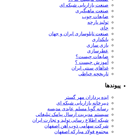
صنعت بازاریابی شبکه ای
صنعت ماهیگیری
ضایعات چوب
تولید پارچه
چای
صنعت تابلوسازی ایران و جهان
بانکداری
بازی سازی
عطرسازی
ضایعات چیست؟
آموزش چیست ؟
غذاهای سنتی ایران
تاریخچه خیاطی
پیوندها
ایده پردازان مهر گستر
دبیرخانه بازاریابی شبکه ای
رسانه گویا مسلم عابدی مدیسه
سیستم مدیریت ارسال پیامک تبلیغاتی
شبکه اطلاع رسانی تولید و تجارت ایران
شرکت سهامی ذوب آهن اصفهان
مجتمع فولاد مبارکه اصفهان