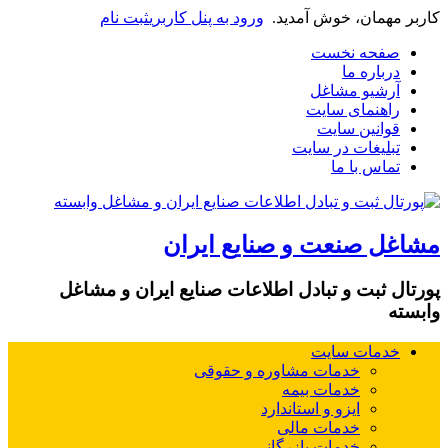
کاربر مهمان، خوش آمدید.
ورود به پنل کاربری
ثبت نام
صفحه نخست
درباره ما
آرشیو مشاغل
راهنمای سایت
قوانین سایت
تبلیغات در سایت
تماس با ما
مشاغل صنعت و صنایع ایران
پورتال ثبت و تبادل اطلاعات صنایع ایران و مشاغل
وابسته
خدمات سایت
خدمات مشاوره و حقوقی
خدمات بیمه
ایزو و استاندارد
خدمات مالی
خدمات بازرگانی