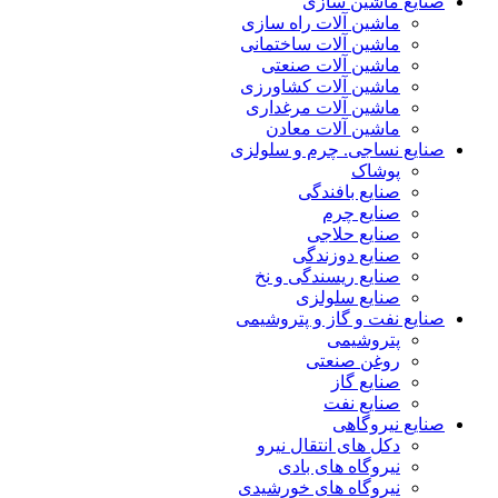
صنایع ماشین سازی
ماشین آلات راه سازی
ماشین آلات ساختمانی
ماشین آلات صنعتی
ماشین آلات کشاورزی
ماشین آلات مرغداری
ماشین آلات معادن
صنایع نساجی. چرم و سلولزی
پوشاک
صنایع بافندگی
صنایع چرم
صنایع حلاجی
صنایع دوزندگی
صنایع ریسندگی و نخ
صنایع سلولزی
صنایع نفت و گاز و پتروشیمی
پتروشیمی
روغن صنعتی
صنایع گاز
صنایع نفت
صنایع نیروگاهی
دکل های انتقال نیرو
نیروگاه های بادی
نیروگاه های خورشیدی