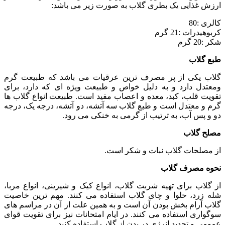
ارزش غذایی یک بطری گلاب به صورت زیر می باشد:
کالری :80
کربوهیدرات :21 گرم
شکر :20 گرم
طبع گلاب
گلاب یکی از پر مصرف ترین عرقیات می باشد که طبیعت گرم
ومعتدل دارد و به دلیل خواص و طبیعت ویژه ای که دارد، برای
تقویت قلب، کبد، معده و اعصاب مفید است. طبیعت انواع گلاب ها
گرم و معتدل است و طبع گلاب سه آتشه، دو آتشه، درجه یک، درجه
دو و پس آب، به ترتیب از گرمی به خنکی می رود.
مصلح گلاب
از مصلحات گلاب نبات و شکر است.
نحوه مصرف گلاب
از گلاب برای تهیه شربت گلاب، انواع کیک و شیرینی، انواع مربا،
شله زرد، حلوا و چای گلاب استفاده می کنند. مهم ترین خاصیت
گلاب آرام بخش بودن آن است و به همین علت از آن در مراسم های
سوگواری استفاده می کنند. در ایام امتحانات نیز برای تقویت قوای
عمومی و تجدید انرژی در بدن از گلاب استفاده کنید.