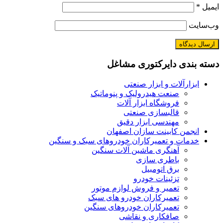
ایمیل
*
وب‌سایت
دسته بندی دایرکتوری مشاغل
ابزارآلات و ابزار صنعتی
صنعت هیدرولیک و پنوماتیک
فروشگاه ابزار آلات
قالبسازی صنعتی
مهندسی ابزار دقیق
انجمن کابینت سازان اصفهان
خدمات و تعمیرکاران خودروهای سبک و سنگین
آهنگری ماشین آلات سنگین
باطری سازی
برق اتومبیل
تزئینات خودرو
تعمیر و فروش لوازم موتور
تعمیرکاران خودرو های سبک
تعمیرکاران خودروهای سنگین
صافکاری و نقاشی