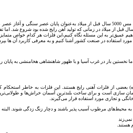
فلزات غیر آهنی از آغاز تمدن مورد استفاده قرار می‌گرفته‌اند. کشف مس 5000 سال قبل از می
ع است، عصر برنز را آغاز کرد. استفاده از فلزات آهنی حدود 1200 سال قبل از میلاد در زمانی که تولی
هیم عمیق‌تر به این مسئله نگاه کنیم،این فلزات هر کدام خواص متمایز خ
 مورد استفاده در صنعت کشور آشنا کنیم و به معرفی کاربرد آن ها بپرد
نخستین بار در غرب آسیا و با ظهور شاهنشاهی هخامنشی به پایان رسید
) بعضی از فلزات آهنی رایج هستند. این فلزات به خاطر استحکام کش
 سازی است و برای ساخت بلندترین آسمان خراش‌ها و طولانی‌ترین پل
انگی و تجاری مورد استفاده قرار می‌گیرند.
 محیط‌های مرطوب آسیب پذیر باشند و دچار زنگ زدگی شوند. البته دو ا
می‌زند
 هستند.