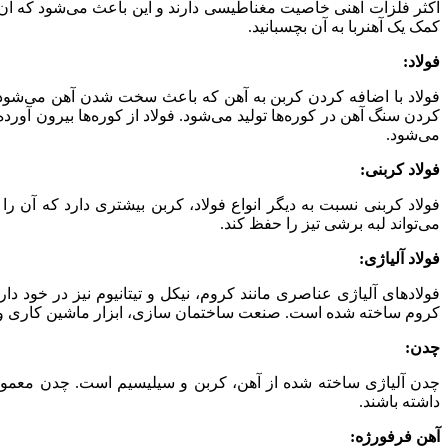
اکثر فلزات آهنی خاصیت مغناطیسی دارند و این باعث می‌شود که آن‌ها
کمک یک آهنربا به آن بچسبانید.
فولاد:
فولاد با اضافه کردن کربن به آهن که باعث سخت شدن آهن می‌شود س
کردن سنگ آهن در کوره‌ها تولید می‌شود. فولاد از کوره‌ها بیرون آور
می‌شود.
فولاد کربنی:
فولاد کربنی نسبت به دیگر انواع فولاد، کربن بیشتری دارد که آن را به
می‌تواند لبه برشی تیز را حفظ کند.
فولاد آلیاژی:
فولادهای آلیاژی عناصری مانند کروم، نیکل و تیتانیوم نیز در خود د
کروم ساخته شده است. صنعت ساختمان سازی، ابزار ماشین کاری و مؤل
چدن:
چدن آلیاژی ساخته شده از آهن، کربن و سیلیسیم است. چدن معمول
داشته باشند.
آهن فرفورژه: