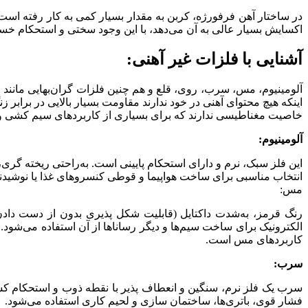
در ساختار آهن فرفورژه، کربن به مقدار بسیار کمی به کار رفته اس
اکسایش بسیار عالی به آن می‌دهد، با این وجود سختی و استحکام خست
آشنایی با فلزات غیر آهنی:
آلومینیوم، مس، سرب، روی، قلع و هم چنین فلزات گران‌بهایی مانند ط
اینکه هیچ محتوای آهنی در خود ندارند مقاومت بسیار بالایی در براب
خاصیت مغناطیسی ندارند که برای بسیاری از کاربردهای سیم کشی و
آلومینیوم:
این فلز سبک، نرم و دارای استحکام پایینی است. به‌راحتی ریخته گری
انتخاب مناسبی برای ساخت هواپیما و قوطی کنسروهای غذا یا نوشیدنی‌ه
مس:
رنگ قرمز، به‌شدت داکتایل (قابلیت شکل پذیری بدون از دست داد
الکترونیک برای ساخت سیم‌ها و دیگر رساناها از آن استفاده می‌شود
کاربردهای مس است.
سرب:
سرب یک فلز نرم، سنگین و انعطاف پذیر با نقطه ذوب و استحکام کش
فشار قوی، باتری‌ها، ساختمان سازی و لحیم کاری استفاده می‌شود.