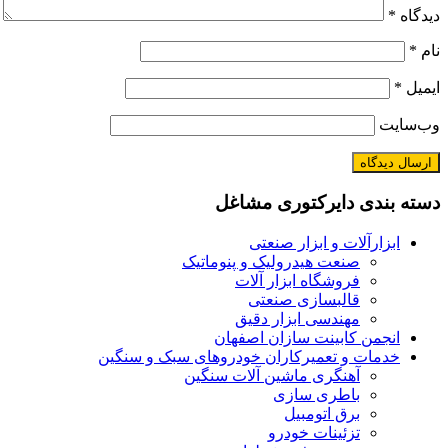
دیدگاه
*
نام
*
ایمیل
*
وب‌سایت
دسته بندی دایرکتوری مشاغل
ابزارآلات و ابزار صنعتی
صنعت هیدرولیک و پنوماتیک
فروشگاه ابزار آلات
قالبسازی صنعتی
مهندسی ابزار دقیق
انجمن کابینت سازان اصفهان
خدمات و تعمیرکاران خودروهای سبک و سنگین
آهنگری ماشین آلات سنگین
باطری سازی
برق اتومبیل
تزئینات خودرو