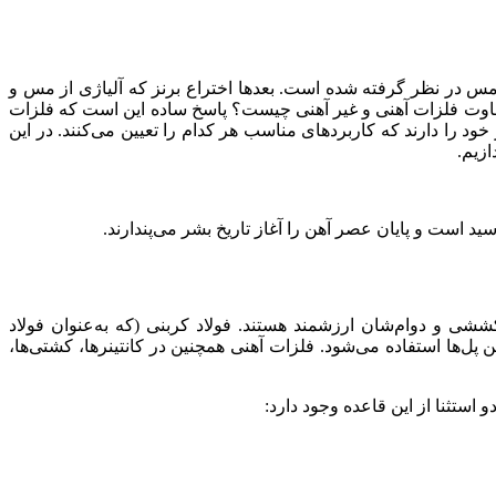
لاد به‌عنوان پایان عصر سنگی و آغاز عصر مس در نظر گرفته شده است. بعدها اختراع برنز که آلیاژی از مس و
د آهن رایج شده بود شروع شد. اما تفاوت فلزات آهنی و غیر آهنی چیست؟ پاسخ ساده این است که فلزات
ود را دارند که کاربردهای مناسب هر کدام را تعیین می‌کنند. در این
ازیم.
 است و پایان عصر آهن را آغاز تاریخ بشر می‌پندارند.
شی و دوام‌شان ارزشمند هستند. فولاد کربنی (که به‌عنوان فولاد
‌ها استفاده می‌شود. فلزات آهنی همچنین در کانتینرها، کشتی‌ها،
ستثنا از این قاعده وجود دارد: