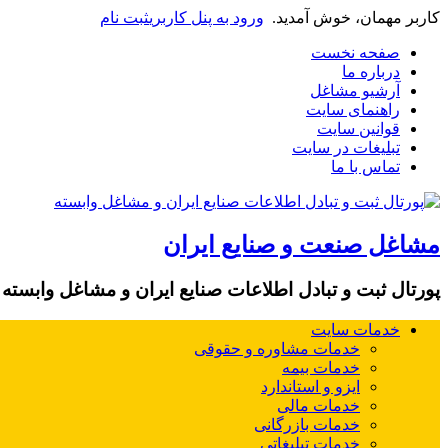
کاربر مهمان، خوش آمدید.
ورود به پنل کاربری
ثبت نام
صفحه نخست
درباره ما
آرشیو مشاغل
راهنمای سایت
قوانین سایت
تبلیغات در سایت
تماس با ما
مشاغل صنعت و صنایع ایران
پورتال ثبت و تبادل اطلاعات صنایع ایران و مشاغل وابسته
خدمات سایت
خدمات مشاوره و حقوقی
خدمات بیمه
ایزو و استاندارد
خدمات مالی
خدمات بازرگانی
خدمات تبلیغاتی