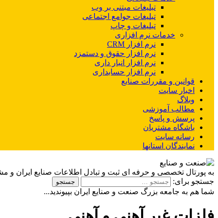
تبلیغات مبتنی بر وب
تبلیغات جوامع اجتماعی
تبلیغات و چاپ
خدمات نرم افزاری
نرم افزار CRM
نرم افزار حقوق و دستمزد
نرم افزار انبار داری
نرم افزار حسابداری
قوانین و مقررات صنایع
اخبار سایت
وبلاگ
مطالب آموزشی
پرسش و پاسخ
باشگاه مشتریان
رسانه سایت
نمایندگان استانها
به پورتال تخصصی و حرفه ای ثبت و تبادل اطلاعات صنایع ایران و م
جستجو برای:
شما هم به جامعه بزرگ صنعت و صنایع ایران بپیوندید...
فلزات غیر آهنی و آهنی