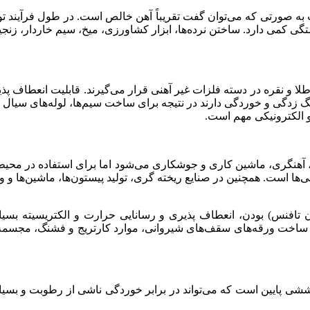
ت به صورتی که می‌توان گفت تقریباً آهن خالص است. در طول فرآیند ت
گی کمی دارد. ساختن نرده‌ها، ابزار کشاورزی، میخ، سیم خاردار، زنج
لا و نقره در دسته فلزات غیر آهنی قرار می‌گیرند. قابلیت انعطاف پ
ر زنگ زدگی و خوردگی دارند در نتیجه برای ساخت سیم‌ها، لوله‌های سی
 الکترونیکی مهم است.
، آهنگری، ماشین کاری و جوشکاری می‌شود اما برای استفاده در محیط‌
ا است. همچنین در صنایع ریخته گری، تولید پیستون‌ها، ماشین‌ها و وسا
ن تافنس) بودن، انعطاف پذیری و رسانایی حرارت و الکتریسیته بس
. ساخت ورقه‌های سقف‌های شیروانی، موارد کارتریج و فشنگ، مجسمه سا
شی پایین است که می‌تواند در برابر خوردگی ناشی از رطوبت و بسیار