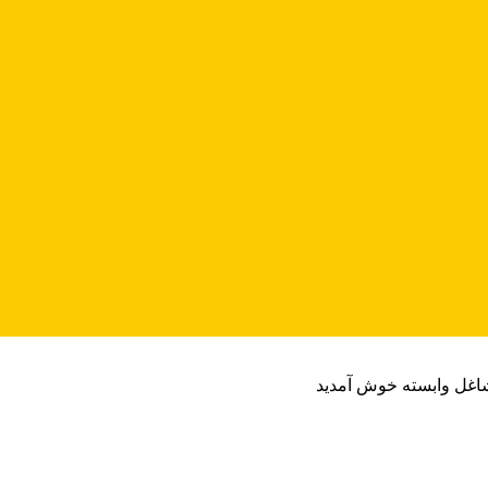
شاغل وابسته خوش آمدید