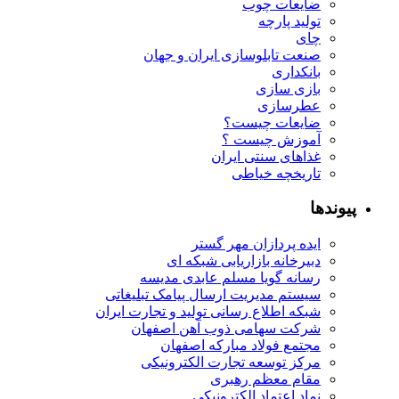
ضایعات چوب
تولید پارچه
چای
صنعت تابلوسازی ایران و جهان
بانکداری
بازی سازی
عطرسازی
ضایعات چیست؟
آموزش چیست ؟
غذاهای سنتی ایران
تاریخچه خیاطی
پیوندها
ایده پردازان مهر گستر
دبیرخانه بازاریابی شبکه ای
رسانه گویا مسلم عابدی مدیسه
سیستم مدیریت ارسال پیامک تبلیغاتی
شبکه اطلاع رسانی تولید و تجارت ایران
شرکت سهامی ذوب آهن اصفهان
مجتمع فولاد مبارکه اصفهان
مرکز توسعه تجارت الکترونیکی
مقام معظم رهبری
نماد اعتماد الکترونیکی