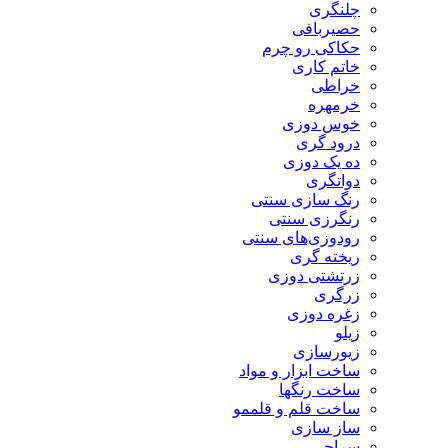
چلنگری
حصیربافی
حکاکی رو چرم
خاتم کاری
خراطی
خرمهره
خوس دوزی
درود گری
ده یک دوزی
دواتگری
رنگ سازی سنتی
رنگرزی سنتی
رودوزی‌های سنتی
ریخته گری
زرتشتی دوزی
زرگری
زغره دوزی
زیلو
زیورسازی
ساخت ابزار و مواد
ساخت رنگها
ساخت قلم و قلممو
ساز سازی
سراجی