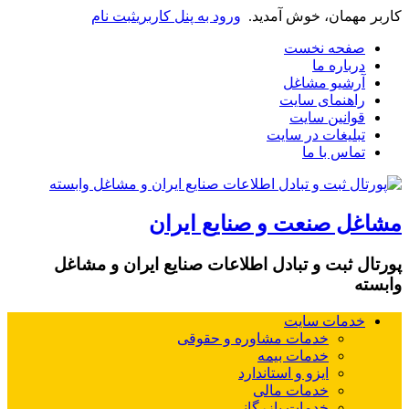
کاربر مهمان، خوش آمدید.
ورود به پنل کاربری
ثبت نام
صفحه نخست
درباره ما
آرشیو مشاغل
راهنمای سایت
قوانین سایت
تبلیغات در سایت
تماس با ما
مشاغل صنعت و صنایع ایران
پورتال ثبت و تبادل اطلاعات صنایع ایران و مشاغل
وابسته
خدمات سایت
خدمات مشاوره و حقوقی
خدمات بیمه
ایزو و استاندارد
خدمات مالی
خدمات بازرگانی