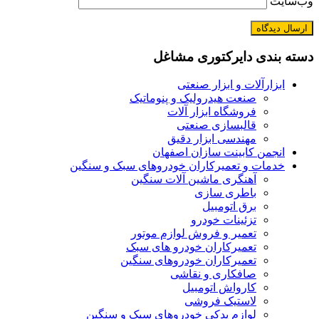
وب‌سایت
دسته بندی دایرکتوری مشاغل
ابزارآلات و ابزار صنعتی
صنعت هیدرولیک و پنوماتیک
فروشگاه ابزار آلات
قالبسازی صنعتی
مهندسی ابزار دقیق
انجمن کابینت سازان اصفهان
خدمات و تعمیرکاران خودروهای سبک و سنگین
آهنگری ماشین آلات سنگین
باطری سازی
برق اتومبیل
تزئینات خودرو
تعمیر و فروش لوازم موتور
تعمیرکاران خودرو های سبک
تعمیرکاران خودروهای سنگین
صافکاری و نقاشی
کارواش اتومبیل
لاستیک فروشی
لوازم یدکی خودروهای سبک و سنگین