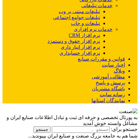
خدمات تبلیغاتی
تبلیغات مبتنی بر وب
تبلیغات جوامع اجتماعی
تبلیغات و چاپ
خدمات نرم افزاری
نرم افزار CRM
نرم افزار حقوق و دستمزد
نرم افزار انبار داری
نرم افزار حسابداری
قوانین و مقررات صنایع
اخبار سایت
وبلاگ
مطالب آموزشی
پرسش و پاسخ
باشگاه مشتریان
رسانه سایت
نمایندگان استانها
به پورتال تخصصی و حرفه ای ثبت و تبادل اطلاعات صنایع ایران و
مشاغل وابسته خوش آمدید
جستجو برای:
شما هم به جامعه بزرگ صنعت و صنایع ایران بپیوندید...