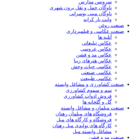
سرویس مدارس
ناوگان حمل و نقل برون شهری
ناوگان مینی بوسرانی
وانت بار کرایه
صنعت روغن
صنعت عکاسی و فیلمبرداری
آتلیه ها
عکاس تبلیغاتی
عکاس عروسی
عکاس مد و فشن
عکاس هنرهای زیبا
عکاسی حیات وحش
عکاسی صنعتی
عکاسی طبیعت
صنعت کشاورزی و مشاغل وابسته
سم و سموم کشاورزی
فروش ادوات کشاورزی
گل و گلخانه ها
صنعت مبلمان و مشاغل وابسته
فروشگاه های مبلمان رهنان
فروشگاه و کارگاه های مبل
کارگاه های تولیدی مبل رهنان
مشاغل وابسته مبل
صنعت مد و فشن