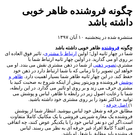
چگونه فروشنده ظاهر خوبی
داشته باشد
منتشره شده در پنجشنبه ۱۰ آبان ۱۳۹۷
چگونه
فروشنده
ظاهر خوبی داشته باشد
شما در چهار ثانیه اول؛ اولین
ارتباط با مشتری
، تاثیر فوق العاده ای
بر روی او می گذارید. در اولین چهار ثانیه ارتباط شما با
مشتری،
تصویر ذهنی
از شما در ذهن مشتری نقش می بندد. او می
خواهد این تصویر را تا زمانی که با شما ارتباط دارد در ذهن خود
حفظ کند. در این چهار ثانیه ظاهر شما بسیار اهمیت دارد.
ظاهر و
پوشش
فروشنده و ویزیتور پیش از اینکه شروع به صحبت کنید با
مشتری حرف می زند و بر روی او تاثیر می گذارد. در این رابطه،
شما با رعایت اصول زیر در رابطه با ظاهر، لباس و پوشش می
توانید حداکثر نفوذ را بر روی مشتری خود داشته باشید.
۱)
اصل حرفه
:
مطابق حرفه و شغل خود لباس بپوشید. انتظار شما از پوشش
فروشنده یک مغازه شیرینی فروشی با یک مکانیک کاملا متفاوت
است.اگر این دو نفر لباس خود را با یکدیگر عوض کنند، چه اتفاقی
می افتد؟ کاملا افراد غیر حرفه ای به نظر می رسند. لباس
فروشنده باید مطابق با شغل او باشد.