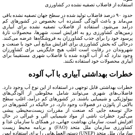
استفاده از فاضلاب تصفیه نشده در کشاورزی
حدود ۹۰ درصد فاضلاب تولید شده در سطح جهان تصفیه نشده باقی
می‌ماند و باعث آلودگی گسترده آب بخصوص در کشورهای کم
درآمد می‌شود. استفاده از فاضلاب تصفیه نشده برای آبیاری
زمین‌های کشاورزی رو به افزایش است. شهرها، محصولات تازهٔ
پرسود خود را برای جذب کشاورزان به فروشگاه‌ها عرضه می‌کنند.
درحالی که بخش کشاورزی برای افزایش منابع آبی خود با صنعت و
شهروندان در رقابت است اغلب هیچ جایگزینی برای کشاورزان
وجود ندارد که از آب آلوده شده با فاضلاب شهری مستقیماً برای
آبیاری محصولات خود استفاده نکنند.
خطرات بهداشتی آبیاری با آب آلوده
خطرات بهداشتی قابل توجهی در استفاده از این نوع آب وجود دارد.
فاضلاب‌های شهری می‌توانند شامل مخلوطی از آلودگی‌های
بیولوژیکی و شیمیایی باشند. در کشورهای کم درآمد، اغلب سطح
بالایی از پاتوژن در فضولات وجود دارد، در حالیکه در کشورهای در
حال توسعه جایی که صنعت از مقررات زیست‌محیطی پیشی
می‌گیرد خطرات ناشی از مواد شیمیایی آلی و غیرآلی در حال
افزایش است. سازمان بهداشت جهانی، در همکای با سازمان غذا و
کشاورزی سازمان ملل متحد (FAO) و برنامه محیط زیست
سازمان ملل متحد (UNEP) دستورالعمل‌هایی را برای استفاده ایمن