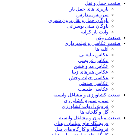
صنعت حمل و نقل
باربری های حمل بار
سرویس مدارس
ناوگان حمل و نقل برون شهری
ناوگان مینی بوسرانی
وانت بار کرایه
صنعت روغن
صنعت عکاسی و فیلمبرداری
آتلیه ها
عکاس تبلیغاتی
عکاس عروسی
عکاس مد و فشن
عکاس هنرهای زیبا
عکاسی حیات وحش
عکاسی صنعتی
عکاسی طبیعت
صنعت کشاورزی و مشاغل وابسته
سم و سموم کشاورزی
فروش ادوات کشاورزی
گل و گلخانه ها
صنعت مبلمان و مشاغل وابسته
فروشگاه های مبلمان رهنان
فروشگاه و کارگاه های مبل
کارگاه های تولیدی مبل رهنان