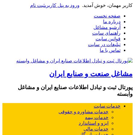
کاربر مهمان، خوش آمدید.
ورود به پنل کاربری
ثبت نام
صفحه نخست
درباره ما
آرشیو مشاغل
راهنمای سایت
قوانین سایت
تبلیغات در سایت
تماس با ما
مشاغل صنعت و صنایع ایران
پورتال ثبت و تبادل اطلاعات صنایع ایران و مشاغل
وابسته
خدمات سایت
خدمات مشاوره و حقوقی
خدمات بیمه
ایزو و استاندارد
خدمات مالی
خدمات بازرگانی