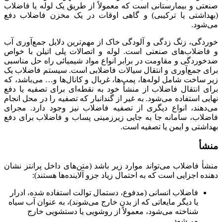
صنعتی و بیمارستانی است که معمولاً از طریق یک لوله یا فاضلاب
(بهداشتی یا ترکیبی) و گاهی اوقات در یک مخزن فاضلاب دفع
می‌شود.
خوردگی، زنگ زدگی و آلودگی خاک از مهم‌ترین دلایل جمع‌آوری آب
و فاضلاب‌های صنعتی است. لوله و اتصالات پلی اتیلن با خواص
ضدخوردگی و مقاومت در برابر انواع مواد شیمیائی راه حل مناسبی
برای جمع‌آوری و انتقال سیالات فاضلابی است. سیستم فاضلاب یک
زیر ساخت شامل لوله‌ها، پمپ‌ها، غربال و کانال‌ها و… می‌باشد، که
برای انتقال فاضلاب از منشأ خود به نقطه‌ای برای تصفیه یا دفع
نهایی استفاده می‌شود. به غیر از گندانبار که تصفیه را در محل انجام
می‌دهند، انواع دیگری از تصفیه فاضلاب نیز وجود دارد. مجرای
فاضلاب، سامانه جا به جایی زیرزمینی پساب و فاضلاب برای دفع
بهداشتی و ایمن یا تصفیه است.
منشأ
منشأ فاضلاب می‌تواند موارد زیر باشد (متن‌های داخل پرانتز نشان
دهنده اجزایی است که به احتمال زیاد جزو آلاینده‌ها هستند):
فاضلاب انسانی (مدفوع، دستمال توالت استفاده شده، ادرار
یا دیگر مایعاتی که از بدن خارج می‌شوند)، به عنوان آب سیاه
شناخته می‌شود، معمولاً از روشویی یا دستشویی خارج
می‌شود.