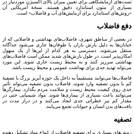
تست‌های آزمایشگاهی برای تعیین میزان بالای اکسیژن موردنیاز در
بسیاری از متون استاندارد دقیق هستند. نسخهٔ آمریکایی آن
«روش‌های استاندارد برای آزمایش‌های آب و فاضلاب» است.
دفع فاضلاب
در بعضی از مناطق شهری، فاضلاب‌های بهداشتی و فاضلابی که از
خیابان‌ها به دلیل بارش باران یا طوفان‌ها جاری می‌شود جداگانه
منتقل می‌شوند. دسترسی به هر کدام از این‌ها از یک منهول
امکان‌پذیر است. در طول بارش‌های شدید ممکن است فاضلاب‌های
بهداشتی سرریز کنند و به محیط زیست جاری شوند. این مورد
می‌تواند تهدید جدی برای بهداشت عمومی و محیط زیست باشد.
فاضلاب‌ها می‌توانند مستقیماً به داخل یک حوزه آبریز بزرگ با تصفیهٔ
کم یا بدون تصفیه وارد شوند. فاضلاب بدون تصفیه می‌تواند تأثیر
جدی روی کیفیت محیط زیست و سلامت مردم بگذارد. بیمارگرها
می‌توانند باعث بسیاری از بیماری‌ها شوند. مواد شیمیایی حتی در
مقدار کم نیز خطراتی جدی ایجاد می‌کنند و در دراز مدت در
بافت‌های بدن انسان و حیوانات تجمع می‌یابند.
تصفیه
روش‌های بسیاری برای تصفیه فاضلاب از انواع مواد تشکیل دهنده