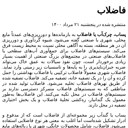
فاضلاب
منتشره شده در پنجشنبه ۲۱ مرداد ۱۴۰۰
پساب، چرک‌آب یا فاضلاب
به بازمانده‌ها و دورریزی‌های عمدتاً مایع
محلی، شهری یا صنعتی گفته می‌شود. شیوه گردآوری و دورریزی
آن در هر منطقه، بسته به آگاهی محلی نسبت به محیط زیست فرق
می‌کند. سیستم‌های فاضلاب برای جمع‌آوری آب‌های سطحی یا
فاضلاب‌های صنعتی در مجتمع‌های بزرگ صنعتی از اهمیت بسیار
زیادی برخوردار است، چون نفوذ سیالات به عمق خاک می‌تواند
ضربه جبران‌ناپذیری را به پایه‌ها و تاسسیات زیر زمینی وارد نماید.
فاضلاب شهری معمولاً فاضلاب ترکیبی یا فاضلاب بهداشتی را حمل
کرده و آن را در یک تصفیه خانه، تصفیه می‌کند. فاضلاب تصفیه شده
از طریق نهرهای فاضلاب تخلیه می‌شود. فاضلاب تولید شده در
مناطقی که به سیستم‌های فاضلاب متمرکز دسترسی ندارند بر
سیستم‌های فاضلاب در محل تکیه می‌کنند. این فاضلاب‌ها به‌طور
معمول یک گندانبار، زه‌کشی تخلیهٔ فاضلاب و یک بخش اختیاری
تصفیه در محل دارند.
پساب یا گندآب زیر مجموعه‌ای از فاضلاب است که از مدفوع و
ادرار تشکیل شده‌است اما اغلب به معنی هر نوع فاضلابی استفاده
می‌شود. فاضلاب، شامل محصولات خانگی، شهری یا زباله‌های مایع