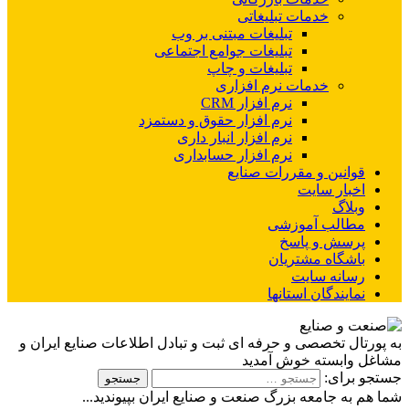
خدمات تبلیغاتی
تبلیغات مبتنی بر وب
تبلیغات جوامع اجتماعی
تبلیغات و چاپ
خدمات نرم افزاری
نرم افزار CRM
نرم افزار حقوق و دستمزد
نرم افزار انبار داری
نرم افزار حسابداری
قوانین و مقررات صنایع
اخبار سایت
وبلاگ
مطالب آموزشی
پرسش و پاسخ
باشگاه مشتریان
رسانه سایت
نمایندگان استانها
به پورتال تخصصی و حرفه ای ثبت و تبادل اطلاعات صنایع ایران و
مشاغل وابسته خوش آمدید
جستجو برای:
شما هم به جامعه بزرگ صنعت و صنایع ایران بپیوندید...