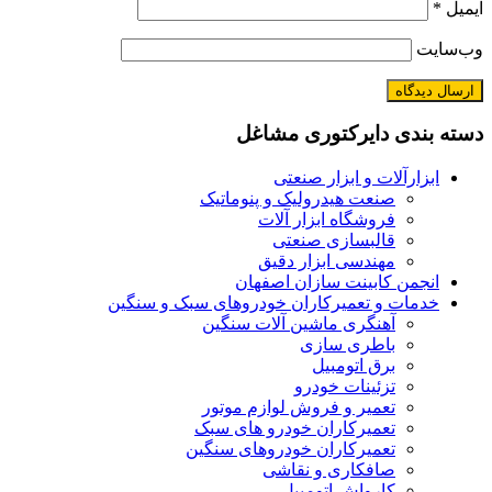
ایمیل
*
وب‌سایت
دسته بندی دایرکتوری مشاغل
ابزارآلات و ابزار صنعتی
صنعت هیدرولیک و پنوماتیک
فروشگاه ابزار آلات
قالبسازی صنعتی
مهندسی ابزار دقیق
انجمن کابینت سازان اصفهان
خدمات و تعمیرکاران خودروهای سبک و سنگین
آهنگری ماشین آلات سنگین
باطری سازی
برق اتومبیل
تزئینات خودرو
تعمیر و فروش لوازم موتور
تعمیرکاران خودرو های سبک
تعمیرکاران خودروهای سنگین
صافکاری و نقاشی
کارواش اتومبیل