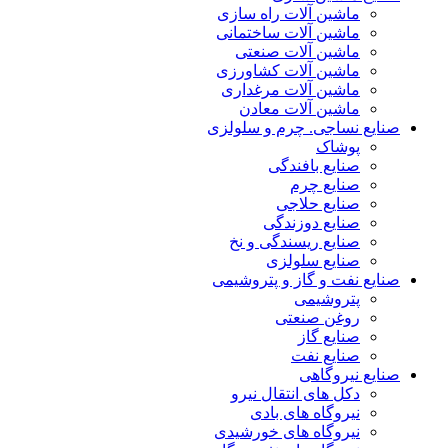
ماشین آلات راه سازی
ماشین آلات ساختمانی
ماشین آلات صنعتی
ماشین آلات کشاورزی
ماشین آلات مرغداری
ماشین آلات معادن
صنایع نساجی. چرم و سلولزی
پوشاک
صنایع بافندگی
صنایع چرم
صنایع حلاجی
صنایع دوزندگی
صنایع ریسندگی و نخ
صنایع سلولزی
صنایع نفت و گاز و پتروشیمی
پتروشیمی
روغن صنعتی
صنایع گاز
صنایع نفت
صنایع نیروگاهی
دکل های انتقال نیرو
نیروگاه های بادی
نیروگاه های خورشیدی