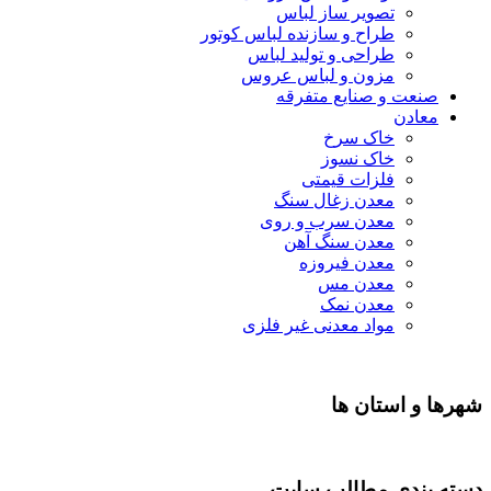
تصویر ساز لباس
طراح و سازنده لباس کوتور
طراحی و تولید لباس
مزون و لباس عروس
صنعت و صنایع متفرقه
معادن
خاک سرخ
خاک نسوز
فلزات قیمتی
معدن زغال سنگ
معدن سرب و روی
معدن سنگ آهن
معدن فیروزه
معدن مس
معدن نمک
مواد معدنی غیر فلزی
شهرها و استان ها
دسته بندی مطالب سایت