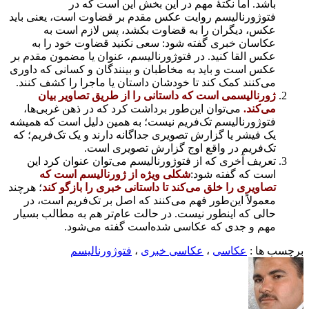
باشد. اما نکتهٔ مهم در این بخش این است که در
فتوژورنالیسم روایت عکس مقدم بر قضاوت است، یعنی باید
عکس، دیگران را به قضاوت بکشد، پس لازم است به
عکاسان خبری گفته شود: سعی نکنید قضاوت خود را به
عکس القا کنید. در فتوژورنالیسم، عنوان یا مضمون مقدم بر
عکس است و باید به مخاطبان و بینندگان و کسانی که داوری
می‌کنند کمک کند تا خودشان داستان یا ماجرا را کشف کنند.
ژورنالیسمی است که داستانی را از طریق تصاویر بیان
می‌کند.
می‌توان این‌طور برداشت کرد که در ذهن غربی‌ها،
فتوژورنالیسم تک‌فریم نیست؛ به همین دلیل است که همیشه
یک فیشر یا گزارش تصویری جداگانه دارند و یک تک‌فریم؛ که
تک‌فریم در واقع اوج گزارش تصویری است.
تعریف آخری که از فتوژورنالیسم می‌توان عنوان کرد این
است که گفته شود:
شکلی ویژه از ژورنالیسم است که
تصاویری را خلق می‌کند تا داستانی خبری را بازگو کند
؛ هرچند
معمولاً این‌طور فهم می‌کنند که اصل بر تک‌فریم است، در
حالی که اینطور نیست. در حالت عام‌تر هم به مطالب بسیار
مهم و جدی که عکاسی شده‌است گفته می‌شود.
برچسب ها :
عکاسی
،
عکاسی خبری
،
فتوژورنالیسم