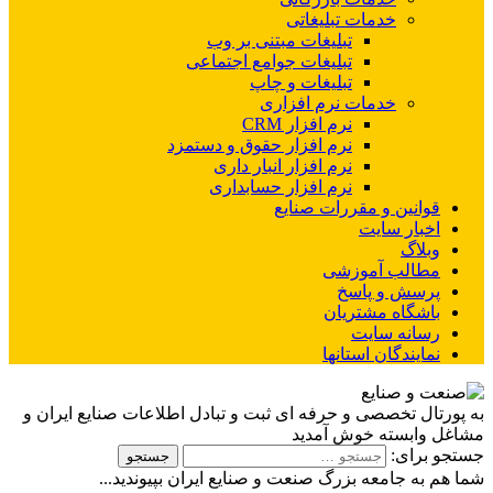
خدمات تبلیغاتی
تبلیغات مبتنی بر وب
تبلیغات جوامع اجتماعی
تبلیغات و چاپ
خدمات نرم افزاری
نرم افزار CRM
نرم افزار حقوق و دستمزد
نرم افزار انبار داری
نرم افزار حسابداری
قوانین و مقررات صنایع
اخبار سایت
وبلاگ
مطالب آموزشی
پرسش و پاسخ
باشگاه مشتریان
رسانه سایت
نمایندگان استانها
به پورتال تخصصی و حرفه ای ثبت و تبادل اطلاعات صنایع ایران و
مشاغل وابسته خوش آمدید
جستجو برای:
شما هم به جامعه بزرگ صنعت و صنایع ایران بپیوندید...