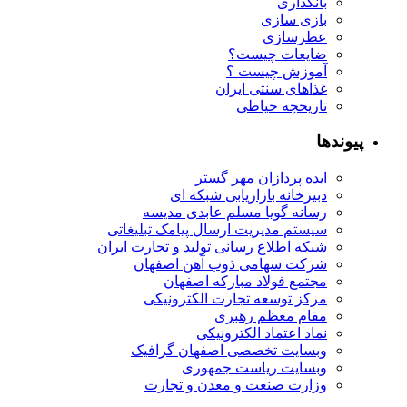
بانکداری
بازی سازی
عطرسازی
ضایعات چیست؟
آموزش چیست ؟
غذاهای سنتی ایران
تاریخچه خیاطی
پیوندها
ایده پردازان مهر گستر
دبیرخانه بازاریابی شبکه ای
رسانه گویا مسلم عابدی مدیسه
سیستم مدیریت ارسال پیامک تبلیغاتی
شبکه اطلاع رسانی تولید و تجارت ایران
شرکت سهامی ذوب آهن اصفهان
مجتمع فولاد مبارکه اصفهان
مرکز توسعه تجارت الکترونیکی
مقام معظم رهبری
نماد اعتماد الکترونیکی
وبسایت تخصصی اصفهان گرافیک
وبسایت ریاست جمهوری
وزارت صنعت و معدن و تجارت