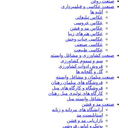
صنعت روغن
صنعت عکاسی و فیلمبرداری
آتلیه ها
عکاس تبلیغاتی
عکاس عروسی
عکاس مد و فشن
عکاس هنرهای زیبا
عکاسی حیات وحش
عکاسی صنعتی
عکاسی طبیعت
صنعت کشاورزی و مشاغل وابسته
سم و سموم کشاورزی
فروش ادوات کشاورزی
گل و گلخانه ها
صنعت مبلمان و مشاغل وابسته
فروشگاه های مبلمان رهنان
فروشگاه و کارگاه های مبل
کارگاه های تولیدی مبل رهنان
مشاغل وابسته مبل
صنعت مد و فشن
آرایشگاه های مردانه و زنانه
استایلیست مد
بازاریابی مد و فشن
بوتیک و لباس فروشی