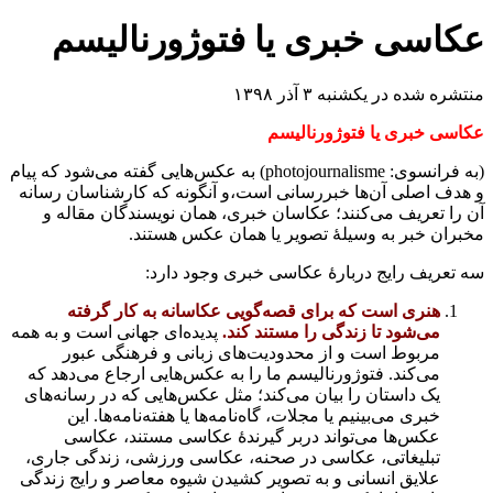
عکاسی خبری یا فتوژورنالیسم
منتشره شده در یکشنبه ۳ آذر ۱۳۹۸
عکاسی خبری یا فتوژورنالیسم
(به فرانسوی: photojournalisme) به عکس‌هایی گفته می‌شود که پیام
و هدف اصلی آن‌ها خبررسانی است،و آنگونه که کارشناسان رسانه
آن را تعریف می‌کنند؛ عکاسان خبری، همان نویسندگان مقاله و
مخبران خبر به وسیلهٔ تصویر یا همان عکس هستند.
سه تعریف رایج دربارهٔ عکاسی خبری وجود دارد:
هنری است که برای قصه‌گویی عکاسانه به کار گرفته
می‌شود تا زندگی را مستند کند.
پدیده‌ای جهانی است و به همه
مربوط است و از محدودیت‌های زبانی و فرهنگی عبور
می‌کند. فتوژورنالیسم ما را به عکس‌هایی ارجاع می‌دهد که
یک داستان را بیان می‌کند؛ مثل عکس‌هایی که در رسانه‌های
خبری می‌بینیم یا مجلات، گاه‌نامه‌ها یا هفته‌نامه‌ها. این
عکس‌ها می‌تواند دربر گیرندهٔ عکاسی مستند، عکاسی
تبلیغاتی، عکاسی در صحنه، عکاسی ورزشی، زندگی جاری،
علایق انسانی و به تصویر کشیدن شیوه معاصر و رایج زندگی