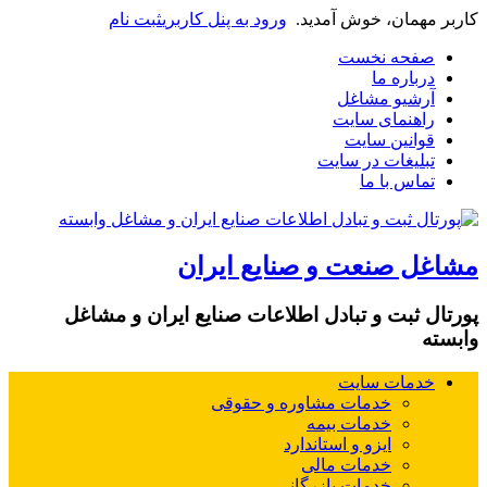
کاربر مهمان، خوش آمدید.
ورود به پنل کاربری
ثبت نام
صفحه نخست
درباره ما
آرشیو مشاغل
راهنمای سایت
قوانین سایت
تبلیغات در سایت
تماس با ما
مشاغل صنعت و صنایع ایران
پورتال ثبت و تبادل اطلاعات صنایع ایران و مشاغل
وابسته
خدمات سایت
خدمات مشاوره و حقوقی
خدمات بیمه
ایزو و استاندارد
خدمات مالی
خدمات بازرگانی