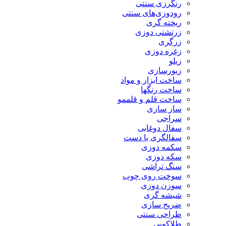
رنگرزی سنتی
رودوزی‌های سنتی
ریخته گری
زرتشتی دوزی
زرگری
زغره دوزی
زیلو
زیورسازی
ساخت ابزار و مواد
ساخت رنگها
ساخت قلم و قلممو
ساز سازی
سراجی
سفال دوغابی
سفالگری با دست
سکمه دوزی
سکه دوزی
سنگ تراشی
سوخت روی چوب
سوزن دوزی
شیشه گری
ضریح سازی
طراحی سنتی
طلاکوبی