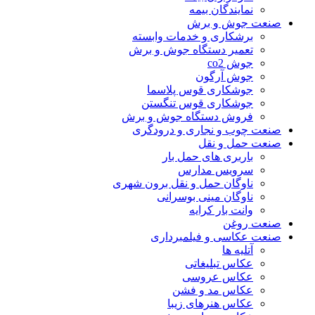
نمایندگان بیمه
صنعت جوش و برش
برشکاری و خدمات وابسته
تعمیر دستگاه جوش و برش
جوش co2
جوش آرگون
جوشکاری قوس پلاسما
جوشکاری قوس تنگستن
فروش دستگاه جوش و برش
صنعت چوب و نجاری و درودگری
صنعت حمل و نقل
باربری های حمل بار
سرویس مدارس
ناوگان حمل و نقل برون شهری
ناوگان مینی بوسرانی
وانت بار کرایه
صنعت روغن
صنعت عکاسی و فیلمبرداری
آتلیه ها
عکاس تبلیغاتی
عکاس عروسی
عکاس مد و فشن
عکاس هنرهای زیبا