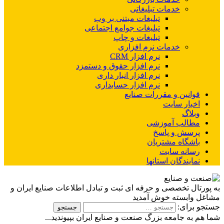
خدمات تبلیغاتی
تبلیغات مبتنی بر وب
تبلیغات جوامع اجتماعی
تبلیغات و چاپ
خدمات نرم افزاری
نرم افزار CRM
نرم افزار حقوق و دستمزد
نرم افزار انبار داری
نرم افزار حسابداری
قوانین و مقررات صنایع
اخبار سایت
وبلاگ
مطالب آموزشی
پرسش و پاسخ
باشگاه مشتریان
رسانه سایت
نمایندگان استانها
به پورتال تخصصی و حرفه ای ثبت و تبادل اطلاعات صنایع ایران و
مشاغل وابسته خوش آمدید
جستجو برای:
شما هم به جامعه بزرگ صنعت و صنایع ایران بپیوندید...