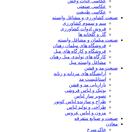
عکاسی حیات وحش
عکاسی صنعتی
عکاسی طبیعت
صنعت کشاورزی و مشاغل وابسته
سم و سموم کشاورزی
فروش ادوات کشاورزی
گل و گلخانه ها
صنعت مبلمان و مشاغل وابسته
فروشگاه های مبلمان رهنان
فروشگاه و کارگاه های مبل
کارگاه های تولیدی مبل رهنان
مشاغل وابسته مبل
صنعت مد و فشن
آرایشگاه های مردانه و زنانه
استایلیست مد
بازاریابی مد و فشن
بوتیک و لباس فروشی
تصویر ساز لباس
طراح و سازنده لباس کوتور
طراحی و تولید لباس
مزون و لباس عروس
صنعت و صنایع متفرقه
معادن
خاک سرخ