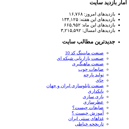
آمار بازدید سایت
بازدیدهای امروز:
۱۶,۷۶۸
بازدیدهای این هفته:
۱۳۴,۱۲۵
بازدیدهای این ماه:
۶۶۵,۹۵۲
بازدیدهای امسال:
۳,۲۱۵,۵۹۲
جدیدترین مطالب سایت
صنعت ماینینگ کد 10
صنعت بازاریابی شبکه ای
صنعت ماهیگیری
ضایعات چوب
تولید پارچه
چای
صنعت تابلوسازی ایران و جهان
بانکداری
بازی سازی
عطرسازی
ضایعات چیست؟
آموزش چیست ؟
غذاهای سنتی ایران
تاریخچه خیاطی