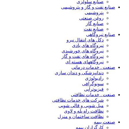
صنایع سلولزی
صنایع نفت و گاز و پتروشیمی
پتروشیمی
روغن صنعتی
صنایع گاز
صنایع نفت
صنایع نیروگاهی
دکل های انتقال نیرو
نیروگاه های بادی
نیروگاه های خورشیدی
نیروگاه های نفت و گاز
نیروگاههای هسته ای
صنعت . خدمات درمانی
دندانپزشکی و دندان سازی
رادیولوژی
سونوگرافی
فیزیوتراپی
صنعت . خدمات نظافتی
شرکت های خدمات نظافتی
مبل شویی و قالی شویی
نظافت راه پله و لاوی
نظافت ساختمان و منزل
صنعت بیمه
کارگزاران بیمه