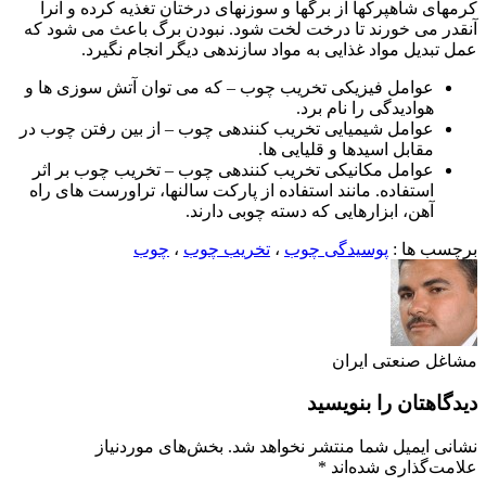
کرمهای شاهپرکها از برگها و سوزنهای درختان تغذیه کرده و آنرا
آنقدر می خورند تا درخت لخت شود. نبودن برگ باعث می شود که
عمل تبدیل مواد غذایی به مواد سازندهی دیگر انجام نگیرد.
عوامل فیزیکی تخریب چوب – که می توان آتش سوزی ها و
هوادیدگی را نام برد.
عوامل شیمیایی تخریب کنندهی چوب – از بین رفتن چوب در
مقابل اسیدها و قلیایی ها.
عوامل مکانیکی تخریب کنندهی چوب – تخریب چوب بر اثر
استفاده. مانند استفاده از پارکت سالنها، تراورست های راه
آهن، ابزارهایی که دسته چوبی دارند.
برچسب ها :
پوسیدگی چوب
،
تخریب چوب
،
چوب
مشاغل صنعتی ایران
دیدگاهتان را بنویسید
نشانی ایمیل شما منتشر نخواهد شد.
بخش‌های موردنیاز
علامت‌گذاری شده‌اند
*