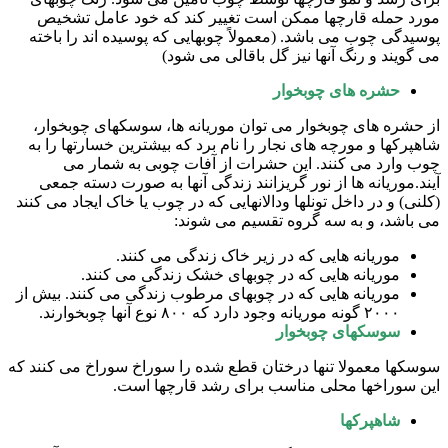
مورد حمله قارچها ممکن است تغییر کند که خود عامل تشخیص
پوسیدگی چوب می باشد. (معمولاً چوبهایی که پوسیده اند را باخته
می گویند و رنگ آنها نیز گل باقالی می شود)
حشره های چوبخوار
از حشره های چوبخوار می توان موریانه ها، سوسکهای چوبخوار،
شاهپرکها و مورچه های نجار را نام برد که بیشترین خسارتها را به
چوب وارد می کنند. این حشرات از آفات چوبی به شمار می
آیند.موریانه ها از نور گریزانند زندگی آنها به صورت دسته جمعی
(کلنی) و در داخل تونلها ودالانهایی که در چوب یا خاک ایجاد می کنند
می باشد، و به سه گروه تقسیم می شوند:
موریانه هایی که در زیر خاک زندگی می کنند.
موریانه هایی که در چوبهای خشک زندگی می کنند.
موریانه هایی که در چوبهای مرطوب زندگی می کنند. بیش از
۲۰۰۰ گونه موریانه وجود دارد که ۸۰۰ نوع آنها چوبخوارند.
سوسکهای چوبخوار
سوسکها معمولا تنها درختان قطع شده را سوراخ سوراخ می کنند که
این سوراخها محلی مناسب برای رشد قارچها است.
شاهپرکها