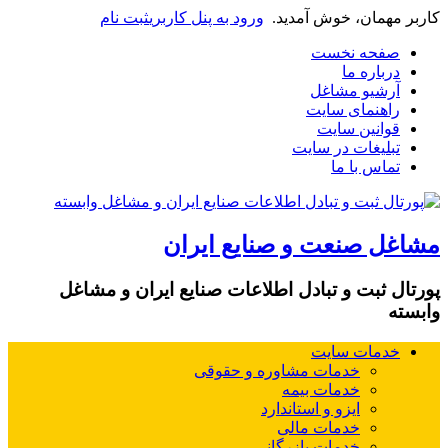
کاربر مهمان، خوش آمدید.
ورود به پنل کاربری
ثبت نام
صفحه نخست
درباره ما
آرشیو مشاغل
راهنمای سایت
قوانین سایت
تبلیغات در سایت
تماس با ما
مشاغل صنعت و صنایع ایران
پورتال ثبت و تبادل اطلاعات صنایع ایران و مشاغل
وابسته
خدمات سایت
خدمات مشاوره و حقوقی
خدمات بیمه
ایزو و استاندارد
خدمات مالی
خدمات بازرگانی