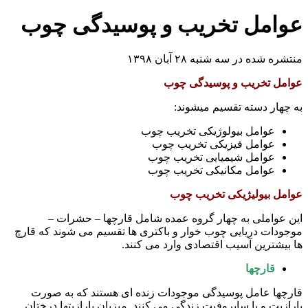
عوامل تخریب و پوسیدگی چوب
منتشره شده در سه شنبه ۲۸ آبان ۱۳۹۸
عوامل تخریب و پوسیدگی چوب
به چهار دسته تقسیم میشوند:
عوامل بیولوژیکی تخریب چوب
عوامل فیزیکی تخریب چوب
عوامل شیمیایی تخریب چوب
عوامل مکانیکی تخریب چوب
عوامل بیولیژیکی تخریب چوب
این عواملی به چهار گروه عمده شامل قارچها – حشرات –
موجودات دریایی چوب خوار و باکتری ها تقسیم می شوند که قارچ
ها بیشترین آسیب اقتصادی وارد می کنند.
قارچها
قارچها عامل پوسیدگی موجودات زنده ای هستند که به صورت
پارازیت و یا ساپروفیت زندگی می کنند. میزبان پارازیتها درختان