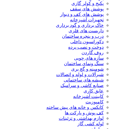
پکیج و کولر گازی
پوشش های سقف
پوشش های کف و دیوار
تجهیزات آشپزخانه
خاک برداری و گود برداری
داربست های فلزی
درب و پنجره ساختمان
دکوراسیون داخلی
دوخت و نصب پرده
روف گاردن
سازه های چوبی
سنگ ونمای ساختمان
شومینه و گچ بری
شیرآلات و لوله و اتصالات
شیشه های ساختمانی
صنایع کاشی و سرامیک
عایق کاری
کابینت آشپزخانه
کامپوزیت
کانکس و خانه های پیش ساخته
کف پوش و پارکت ها
لوازم بهداشتی و تزئینات
لوله کشی گاز