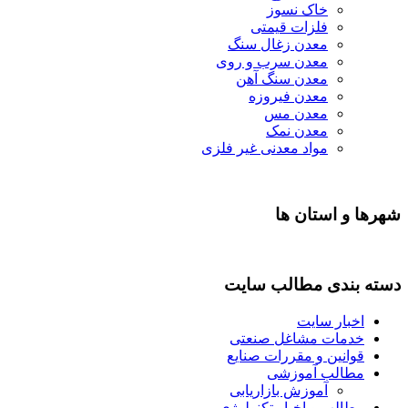
خاک نسوز
فلزات قیمتی
معدن زغال سنگ
معدن سرب و روی
معدن سنگ آهن
معدن فیروزه
معدن مس
معدن نمک
مواد معدنی غیر فلزی
شهرها و استان ها
دسته بندی مطالب سایت
اخبار سایت
خدمات مشاغل صنعتی
قوانین و مقررات صنایع
مطالب آموزشی
آموزش بازاریابی
مطالب و اخبار تکنولوژی