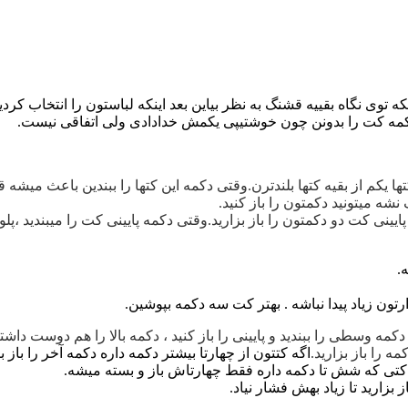
توی نگاه بقییه قشنگ به نظر بیاین بعد اینکه لباستون را انتخاب کردی
 دکمه کت را بدونن چون خوشتیپی یکمش خدادادی ولی اتفاقی نیست.
تها یکم از بقیه کتها بلندترن.وقتی دکمه این کتها را ببندین باعث می
نشه میتونید دکمتون را باز کنید.
پایینی کت دو دکمتون را باز بزارید.وقتی دکمه پایینی کت را میبندید ،
.
ارتون زیاد پیدا نباشه . بهتر کت سه دکمه بپوشین.
وسطی را ببندید و پایینی را باز کنید ، دکمه بالا را هم دوست داشتید 
ه را باز بزارید.
اگه کتتون از چهارتا بیشتر دکمه داره دکمه آخر را باز بز
 کتی که شش تا دکمه داره فقط چهارتاش باز و بسته میشه.
بزارید تا زیاد بهش فشار نیاد.