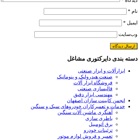
دیدگاه
*
نام
*
ایمیل
*
وب‌سایت
دسته بندی دایرکتوری مشاغل
ابزارآلات و ابزار صنعتی
صنعت هیدرولیک و پنوماتیک
فروشگاه ابزار آلات
قالبسازی صنعتی
مهندسی ابزار دقیق
انجمن کابینت سازان اصفهان
خدمات و تعمیرکاران خودروهای سبک و سنگین
آهنگری ماشین آلات سنگین
باطری سازی
برق اتومبیل
تزئینات خودرو
تعمیر و فروش لوازم موتور