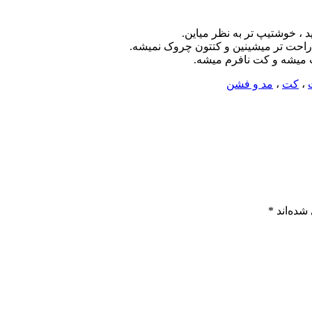
ید ، خوشتیپ تر به نظر میاین.
ه ، راحت تر میشینین و کتتون چروک نمیشه.
ب میشه و کت نافرم میشه.
،
کت
،
مد و فشن
شده‌اند
*