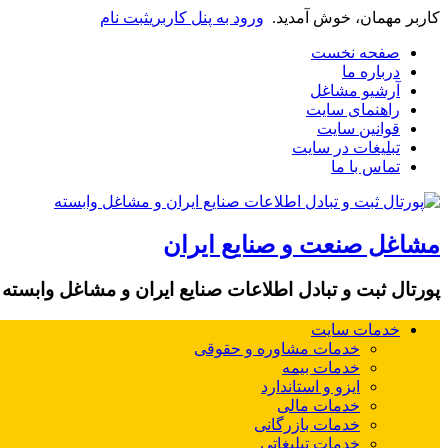
کاربر مهمان، خوش آمدید.
ورود به پنل کاربری
ثبت نام
صفحه نخست
درباره ما
آرشیو مشاغل
راهنمای سایت
قوانین سایت
تبلیغات در سایت
تماس با ما
مشاغل صنعت و صنایع ایران
پورتال ثبت و تبادل اطلاعات صنایع ایران و مشاغل وابسته
خدمات سایت
خدمات مشاوره و حقوقی
خدمات بیمه
ایزو و استاندارد
خدمات مالی
خدمات بازرگانی
خدمات تبلیغاتی