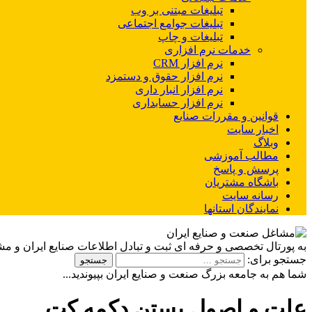
تبلیغات مبتنی بر وب
تبلیغات جوامع اجتماعی
تبلیغات و چاپ
خدمات نرم افزاری
نرم افزار CRM
نرم افزار حقوق و دستمزد
نرم افزار انبار داری
نرم افزار حسابداری
قوانین و مقررات صنایع
اخبار سایت
وبلاگ
مطالب آموزشی
پرسش و پاسخ
باشگاه مشتریان
رسانه سایت
نمایندگان استانها
به پورتال تخصصی و حرفه ای ثبت و تبادل اطلاعات صنایع ایران و م
جستجو برای:
شما هم به جامعه بزرگ صنعت و صنایع ایران بپیوندید...
علت و اصول بستن دکمه کت