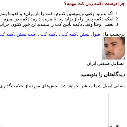
چرا درست دکمه زدن کت مهمه؟
اگه بدونید وقتی وایمیسین کدوم دکمه را باز بزارید و کدوما ببند
اینکه دکمه پایین را باز بزاید سه تا مزیت داره : دکمه در نمیر
بعضی وقتا وقتی دکمه پایین کت را میبندید تن خور کتتون خرا
برچسب ها :
اصول بستن دکمه کت
،
دکمه کت
،
علت بستن دکمه کت
مشاغل صنعتی ایران
دیدگاهتان را بنویسید
نشانی ایمیل شما منتشر نخواهد شد.
بخش‌های موردنیاز علامت‌گذاری 