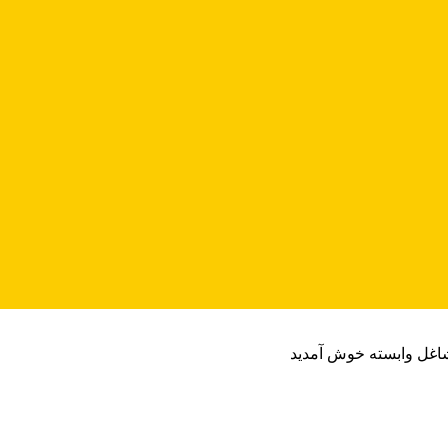
شاغل وابسته خوش آمدید