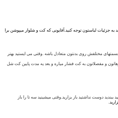
د به جزئیات لباستون توجه کنید.آقایونی که کت و شلوار میپوشن برا
شه قسمتهای مختلفش روی بدنتون متعادل باشه .وقتی می ایستید بهتر
پلوهاتون و مفصلاتون به کت فشار میاره و بعد یه مدت پایین کت شل
ببندید دوست نداشتید باز بزارید.وقتی میشینید سه تا را باز
ارید.