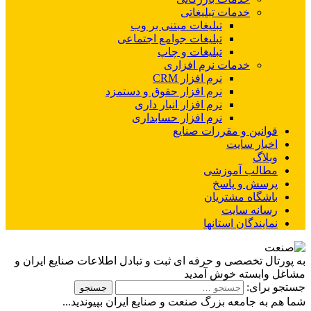
خدمات تبلیغاتی
تبلیغات مبتنی بر وب
تبلیغات جوامع اجتماعی
تبلیغات و چاپ
خدمات نرم افزاری
نرم افزار CRM
نرم افزار حقوق و دستمزد
نرم افزار انبار داری
نرم افزار حسابداری
قوانین و مقررات صنایع
اخبار سایت
وبلاگ
مطالب آموزشی
پرسش و پاسخ
باشگاه مشتریان
رسانه سایت
نمایندگان استانها
به پورتال تخصصی و حرفه ای ثبت و تبادل اطلاعات صنایع ایران و
مشاغل وابسته خوش آمدید
جستجو برای:
شما هم به جامعه بزرگ صنعت و صنایع ایران بپیوندید...