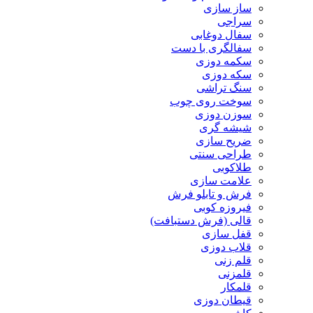
ساز سازی
سراجی
سفال دوغابی
سفالگری با دست
سکمه دوزی
سکه دوزی
سنگ تراشی
سوخت روی چوب
سوزن دوزی
شیشه گری
ضریح سازی
طراحی سنتی
طلاکوبی
علامت سازی
فرش و تابلو فرش
فیروزه کوبی
قالی (فرش دستبافت)
قفل سازی
قلاب دوزی
قلم زنی
قلمزنی
قلمکار
قیطان دوزی