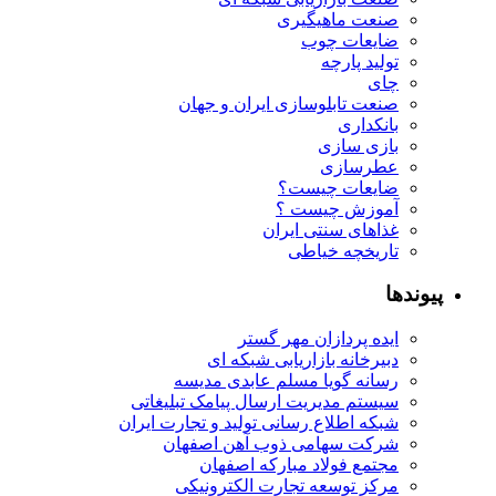
صنعت ماهیگیری
ضایعات چوب
تولید پارچه
چای
صنعت تابلوسازی ایران و جهان
بانکداری
بازی سازی
عطرسازی
ضایعات چیست؟
آموزش چیست ؟
غذاهای سنتی ایران
تاریخچه خیاطی
پیوندها
ایده پردازان مهر گستر
دبیرخانه بازاریابی شبکه ای
رسانه گویا مسلم عابدی مدیسه
سیستم مدیریت ارسال پیامک تبلیغاتی
شبکه اطلاع رسانی تولید و تجارت ایران
شرکت سهامی ذوب آهن اصفهان
مجتمع فولاد مبارکه اصفهان
مرکز توسعه تجارت الکترونیکی