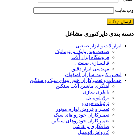
وب‌سایت
دسته بندی دایرکتوری مشاغل
ابزارآلات و ابزار صنعتی
صنعت هیدرولیک و پنوماتیک
فروشگاه ابزار آلات
قالبسازی صنعتی
مهندسی ابزار دقیق
انجمن کابینت سازان اصفهان
خدمات و تعمیرکاران خودروهای سبک و سنگین
آهنگری ماشین آلات سنگین
باطری سازی
برق اتومبیل
تزئینات خودرو
تعمیر و فروش لوازم موتور
تعمیرکاران خودرو های سبک
تعمیرکاران خودروهای سنگین
صافکاری و نقاشی
کارواش اتومبیل