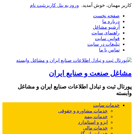
کاربر مهمان، خوش آمدید.
ورود به پنل کاربری
ثبت نام
صفحه نخست
درباره ما
آرشیو مشاغل
راهنمای سایت
قوانین سایت
تبلیغات در سایت
تماس با ما
مشاغل صنعت و صنایع ایران
پورتال ثبت و تبادل اطلاعات صنایع ایران و مشاغل
وابسته
خدمات سایت
خدمات مشاوره و حقوقی
خدمات بیمه
ایزو و استاندارد
خدمات مالی
خدمات بازرگانی