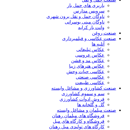
باربری های حمل بار
سرویس مدارس
ناوگان حمل و نقل برون شهری
ناوگان مینی بوسرانی
وانت بار کرایه
صنعت روغن
صنعت عکاسی و فیلمبرداری
آتلیه ها
عکاس تبلیغاتی
عکاس عروسی
عکاس مد و فشن
عکاس هنرهای زیبا
عکاسی حیات وحش
عکاسی صنعتی
عکاسی طبیعت
صنعت کشاورزی و مشاغل وابسته
سم و سموم کشاورزی
فروش ادوات کشاورزی
گل و گلخانه ها
صنعت مبلمان و مشاغل وابسته
فروشگاه های مبلمان رهنان
فروشگاه و کارگاه های مبل
کارگاه های تولیدی مبل رهنان