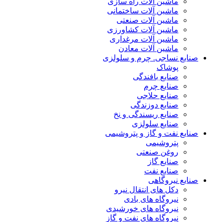
ماشین آلات راه سازی
ماشین آلات ساختمانی
ماشین آلات صنعتی
ماشین آلات کشاورزی
ماشین آلات مرغداری
ماشین آلات معادن
صنایع نساجی. چرم و سلولزی
پوشاک
صنایع بافندگی
صنایع چرم
صنایع حلاجی
صنایع دوزندگی
صنایع ریسندگی و نخ
صنایع سلولزی
صنایع نفت و گاز و پتروشیمی
پتروشیمی
روغن صنعتی
صنایع گاز
صنایع نفت
صنایع نیروگاهی
دکل های انتقال نیرو
نیروگاه های بادی
نیروگاه های خورشیدی
نیروگاه های نفت و گاز