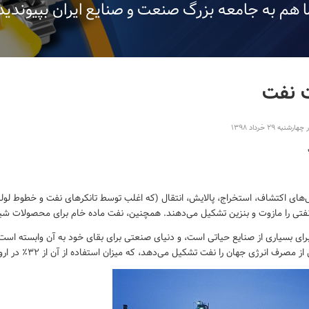
 هم به جامعه بزرگ صنعت و صنایع ایران بپیوندید.
 نفت
ه ۲۹ خرداد ۱۳۹۸
ای اکتشاف، استخراج، پالایش، انتقال (که اغلب توسط تانکرهای نفت و خطوط لوله
ی را مازوت و بنزین تشکیل می‌دهند. همچنین، نفت ماده خام برای محصولات شیمیا
ای بسیاری از صنایع حیاتی است، و دنیای صنعتی برای بقای خود به آن وابسته است، 
 انرژی جهان را نفت تشکیل می‌دهد، که میزان استفاده از آن از ۳۲٪ در اروپا و آسیا، تا بالای ۵۳٪ در خاورمیانه متغیر است.