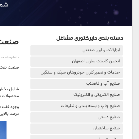
شما
دسته بندی دایرکتوری مشاغل
صنعت
ابزارآلات و ابزار صنعتی
منتشره شده در چهارشنب
انجمن کابینت سازان اصفهان
صنعت نفت
خدمات و تعمیرکاران خودروهای سبک و سنگین
صنایع آب و فاضلاب
شامل بخش‌ه
صنایع الکتریکی و الکترونیک
محصولات نفت
صنایع چاپ و بسته بندی و تبلیغات
وجود نفت بر
درصد بالایی از مصرف
صنایع دستی
صنایع ساختمان