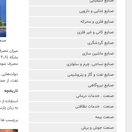
صنایع شیمیایی
صنایع غذایی و دارویی
صنایع فلزی و محرکه
صنایع کانی و غیر فلزی
صنع
صنایع گردشگری
صنایع ماشین سازی
مصرف نمود.ت
صنایع نساجی. چرم و سلولزی
دولت‌هایی ه
صنایع نفت و گاز و پتروشیمی
نفت، از جمل
صنایع نیروگاهی
تاریخچه
صنعت . خدمات درمانی
صنعت . خدمات نظافتی
به زبان پار
صنعت بیمه
برچسب ها 
صنعت جوش و برش