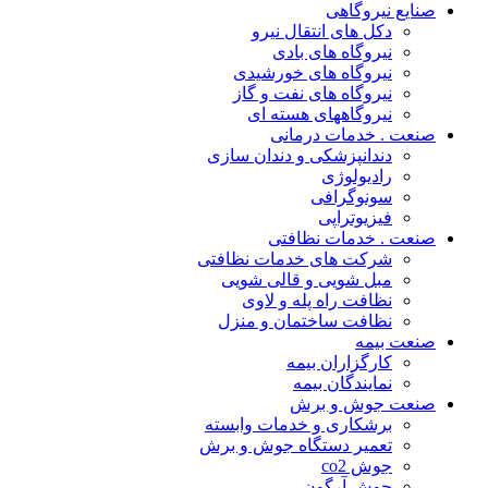
صنایع نیروگاهی
دکل های انتقال نیرو
نیروگاه های بادی
نیروگاه های خورشیدی
نیروگاه های نفت و گاز
نیروگاههای هسته ای
صنعت . خدمات درمانی
دندانپزشکی و دندان سازی
رادیولوژی
سونوگرافی
فیزیوتراپی
صنعت . خدمات نظافتی
شرکت های خدمات نظافتی
مبل شویی و قالی شویی
نظافت راه پله و لاوی
نظافت ساختمان و منزل
صنعت بیمه
کارگزاران بیمه
نمایندگان بیمه
صنعت جوش و برش
برشکاری و خدمات وابسته
تعمیر دستگاه جوش و برش
جوش co2
جوش آرگون