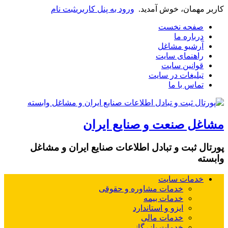
کاربر مهمان، خوش آمدید.
ورود به پنل کاربری
ثبت نام
صفحه نخست
درباره ما
آرشیو مشاغل
راهنمای سایت
قوانین سایت
تبلیغات در سایت
تماس با ما
مشاغل صنعت و صنایع ایران
پورتال ثبت و تبادل اطلاعات صنایع ایران و مشاغل
وابسته
خدمات سایت
خدمات مشاوره و حقوقی
خدمات بیمه
ایزو و استاندارد
خدمات مالی
خدمات بازرگانی