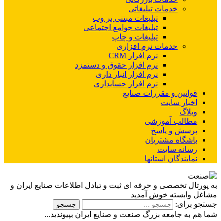
خدمات تبلیغاتی
تبلیغات مبتنی بر وب
تبلیغات جوامع اجتماعی
تبلیغات و چاپ
خدمات نرم افزاری
نرم افزار CRM
نرم افزار حقوق و دستمزد
نرم افزار انبار داری
نرم افزار حسابداری
قوانین و مقررات صنایع
اخبار سایت
وبلاگ
مطالب آموزشی
پرسش و پاسخ
باشگاه مشتریان
رسانه سایت
نمایندگان استانها
به پورتال تخصصی و حرفه ای ثبت و تبادل اطلاعات صنایع ایران و
مشاغل وابسته خوش آمدید
جستجو برای:
شما هم به جامعه بزرگ صنعت و صنایع ایران بپیوندید...