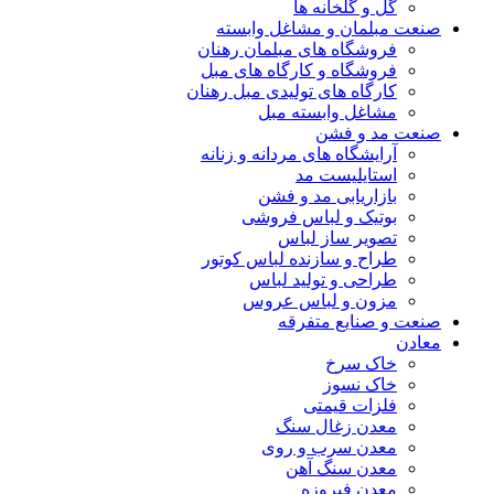
گل و گلخانه ها
صنعت مبلمان و مشاغل وابسته
فروشگاه های مبلمان رهنان
فروشگاه و کارگاه های مبل
کارگاه های تولیدی مبل رهنان
مشاغل وابسته مبل
صنعت مد و فشن
آرایشگاه های مردانه و زنانه
استایلیست مد
بازاریابی مد و فشن
بوتیک و لباس فروشی
تصویر ساز لباس
طراح و سازنده لباس کوتور
طراحی و تولید لباس
مزون و لباس عروس
صنعت و صنایع متفرقه
معادن
خاک سرخ
خاک نسوز
فلزات قیمتی
معدن زغال سنگ
معدن سرب و روی
معدن سنگ آهن
معدن فیروزه