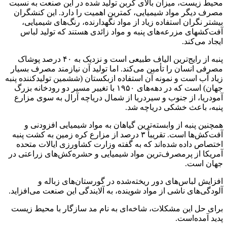
محیط زیست، میزان بالای کربن تولید شده در این صنعت به نسبت
مصرف دیگر مواد شیمیایی، کمترین اهمیت را دارد. این کنشگران
بیشتر نگران استفاده زیاد از مواد نگهدارنده، رنگ‌های شیمیایی،
آفت‌کشهای مزرعه‌های پنبه و مواد زائدی هستند که تولید لباس
ایجاد می‌کند.
پنبه از رایج‌ترین الیاف طبیعی است و نزدیک به ۴۰ درصد پوشاک
مصرفی انسان را تأمین می‌کند. اما تولید آن نیازمند مصرف بسیار
زیاد آب است و نمونه آن استفاده ازبکستان (ششمین تولیدکننده پنبه
جهان) است که در دهه‌های ۱۹۵۰ با تغییر مسیر دو رودخانه بزرگ
آمودریا، از جنوب و سیردریا از شمال دریاچه آرال به سوی مزارع
پنبه، باعث خشکی دریاچه شد.
همچنین پنبه از وابسته‌ترین گیاهان به مواد شیمیایی افزودنی و
آفت‌کش‌ها است. تقریباً ۳ درصد از مزارع کره زمین به کشت پنبه
اختصاص داده شده‌اند که به گفته وزارت کشاورزی ایالات متحده
آمریکا از پرمصرف‌ترین مواد شیمیایی و حشره‌کش‌های زراعتی در
جهان است.
افزایش لباس‌های دور ریخته‌شده در گورستان‌های زباله و
آلودگی‌های ناشی از مواد شوینده، به آلایندگی این صنعت می‌افزاید.
برای حل این مشکلات، شاخه‌ای به نام مد سازگار با محیط زیست
پدید آمده‌است.