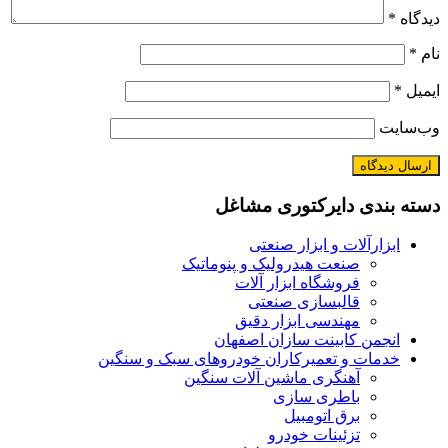
دیدگاه
*
نام
*
ایمیل
*
وب‌سایت
دسته بندی دایرکتوری مشاغل
ابزارآلات و ابزار صنعتی
صنعت هیدرولیک و پنوماتیک
فروشگاه ابزار آلات
قالبسازی صنعتی
مهندسی ابزار دقیق
انجمن کابینت سازان اصفهان
خدمات و تعمیرکاران خودروهای سبک و سنگین
آهنگری ماشین آلات سنگین
باطری سازی
برق اتومبیل
تزئینات خودرو