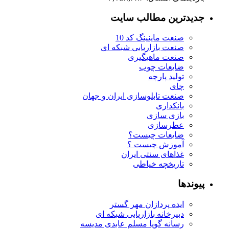
جدیدترین مطالب سایت
صنعت ماینینگ کد 10
صنعت بازاریابی شبکه ای
صنعت ماهیگیری
ضایعات چوب
تولید پارچه
چای
صنعت تابلوسازی ایران و جهان
بانکداری
بازی سازی
عطرسازی
ضایعات چیست؟
آموزش چیست ؟
غذاهای سنتی ایران
تاریخچه خیاطی
پیوندها
ایده پردازان مهر گستر
دبیرخانه بازاریابی شبکه ای
رسانه گویا مسلم عابدی مدیسه