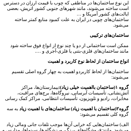
تمان‌ها در مناطقی که چوب با قیمت ارزان در دسترس
ی‌شوند، مانند شهرهای جنوبی کشور اتریش، بعضی
شور آمریکا و …
 چوبی در ایران به علت کمبود منابع کمتر ساخته
 ترکیبی
ختمانی از دو یا چند نوع از انواع فوق ساخته شود
ان‌های فلزی-بتنی یا فلزی-آجری و ….
ن از لحاظ نوع کاربرد و اهمیت
از لحاظ کاربردو اهمیت به چهار گروه اصلی تقسیم
بیمارستان‌ها، مراکز
أسیسات آبرسانی، نیروگاه‌ها، برج‌های مراقبت،
دیو و تلویزیون، تأسیسات انتظامی، مراکز کمک رسانی
به سه
سیم می‌شود:
‌هایی که خرابی آن‌ها موجب تلفات جانی ومالی زیاد
ند:فروشگاه‌های برزگ، ورزشگاه ها، سینماها، مدارس و