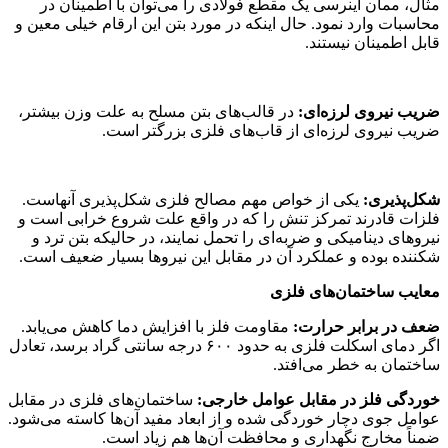
ینرسی یک مقطع فولادی را می‌توان با اطمینان در
 نمود. حال اینکه در مورد بتن این ارقام خیلی معین و
 نیستند.
لرزه‌ای:
در قالب‌های بتن مسلح به علت وزن بیشتر،
لرزه‌ای از قاب‌های فلزی بزرگتر است.
کی از خواص مهم مصالح فلزی شکل‌پذیری آنهاست.
د تمرکز تنش را که در واقع علت شروع خرابی است و
میکی و ضربه‌ای را تحمل نمایند، در حالیکه بتن ترد و
 و عملکرد آن در مقابل این نیروها بسیار ضعیف است.
ان‌های فلزی
ر حرارت:
مقاومت فلز با افزایش دما کاهش می‌یابد.
اگر دمای اسکلت فلزی به حدود ۶۰۰ درجه سانتی گراد برسد، تعادل
خطر می‌افتد.
در مقابل عوامل خارجی:
ساختمان‌های فلزی در مقابل
ار خوردگی شده و از ابعاد مفید آن‌ها کاسته می‌شود.
 نگهداری و محافظت آن‌ها هم زیاد است.