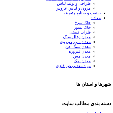
طراحی و تولید لباس
مزون و لباس عروس
و صنایع متفرقه
خاک سرخ
خاک نسوز
فلزات قیمتی
معدن زغال سنگ
معدن سرب و روی
معدن سنگ آهن
معدن فیروزه
معدن مس
معدن نمک
مواد معدنی غیر فلزی
تان ها
 مطالب سایت