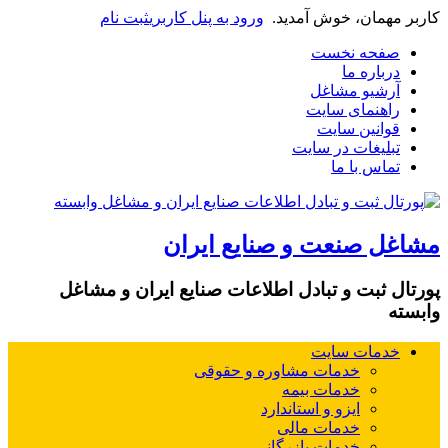
، خوش آمدید.
ورود به پنل کاربری
ثبت نام
 نخست
 ما
 مشاغل
ای سایت
 سایت
ت در سایت
ا ما
نعت و صنایع ایران
 و تبادل اطلاعات صنایع ایران و مشاغل
 سایت
خدمات مشاوره و حقوقی
خدمات بیمه
ایزو و استاندارد
خدمات مالی
خدمات بازرگانی