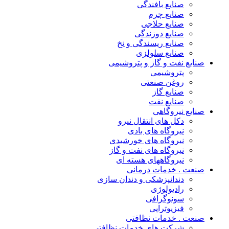
صنایع بافندگی
صنایع چرم
صنایع حلاجی
صنایع دوزندگی
صنایع ریسندگی و نخ
صنایع سلولزی
نفت و گاز و پتروشیمی
پتروشیمی
روغن صنعتی
صنایع گاز
صنایع نفت
نیروگاهی
دکل های انتقال نیرو
نیروگاه های بادی
نیروگاه های خورشیدی
نیروگاه های نفت و گاز
نیروگاههای هسته ای
. خدمات درمانی
دندانپزشکی و دندان سازی
رادیولوژی
سونوگرافی
فیزیوتراپی
. خدمات نظافتی
شرکت های خدمات نظافتی