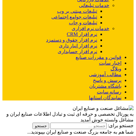
خدمات تبلیغاتی
تبلیغات مبتنی بر وب
تبلیغات جوامع اجتماعی
تبلیغات و چاپ
خدمات نرم افزاری
نرم افزار CRM
نرم افزار حقوق و دستمزد
نرم افزار انبار داری
نرم افزار حسابداری
 و مقررات صنایع
سایت
 آموزشی
و پاسخ
 مشتریان
 سایت
ان استانها
خصصی و حرفه ای ثبت و تبادل اطلاعات صنایع ایران و
ته خوش آمدید
معه بزرگ صنعت و صنایع ایران بپیوندید...