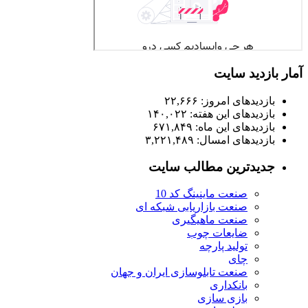
د سایت
های امروز:
۲۲,۶۶۶
های این هفته:
۱۴۰,۰۲۲
های این ماه:
۶۷۱,۸۴۹
های امسال:
۳,۲۲۱,۴۸۹
ترین مطالب سایت
صنعت ماینینگ کد 10
صنعت بازاریابی شبکه ای
صنعت ماهیگیری
ضایعات چوب
تولید پارچه
چای
صنعت تابلوسازی ایران و جهان
بانکداری
بازی سازی