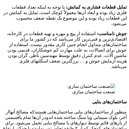
ت فشاری به کمانش:
با توجه به اینکه تعداد قطعات
ده و ابعاد آن‌ها معمولاً کوچک است، تمایل به کمانش در
زیاد بوده و این موضوع یک نقطه ضعف محسوب
سب:
استفاده از پیچ و مهره و تهیه قطعات در کارخانه،
 و فنی‌ترین کار می‌باشد که در کشور ما برای
 متداول انجام چنین کاری مقدور نیست. استفاده از
صالات، به علت مهارت کم جوشکاران، قدیمی بودن
 عدم کنترل دقیق توسط مهندسین ناظر، گران بودن
یش جوش و … برزگترین ضعف اسکلتهای فلزی
ساختمان سازی
بنایی
تمان‌های بنایی ساختمان‌هایی هستندکه مصالح آنهااز
مانی ویا سنگ ساخته شده اندودر آن‌ها تمام یاقسمتی
ئم توسط دیوارهای با مصالح بنایی تحمل می‌شود. برای
ساختمان‌های کوچک که از ۲ طبقه تجاوز نمی‌نمایندو یا حدکثر ارتفاع