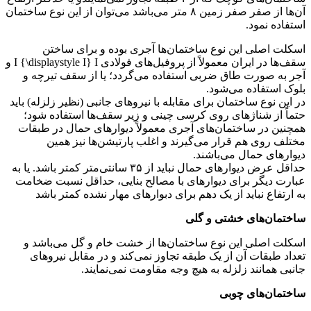
آن‌ها از صفر صفر زمین ۸ متر می‌باشد می‌توان از این نوع ساختمان
.
این نوع ساختمان‌ها آجری بوده و برای ساختن
سقف‌ها در ایران معمولاً از پروفیل‌های فولادی I {\displaystyle I} I و
 طاق ضربی استفاده می‌گردد؛ یا از سقف تیرچه و
ه می‌شود.
اختمان برای مقابله با نیروهای جانبی (نظیر زلزله) باید
اژهای روی کرسی چینی و زیر سقف‌ها استفاده شود؛
اختمان‌های آجری معمولاً دیوارهای حمال در طبقات
 قرار می‌گیرند و اغلب پارتیشن‌ها نیز همین
ل می‌باشند.
حداقل عرض دیوارهای حمال نباید از ۳۵ سانتی‌متر کمتر باشد. یا به
برای دیوارهای با مصالح بنایی، حداقل نسبت ضخامت
اید از یک دهم برای دبوارهای مهار نشده کمتر باشد
ی خشتی و گلی
این نوع ساختمان‌ها از خشت خام و گل می‌باشد و
آن از یک طبقه تجاوز نمی‌کند و در مقابل نیروهای
 زلزله به هیچ وجه مقاومت نمی‌نمایند.
 چوبی