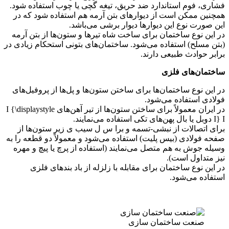
استاندارد ضد حریق، تیغه گچی یا چوب استفاده شود.
 است از دیوارهای بتن آرمه هم استفاده شود که در
 این دیوارها دیوار برشی می‌باشد.
اختمان برای ساخت شاه تیرها و ستون‌ها از بتن آرمه
ستفاده می‌شود. ساختمان‌های بتونی استحکام زیادی در
طبیعی دارند.
 فلزی
اختمان‌ها برای ساختن ستون‌ها و پل‌ها از پروفیل‌های
اده می‌شود.
در ایران معمولاً برای ساختن ستون‌ها از تیر آهن‌های I {\displaystyle
ت از نبشی-تسمه و برا س ل سیب ی زیر ستون‌ها از
(بیس پلیت) استفاده می‌شود و معمولاً دو قطعه را به
 هم متصل می‌نمایند (استفاده از پرچ یا پیچ و مهره
است).
اختمان برای مقابله با زلزله از باد بندهای فلزی
شود.
ساختمان سازی