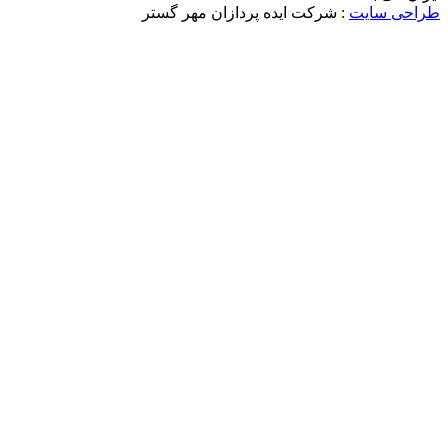
ت
: شرکت ایده پردازان مهر گستر