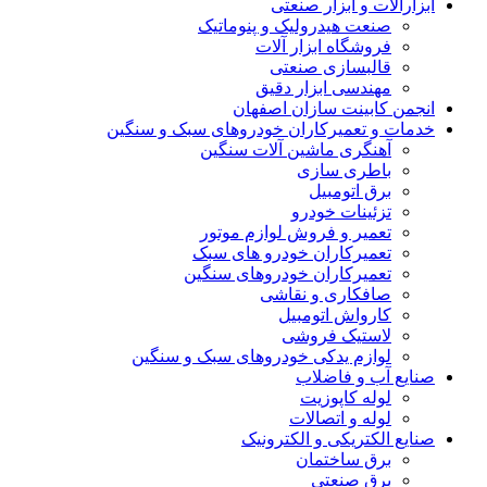
لات و ابزار صنعتی
صنعت هیدرولیک و پنوماتیک
فروشگاه ابزار آلات
قالبسازی صنعتی
مهندسی ابزار دقیق
کابینت سازان اصفهان
 و تعمیرکاران خودروهای سبک و سنگین
آهنگری ماشین آلات سنگین
باطری سازی
برق اتومبیل
تزئینات خودرو
تعمیر و فروش لوازم موتور
تعمیرکاران خودرو های سبک
تعمیرکاران خودروهای سنگین
صافکاری و نقاشی
کارواش اتومبیل
لاستیک فروشی
لوازم یدکی خودروهای سبک و سنگین
آب و فاضلاب
لوله کاپوزیت
لوله و اتصالات
الکتریکی و الکترونیک
برق ساختمان
برق صنعتی