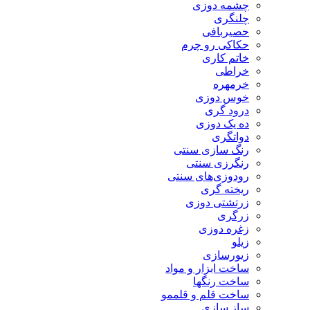
چشمه دوزی
چلنگری
حصیربافی
حکاکی رو چرم
خاتم کاری
خراطی
خرمهره
خوس دوزی
درود گری
ده یک دوزی
دواتگری
رنگ سازی سنتی
رنگرزی سنتی
رودوزی‌های سنتی
ریخته گری
زرتشتی دوزی
زرگری
زغره دوزی
زیلو
زیورسازی
ساخت ابزار و مواد
ساخت رنگها
ساخت قلم و قلممو
ساز سازی