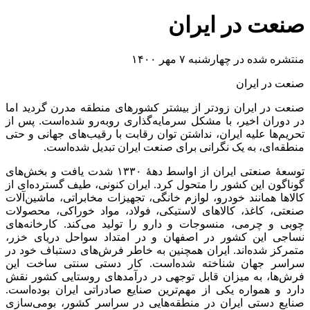
صنعت در ایران
منتشره شده در چهارشنبه ۷ مهر ۱۴۰۰
صنعت در ایران
صنعت در ایران زودتر از بیشتر کشورهای منطقه مدرن گردید اما
در دوران اخیر، با مشکل سرمایه‌گذاری روبه‌رو شده‌است. پس از
تحریم‌ها علیه ایران، نداشتن توان رقابت با رقیب‌های جهانی و حتی
منطقه‌ای، به یک نگرانی برای صنعت ایران تبدیل شده‌است.
توسعهٔ صنعتی ایران از اواسط دههٔ ۱۳۳۰ شدت یافت و بخش‌های
گوناگون این کشور را متحول کرد. ایران کنونی، طیف گسترده‌ای از
کالاها همانند خودرو، لوازم خانگی، تجهیزات مخابراتی، ماشین‌آلات
صنعتی، کاغذ، کالاهای لاستیکی، فولاد، مواد خوراکی، محصولات
چوبی و چرمی، منسوجات و دارو را تولید می‌کند. کارخانه‌های
نساجی این کشور در اصفهان و در امتداد سواحل دریای خزر،
متمرکز شده‌اند. ایران همچنین به خاطر فرش‌های دستباف خود در
سراسر جهان شناخته شده‌است. کار دستی سنتی ساخت این
فرش‌ها، به میزان قابل توجهی در درآمدهای روستایی کشور نقش
دارد و همواره یکی از مهم‌ترین صنایع صادراتی ایران بوده‌است.
صنایع دستی ایران در منطقه‌هایی در سراسر کشور، بومی‌سازی