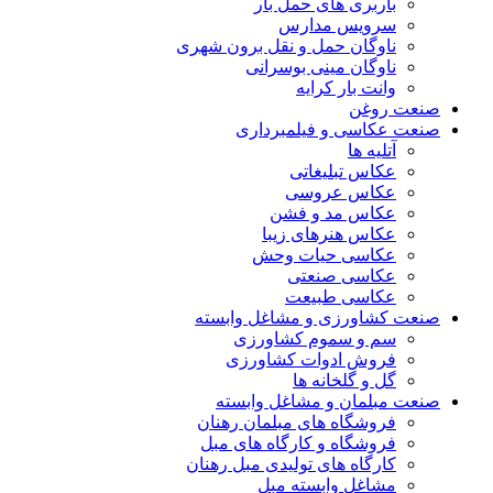
باربری های حمل بار
سرویس مدارس
ناوگان حمل و نقل برون شهری
ناوگان مینی بوسرانی
وانت بار کرایه
صنعت روغن
صنعت عکاسی و فیلمبرداری
آتلیه ها
عکاس تبلیغاتی
عکاس عروسی
عکاس مد و فشن
عکاس هنرهای زیبا
عکاسی حیات وحش
عکاسی صنعتی
عکاسی طبیعت
صنعت کشاورزی و مشاغل وابسته
سم و سموم کشاورزی
فروش ادوات کشاورزی
گل و گلخانه ها
صنعت مبلمان و مشاغل وابسته
فروشگاه های مبلمان رهنان
فروشگاه و کارگاه های مبل
کارگاه های تولیدی مبل رهنان
مشاغل وابسته مبل