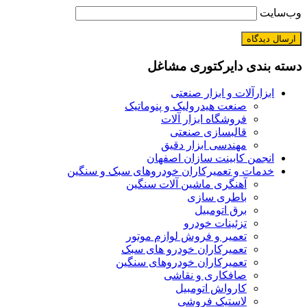
وب‌سایت
دسته بندی دایرکتوری مشاغل
ابزارآلات و ابزار صنعتی
صنعت هیدرولیک و پنوماتیک
فروشگاه ابزار آلات
قالبسازی صنعتی
مهندسی ابزار دقیق
انجمن کابینت سازان اصفهان
خدمات و تعمیرکاران خودروهای سبک و سنگین
آهنگری ماشین آلات سنگین
باطری سازی
برق اتومبیل
تزئینات خودرو
تعمیر و فروش لوازم موتور
تعمیرکاران خودرو های سبک
تعمیرکاران خودروهای سنگین
صافکاری و نقاشی
کارواش اتومبیل
لاستیک فروشی