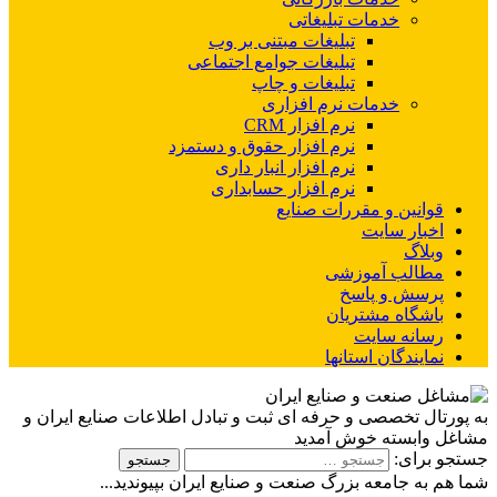
خدمات تبلیغاتی
تبلیغات مبتنی بر وب
تبلیغات جوامع اجتماعی
تبلیغات و چاپ
خدمات نرم افزاری
نرم افزار CRM
نرم افزار حقوق و دستمزد
نرم افزار انبار داری
نرم افزار حسابداری
قوانین و مقررات صنایع
اخبار سایت
وبلاگ
مطالب آموزشی
پرسش و پاسخ
باشگاه مشتریان
رسانه سایت
نمایندگان استانها
به پورتال تخصصی و حرفه ای ثبت و تبادل اطلاعات صنایع ایران و
مشاغل وابسته خوش آمدید
جستجو برای:
شما هم به جامعه بزرگ صنعت و صنایع ایران بپیوندید...