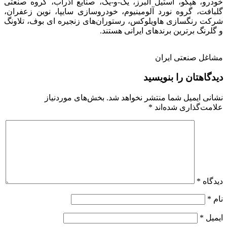
خودرو، هپکو، استیل البرز، یک-و-یک، صنایع آذرآب، گروه صنعتی
گلبافت، گروه نورد آلومینیوم، خودروسازی سایپا، نوین زعفران،
شرکت رنگسازی هاویلوکس، رستوران‌های زنجیره ای بوف، تلاونگ
و گلرنگ برترین برندهای ایرانی هستند.
مشاغل صنعتی ایران
دیدگاهتان را بنویسید
نشانی ایمیل شما منتشر نخواهد شد.
بخش‌های موردنیاز
علامت‌گذاری شده‌اند
*
دیدگاه
*
نام
*
ایمیل
*