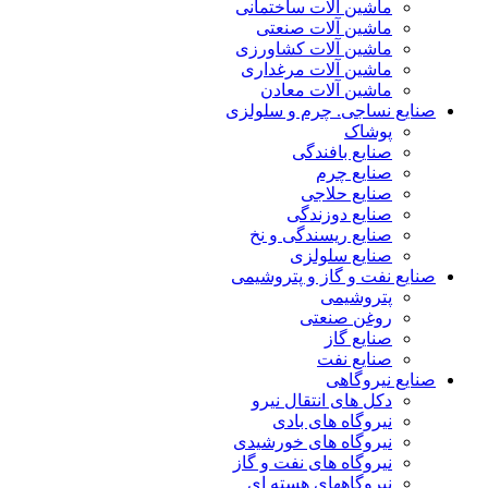
ماشین آلات ساختمانی
ماشین آلات صنعتی
ماشین آلات کشاورزی
ماشین آلات مرغداری
ماشین آلات معادن
صنایع نساجی. چرم و سلولزی
پوشاک
صنایع بافندگی
صنایع چرم
صنایع حلاجی
صنایع دوزندگی
صنایع ریسندگی و نخ
صنایع سلولزی
صنایع نفت و گاز و پتروشیمی
پتروشیمی
روغن صنعتی
صنایع گاز
صنایع نفت
صنایع نیروگاهی
دکل های انتقال نیرو
نیروگاه های بادی
نیروگاه های خورشیدی
نیروگاه های نفت و گاز
نیروگاههای هسته ای