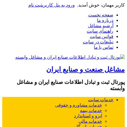
کاربر مهمان، خوش آمدید.
ورود به پنل کاربری
ثبت نام
صفحه نخست
درباره ما
آرشیو مشاغل
راهنمای سایت
قوانین سایت
تبلیغات در سایت
تماس با ما
مشاغل صنعت و صنایع ایران
پورتال ثبت و تبادل اطلاعات صنایع ایران و مشاغل
وابسته
خدمات سایت
خدمات مشاوره و حقوقی
خدمات بیمه
ایزو و استاندارد
خدمات مالی
خدمات بازرگانی