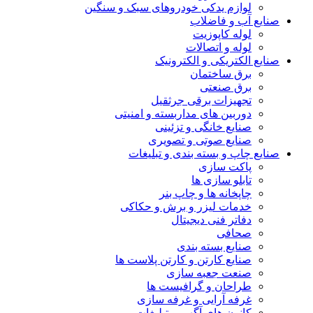
لوازم یدکی خودروهای سبک و سنگین
صنایع آب و فاضلاب
لوله کاپوزیت
لوله و اتصالات
صنایع الکتریکی و الکترونیک
برق ساختمان
برق صنعتی
تجهیزات برقی جرثقیل
دوربین های مداربسته و امنیتی
صنایع خانگی و تزئینی
صنایع صوتی و تصویری
صنایع چاپ و بسته بندی و تبلیغات
پاکت سازی
تابلو سازی ها
چاپخانه ها و چاپ بنر
خدمات لیزر و برش و حکاکی
دفاتر فنی دیجیتال
صحافی
صنایع بسته بندی
صنایع کارتن و کارتن پلاست ها
صنعت جعبه سازی
طراحان و گرافیست ها
غرفه آرایی و غرفه سازی
کانون های آگهی و تبلیغات