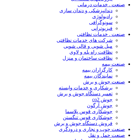
صنعت . خدمات درمانی
دندانپزشکی و دندان سازی
رادیولوژی
سونوگرافی
فیزیوتراپی
صنعت . خدمات نظافتی
شرکت های خدمات نظافتی
مبل شویی و قالی شویی
نظافت راه پله و لاوی
نظافت ساختمان و منزل
صنعت بیمه
کارگزاران بیمه
نمایندگان بیمه
صنعت جوش و برش
برشکاری و خدمات وابسته
تعمیر دستگاه جوش و برش
جوش co2
جوش آرگون
جوشکاری قوس پلاسما
جوشکاری قوس تنگستن
فروش دستگاه جوش و برش
صنعت چوب و نجاری و درودگری
صنعت حمل و نقل