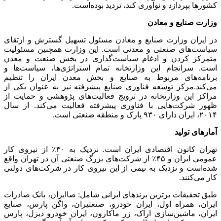
کشورها بپردازد و نوآوری کند، تردید بوده‌است.
وزارت صنایع و معادن
در ایران وزارت صنایع و معادن مسئول تسهیل گسترش و ارتقای
سیاست‌های صنعتی و معدنی است. این وزارت همچنین مسئولیت
متمرکز کردن و ادغام سیاست‌گذاری در بخش صنعت و معدن
است. سرانجام این وزارتخانه تمام استراتژی‌ها، سیاست‌ها و
برنامه‌های مربوط به صنایع و بخش معدن ایران را تنظیم
می‌کند.مرکز توسعه فناوری صنایع پیشرفته نیز به عنوان یکی از
مراکز این وزارتخانه در ترویج فعالیت‌های پژوهشی و حمایت از
ظهور شرکت‌هایی با فناوری پیشرفته فعالیت می‌کند. از سال
۲۰۱۴، ایران دارای ۹۳۰ پارک و منطقه صنعتی است.
آمارهای تولید
تهران کانون اقتصادی ایران است. نزدیک به ۳۰٪ از نیروی کار
عمومی ایران و ۴۵٪ از شرکت‌های بزرگ صنعتی آن در تهران واقع
شده‌است و نزدیک به نیمی از این نیروی کار در شرکت‌های دولتی
کار می‌کنند.
طبق تحقیقات برترین برندهای ایرانی شامل: صاایران، بانک صادرات
ایران، همراه اول، ایران خودرو، صنعتیران، واگن پارس، صنایع
ایران، ماشین‌سازی اراک، زر ماکارون، ایران خودرو دیزل، پارس