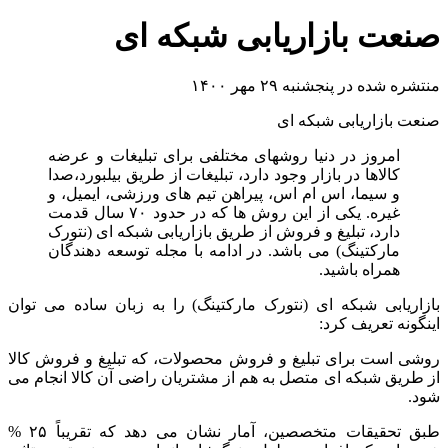
صنعت بازاریابی شبکه ای
منتشره شده در پنجشنبه ۲۹ مهر ۱۴۰۰
صنعت بازاریابی شبکه ای
امروز در دنیا روشهای مختلفی برای تبلیغات و عرضه
کالاها در بازار وجود دارد، تبلیغات از طریق بیلبورد،صدا
و سیما، اس ام اس، پیراهن تیم های ورزشی، ایمیل، و
غیره. یکی از این روش ها که در حدود ۷۰ سال قدمت
دارد، تبلیغ و فروش از طریق بازاریابی شبکه ای (نتورک
مارکتینگ) می باشد. در ادامه با مجله توسعه دهندگان
همراه باشید.
بازاریابی شبکه ای (نتورک مارکتینگ) را به زبان ساده می توان
اینگونه تعریف کرد:
روشی است برای تبلیغ و فروش محصولات، که تبلیغ و فروش کالا
از طریق شبکه ای متصل به هم از مشتریان راضی آن کالا انجام می
شود.
طبق تحقیقات متخصصین، آمار نشان می دهد که تقریباً ۲۵ %