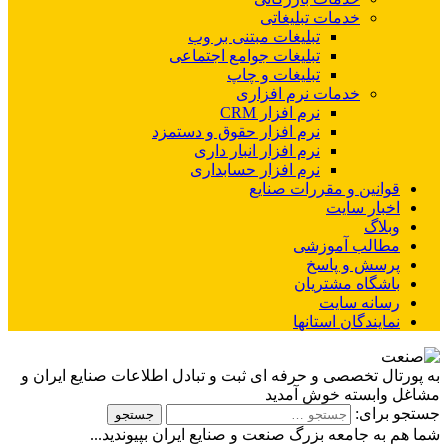
خدمات تبلیغاتی
تبلیغات مبتنی بر وب
تبلیغات جوامع اجتماعی
تبلیغات و چاپ
خدمات نرم افزاری
نرم افزار CRM
نرم افزار حقوق و دستمزد
نرم افزار انبار داری
نرم افزار حسابداری
قوانین و مقررات صنایع
اخبار سایت
وبلاگ
مطالب آموزشی
پرسش و پاسخ
باشگاه مشتریان
رسانه سایت
نمایندگان استانها
به پورتال تخصصی و حرفه ای ثبت و تبادل اطلاعات صنایع ایران و
مشاغل وابسته خوش آمدید
جستجو برای:
شما هم به جامعه بزرگ صنعت و صنایع ایران بپیوندید...