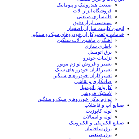
صنعت هیدرولیک و پنوماتیک
فروشگاه ابزار آلات
قالبسازی صنعتی
مهندسی ابزار دقیق
انجمن کابینت سازان اصفهان
خدمات و تعمیرکاران خودروهای سبک و سنگین
آهنگری ماشین آلات سنگین
باطری سازی
برق اتومبیل
تزئینات خودرو
تعمیر و فروش لوازم موتور
تعمیرکاران خودرو های سبک
تعمیرکاران خودروهای سنگین
صافکاری و نقاشی
کارواش اتومبیل
لاستیک فروشی
لوازم یدکی خودروهای سبک و سنگین
صنایع آب و فاضلاب
لوله کاپوزیت
لوله و اتصالات
صنایع الکتریکی و الکترونیک
برق ساختمان
برق صنعتی