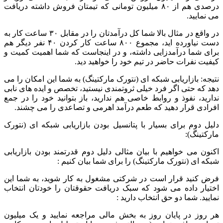
درصدی هم از ۸۰ میلیون تومانی که تیمتان فروش داشته دریافت
می نمایید.
در واقع در مثال بالا شما کل درآمدتان را در مقابل ۳۰ ساعت کار به
دست نیاورده اید، مجموع ۸۰۰ ساعت کار کردن ۴۰ نفر دیگر هم
برای شما درآمدزایی داشته، و در اینجاست که شما اهمیت کمیت و
کیفیت نفرات حاضر در تیم خود را خواهید دید.
نتیجه: بازاریابی شبکه ای (نتورک مارکتینگ) به شما این امکان را می
دهد که حتی اگر فرد خیلی ثروتمندی نیستید، تخصص و ایده های نابی
ندارید، نفوذ و روابط خاصی هم ندارید، باز بتوانید خود را در جمع
افرادی قرار دهید که طعم درآمد اهرمی و تصاعدی را می چشند.
دلیل دوم برای بسیار با پتانسیل بودن بازاریابی شبکه ای (نتورک
مارکتینگ):
اکنون می خواهیم با بیان مثالی دلیل دوم قدرتمند بودن بازاریابی
شبکه ای (نتورک مارکتینگ) را برای شما بیان کنیم :
فرض کنید قرار است در شرکتی مشغول به کار شوید، به شما این
اختیار داده می شود که سبک دریافت حقوقتان را خودتان انتخاب
نمایید. شما دو حق انتخاب دارید :
هر روز در پایان روز به بخش مالی مراجعه نمایید و یک میلیون