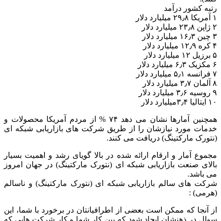
رتبه کشور درآمد
۱ آمریکا ۲۹٫۸ میلیارد دلار
۲ ژاپن ۲۳٫۸ میلیارد دلار
۳ چین ۱۶٫۳ میلیارد دلار
۴ کره ۱۲٫۹ میلیارد دلار
۵ برزیل ۱۲ میلیارد دلار
۶ مکزیک ۶٫۳ میلیارد دلار
۷ فرانسه ۵٫۱ میلیارد دلار
۸ آلمان ۳٫۷ میلیارد دلار
۹ روسیه ۳٫۶ میلیارد دلار
۱۰ ایتالیا ۳٫۴میلیارد دلار
همچنین آمارها نشان می دهد ۷۴ % از مردم آمریکا محصولات و
خدمات مورد نیازشان را از طریق شرکت های بازاریابی شبکه ای
(نتورک مارکتینگ) دریافت می کنند.
مجموع آمار و ارقام ارائه شده در بالا گویای رشد و اهمیت بسیار
بالای صنعت بازاریابی شبکه ای (نتورک مارکتینگ) در جهان امروز
می باشد.
شرکت های سالم بازاریابی شبکه ای (نتورک مارکتینگ) و ناسالم
(هرمی) :
از آنجا که ممکن است بعضی از اطرافیانتان در برخورد با شما، این
سوال در ذهنشان ایجاد شود که بین کار شما و کار شرکت هایی که