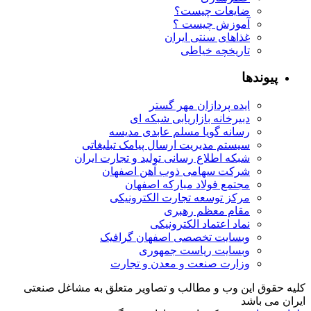
ضایعات چیست؟
آموزش چیست ؟
غذاهای سنتی ایران
تاریخچه خیاطی
پیوندها
ایده پردازان مهر گستر
دبیرخانه بازاریابی شبکه ای
رسانه گویا مسلم عابدی مدیسه
سیستم مدیریت ارسال پیامک تبلیغاتی
شبکه اطلاع رسانی تولید و تجارت ایران
شرکت سهامی ذوب آهن اصفهان
مجتمع فولاد مبارکه اصفهان
مرکز توسعه تجارت الکترونیکی
مقام معظم رهبری
نماد اعتماد الکترونیکی
وبسایت تخصصی اصفهان گرافیک
وبسایت ریاست جمهوری
وزارت صنعت و معدن و تجارت
کلیه حقوق این وب و مطالب و تصاویر متعلق به مشاغل صنعتی
ایران می باشد