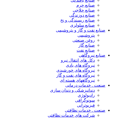
صنایع بافندگی
صنایع چرم
صنایع حلاجی
صنایع دوزندگی
صنایع ریسندگی و نخ
صنایع سلولزی
صنایع نفت و گاز و پتروشیمی
پتروشیمی
روغن صنعتی
صنایع گاز
صنایع نفت
صنایع نیروگاهی
دکل های انتقال نیرو
نیروگاه های بادی
نیروگاه های خورشیدی
نیروگاه های نفت و گاز
نیروگاههای هسته ای
صنعت . خدمات درمانی
دندانپزشکی و دندان سازی
رادیولوژی
سونوگرافی
فیزیوتراپی
صنعت . خدمات نظافتی
شرکت های خدمات نظافتی