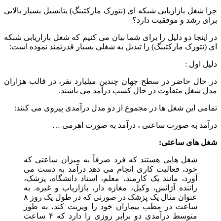
چرا شغل بازاریابی شبکه ای (نتورک مارکتینگ) پتانسیل بسیار بالایی
برای رشد و موفقیت دارد؟
در اینجا دو دلیل را برای شما بیان می کنیم که شغل بازاریابی شبکه
ای (نتورک مارکتینگ) را تبدیل به شغلی بسیار قدرتمند نموده است:
دلیل اول :
در حال حاضر در سطح جهان چندین میلیارد نفر، در قالب هزاران
مدل شغل متفاوت در حال کسب درآمد می باشند.
تمامی این شغل ها در مجموع از دو مدل درآمدی پیروی می کنند:
درآمد به صورت ساعتی ، درآمد به صورت اهرمی …
شغل های ساعتی:
شغل هایی هستند که فرد صرفاً به میزان ساعتی که
خود، فعالیت کاری انجام می دهد درآمد به دست می
آورد، مانند یک کارمند، معلم، استاد دانشگاه، پزشک،
راننده آژانس، وکیل، مغازه دار، بازاریاب و غیره. به
عنوان مثال یک پزشک در صورتی که در طول یک روز ۸
ساعت در مطب بیماران خود را ویزیت کند، به طور
متوسط درآمدی دو برابر روزی را دارد که ۴ ساعت