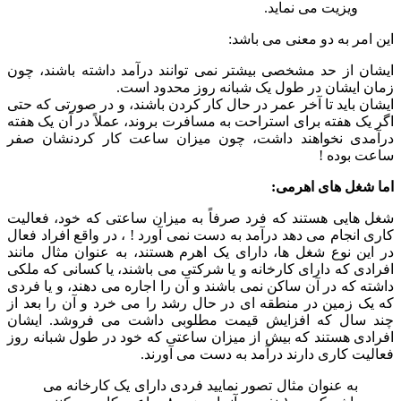
ویزیت می نماید.
این امر به دو معنی می باشد:
ایشان از حد مشخصی بیشتر نمی توانند درآمد داشته باشند، چون
زمان ایشان در طول یک شبانه روز محدود است.
ایشان باید تا آخر عمر در حال کار کردن باشند، و در صورتی که حتی
اگر یک هفته برای استراحت به مسافرت بروند، عملاً در آن یک هفته
درآمدی نخواهند داشت، چون میزان ساعت کار کردنشان صفر
ساعت بوده !
اما شغل های اهرمی:
شغل هایی هستند که فرد صرفاً به میزان ساعتی که خود، فعالیت
کاری انجام می دهد درآمد به دست نمی آورد ! ، در واقع افراد فعال
در این نوع شغل ها، دارای یک اهرم هستند، به عنوان مثال مانند
افرادی که دارای کارخانه و یا شرکتی می باشند، یا کسانی که ملکی
داشته که در آن ساکن نمی باشند و آن را اجاره می دهند، و یا فردی
که یک زمین در منطقه ای در حال رشد را می خرد و آن را بعد از
چند سال که افزایش قیمت مطلوبی داشت می فروشد. ایشان
افرادی هستند که بیش از میزان ساعتی که خود در طول شبانه روز
فعالیت کاری دارند درآمد به دست می آورند.
به عنوان مثال تصور نمایید فردی دارای یک کارخانه می