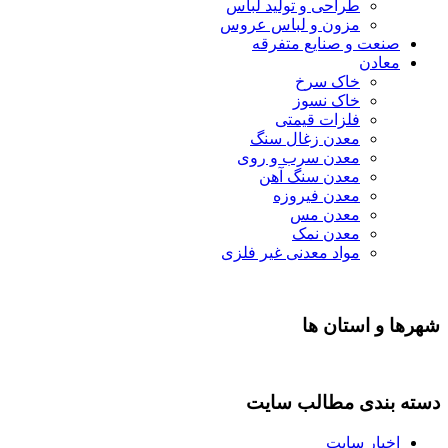
طراحی و تولید لباس
مزون و لباس عروس
صنعت و صنایع متفرقه
معادن
خاک سرخ
خاک نسوز
فلزات قیمتی
معدن زغال سنگ
معدن سرب و روی
معدن سنگ آهن
معدن فیروزه
معدن مس
معدن نمک
مواد معدنی غیر فلزی
شهرها و استان ها
دسته بندی مطالب سایت
اخبار سایت