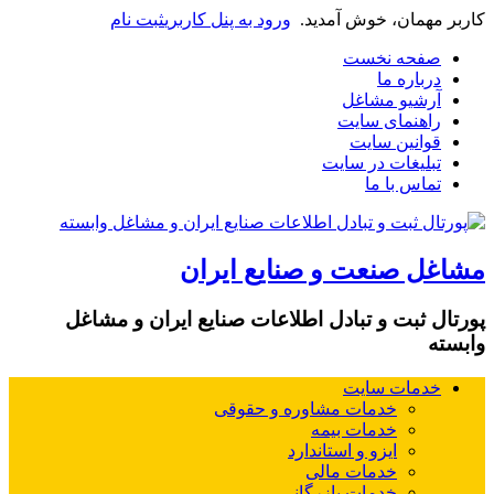
کاربر مهمان، خوش آمدید.
ورود به پنل کاربری
ثبت نام
صفحه نخست
درباره ما
آرشیو مشاغل
راهنمای سایت
قوانین سایت
تبلیغات در سایت
تماس با ما
مشاغل صنعت و صنایع ایران
پورتال ثبت و تبادل اطلاعات صنایع ایران و مشاغل
وابسته
خدمات سایت
خدمات مشاوره و حقوقی
خدمات بیمه
ایزو و استاندارد
خدمات مالی
خدمات بازرگانی