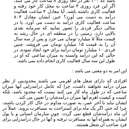
باشد که ۱۰۰ نفر در آنجا روزی ۸ ساعت کار می کنند،
اگر این فرد روزی ۴ ساعت به محل کار خود رفته و
فعالیت کاری داشته باشد، آیا معادل ۴ ساعت فعالیت
درآمد به دست می آورد؟ خیر، ایشان معادل ۸۰۴
ساعت فعالیت کاری درآمد به دست می آورد. یا در
مثالی دیگر فردی را تصور نمایید که سرمایه نقدی
بالایی دارد، زمینی را در منطقه ای در حال رشد به
قیمت مثلاً ۵ میلیارد تومان می خرد و پس از سه سال
آن را به قیمت ۱۵ میلیارد تومان می فروشد، چنین
فردی ۱۰ میلیارد تومان درآمد برای خود ایجاد نموده، در
حالی که این درآمد وابسته به میزان ساعتی که او در
طول این سه سال فعالیت کاری انجام داده نمی باشد.
این امر به دو معنی می باشد :
افرادی که دارای شغل های اهرمی می باشند محدودیتی از نظر
میزان درآمد نخواهند داشت، چرا که عامل درآمدزایی آنها میزان
ساعتی که در طول ماه کار می کنند نیست که محدود باشد، بلکه
کمیت و کیفیت اهرم آنها میزان درآمدشان را تعیین می کند.
ایشان نباید تا آخر عمر، به صورت مداوم در حال کار کردن باشند،
چرا که حتی اگر یک ماه برای استراحت به مسافرت بروند، عملاً در
آن ماه درآمدشان قطع نمی گردد، چون سازمان انسانی و یا پول
ایشان به همراه آنها به مسافرت نرفته و آنها در حال درآمدزایی برای
فرد صاحب آن شغل هستند.