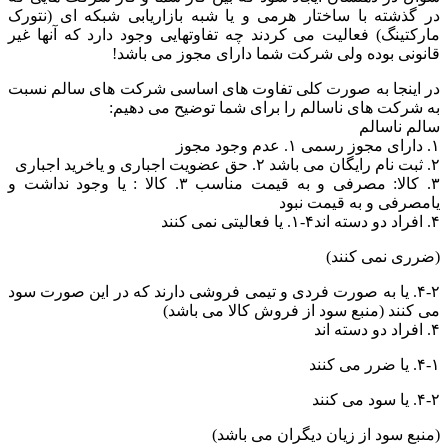
در گذشته با ساختار هرمی و یا شبه بازاریابی شبکه ای (نتورک
مارکتینگ) فعالیت می کردند چه تفاوتهایی وجود دارد که آنها غیر
قانونی بوده ولی شرکت شما دارای مجوز می باشد!
در اینجا به صورت کلی تفاوت های اساسی شرکت های سالم نسبت
به شرکت های ناسالم را برای شما توضیح می دهیم:
سالم ناسالم
۱. دارای مجوز رسمی ۱. عدم وجود مجوز
۲. ثبت نام رایگان می باشد ۲. حق عضویت اجباری و یاخرید اجباری
۳. کالا: مصرفی و به قیمت مناسب ۳. کالا : یا وجود نداشت و
یامصرفی و به قیمت نبود
۴. افراد دو دسته اند۴-۱. یا فعالیتی نمی کنند
(ضرری نمی کنند)
۴-۲. یا به صورت فردی و تیمی فروشی دارند که در این صورت سود
می کنند (منبع سود از فروش کالا می باشد)
۴. افراد دو دسته اند
۴-۱. یا ضرر می کنند
۴-۲. یا سود می کنند
(منبع سود از زیان دیگران می باشد)