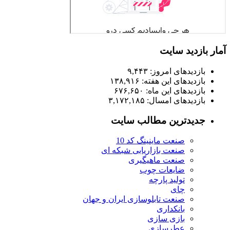
آمار بازدید سایت
بازدیدهای امروز:
۹,۴۴۳
بازدیدهای این هفته:
۱۳۸,۹۱۶
بازدیدهای این ماه:
۶۷۶,۶۵۰
بازدیدهای امسال:
۳,۱۷۲,۱۸۵
جدیدترین مطالب سایت
صنعت ماینینگ کد 10
صنعت بازاریابی شبکه ای
صنعت ماهیگیری
ضایعات چوب
تولید پارچه
چای
صنعت تابلوسازی ایران و جهان
بانکداری
بازی سازی
عطرسازی