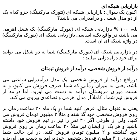
بازاریابی شبکه ای
اکنون یک سوال : بازاریابی شبکه ای (نتورک مارکتینگ) جزو کدام یک
از دو مدل شغلی و درآمدزایی می باشد؟
بله، ۱۰۰ % بازاریابی شبکه ای (نتورک مارکتینگ) یک شغل اهرمی
می باشد، در واقع نکته اساسی بازاریابی شبکه ای (نتورک مارکتینگ)
در واژه شبکه ای آن است.
در بازاریابی شبکه ای (نتورک مارکتینگ) شما به دو شکل می توانید
برای خود درآمدزایی نمایید :
درآمد از فروش شخصی، درآمد از فروش تیمتان
درواقع درآمد از فروش شخصی، یک مدل درآمدزایی ساعتی می
باشد، یعنی به میزان زمانی که شما صرف فروش می کنید، و به
نسبت میزان فروشتان درآمد به دست می آورید. اما درآمد از
فروش تیم شما ، کاملاً از مدل اهرمی و تصاعدی پیروی می کند.
یعنی به عنوان مثال، فرض کنید شما در یک ماه ۳۰ ساعت زمان بر
روی فروش شخصی خود گذاشته و مثلاً ۳ میلیون تومان فروش می
کنید، ولی از طرفی اگر ۴۰ نفر را نیز در تیم فروش خود داشته
باشید و هر یک از ایشان نیز مثلاً ۲۰ ساعت زمان بر روی فروش
خود گذاشته و ۲ میلیون تومان فروش کنند، در این حالت شما
درصدی از ۳ میلیون فروش شخصی خود درآمد به دست می آورید و