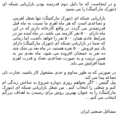
و در اینجاست که ما دلیل دوم قدرتمند بودن بازاریابی شبکه ای
(نتورک مارکتینگ) را می بینیم:
بازاریابی شبکه ای (نتورک مارکتینگ) تنها شغل اهرمی
و تصاعدی است که هر ماه اهرم ما نسبت به ماه قبل
قدرتمندتر می گردد. در واقع کارخانه داری که در این
ماه دارای ۵۰۰ نفر کارمند می باشد، در ماه آینده نیز در
شرایط عادی همان ۵۰۰ نفر را خواهد داشت، اما زمانی
که شما در بازاریابی شبکه ای (نتورک مارکتینگ) دارای
یک تیم فروش ۵۰۰ نفره هستید، در ماه بعد بی شک چند
ده نفر به جمعتان افزوده می شود، ماه بعدی نیز به
همین ترتیب و به صورت تصاعدی تعداد و قدرت اهرم
شما افزایش می یابد.
در صورتی که به طور مداوم و جدی مشغول کار باشید، تجارت تان
تصاعد پیدا می کند.
بیل گیتس : “اگر بخواهم روزی دوباره شروع به ساختن زندگی ام
کنم و شغلی را انتخاب کنم ، من شغل بازاریابی شبکه ای (نتورک
مارکتینگ) را به عنوان بهترین روش برای رسیدن به اهداف بزرگم
انتخاب می کنم …
مشاغل صنعتی ایران