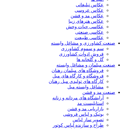
عکاس تبلیغاتی
عکاس عروسی
عکاس مد و فشن
عکاس هنرهای زیبا
عکاسی حیات وحش
عکاسی صنعتی
عکاسی طبیعت
صنعت کشاورزی و مشاغل وابسته
سم و سموم کشاورزی
فروش ادوات کشاورزی
گل و گلخانه ها
صنعت مبلمان و مشاغل وابسته
فروشگاه های مبلمان رهنان
فروشگاه و کارگاه های مبل
کارگاه های تولیدی مبل رهنان
مشاغل وابسته مبل
صنعت مد و فشن
آرایشگاه های مردانه و زنانه
استایلیست مد
بازاریابی مد و فشن
بوتیک و لباس فروشی
تصویر ساز لباس
طراح و سازنده لباس کوتور