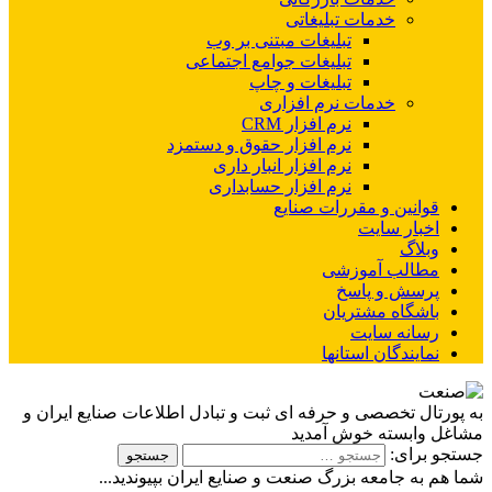
خدمات تبلیغاتی
تبلیغات مبتنی بر وب
تبلیغات جوامع اجتماعی
تبلیغات و چاپ
خدمات نرم افزاری
نرم افزار CRM
نرم افزار حقوق و دستمزد
نرم افزار انبار داری
نرم افزار حسابداری
قوانین و مقررات صنایع
اخبار سایت
وبلاگ
مطالب آموزشی
پرسش و پاسخ
باشگاه مشتریان
رسانه سایت
نمایندگان استانها
به پورتال تخصصی و حرفه ای ثبت و تبادل اطلاعات صنایع ایران و
مشاغل وابسته خوش آمدید
جستجو برای:
شما هم به جامعه بزرگ صنعت و صنایع ایران بپیوندید...