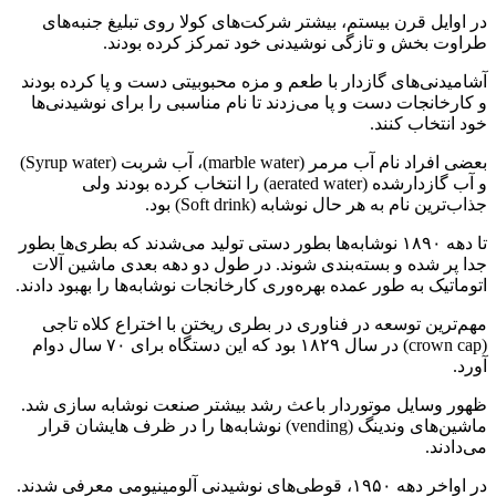
در اوایل قرن بیستم، بیشتر شرکت‌های کولا روی تبلیغ جنبه‌های
طراوت بخش و تازگی نوشیدنی خود تمرکز کرده بودند.
آشامیدنی‌های گازدار با طعم و مزه محبوبیتی دست و پا کرده بودند
و کارخانجات دست و پا می‌زدند تا نام مناسبی را برای نوشیدنی‌ها
خود انتخاب کنند.
بعضی افراد نام آب مرمر (marble water)، آب شربت (Syrup water)
و آب گازدارشده (aerated water) را انتخاب کرده بودند ولی
جذاب‌ترین نام به هر حال نوشابه (Soft drink) بود.
تا دهه ۱۸۹۰ نوشابه‌ها بطور دستی تولید می‌شدند که بطری‌ها بطور
جدا پر شده و بسته‌بندی شوند. در طول دو دهه بعدی ماشین آلات
اتوماتیک به طور عمده بهره‌وری کارخانجات نوشابه‌ها را بهبود دادند.
مهم‌ترین توسعه در فناوری در بطری ریختن با اختراع کلاه تاجی
(crown cap) در سال ۱۸۲۹ بود که این دستگاه برای ۷۰ سال دوام
آورد.
ظهور وسایل موتوردار باعث رشد بیشتر صنعت نوشابه سازی شد.
ماشین‌های وندینگ (vending) نوشابه‌ها را در ظرف هایشان قرار
می‌دادند.
در اواخر دهه ۱۹۵۰، قوطی‌های نوشیدنی آلومینیومی معرفی شدند.