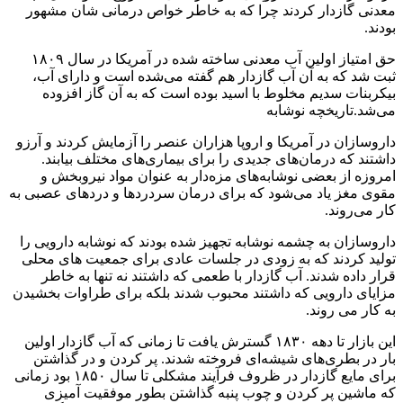
معدنی گازدار کردند چرا که به خاطر خواص درمانی شان مشهور
بودند.
حق امتیاز اولین آب معدنی ساخته شده در آمریکا در سال ۱۸۰۹
ثبت شد که به آن آب گازدار هم گفته می‌شده است و دارای آب،
بیکربنات سدیم مخلوط با اسید بوده است که به آن گاز افزوده
می‌شد.تاریخچه نوشابه
داروسازان در آمریکا و اروپا هزاران عنصر را آزمایش کردند و آرزو
داشتند که درمان‌های جدیدی را برای بیماری‌های مختلف بیابند.
امروزه از بعضی نوشابه‌های مزه‌دار به عنوان مواد نیروبخش و
مقوی مغز یاد می‌شود که برای درمان سردردها و دردهای عصبی به
کار می‌روند.
داروسازان به چشمه نوشابه تجهیز شده بودند که نوشابه دارویی را
تولید کردند که به زودی در جلسات عادی برای جمعیت های محلی
قرار داده شدند. آب گازدار با طعمی که داشتند نه تنها به خاطر
مزایای دارویی که داشتند محبوب شدند بلکه برای طراوات بخشیدن
به کار می روند.
این بازار تا دهه ۱۸۳۰ گسترش یافت تا زمانی که آب گازدار اولین
بار در بطری‌های شیشه‌ای فروخته شدند. پر کردن و در گذاشتن
برای مایع گازدار در ظروف فرآیند مشکلی تا سال ۱۸۵۰ بود زمانی
که ماشین پر کردن و چوب پنبه گذاشتن بطور موفقیت آمیزی