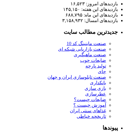
بازدیدهای امروز:
۱۶,۵۲۳
بازدیدهای این هفته:
۱۴۵,۱۵۰
بازدیدهای این ماه:
۶۸۸,۷۹۵
بازدیدهای امسال:
۳,۱۵۸,۹۳۲
جدیدترین مطالب سایت
صنعت ماینینگ کد 10
صنعت بازاریابی شبکه ای
صنعت ماهیگیری
ضایعات چوب
تولید پارچه
چای
صنعت تابلوسازی ایران و جهان
بانکداری
بازی سازی
عطرسازی
ضایعات چیست؟
آموزش چیست ؟
غذاهای سنتی ایران
تاریخچه خیاطی
پیوندها