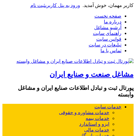
کاربر مهمان، خوش آمدید.
ورود به پنل کاربری
ثبت نام
صفحه نخست
درباره ما
آرشیو مشاغل
راهنمای سایت
قوانین سایت
تبلیغات در سایت
تماس با ما
مشاغل صنعت و صنایع ایران
پورتال ثبت و تبادل اطلاعات صنایع ایران و مشاغل
وابسته
خدمات سایت
خدمات مشاوره و حقوقی
خدمات بیمه
ایزو و استاندارد
خدمات مالی
خدمات بازرگانی