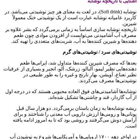
آشنایی با تاریخچه نوشابه
نوشابه (Soft drink)‏، در لغت به معنای هر چیز نوشیدنی می‌باشد. در
کاربرد عامیانه نوشابه عبارت است از یک نوشیدنی خنک معمولاً
شیرین.
تاریخچه نوشابه سازی اساساً به زمانی برمی‌گردد که بشر علاوه بر
مصرف آب آشامیدنی می‌توانست از افزودن موادی چون طعم
دهنده‌ها و شیرین کننده‌ها به آب، شربت‌های متعددی را تهیه کند.
نوشیدنی‌های سرد / نوشیدنی‌های گرم
بعدها که مصرف شیرین کننده‌ها متداول شد، ایرانی‌ها طعم
دهنده‌هایی نظیر لیمو، آلبالو، زرشک، آلو، انجیر و بسیاری از عرقیات
نظیر نعناع، آویشن، بهار نارنج و غیره را به طور طبیعی در
نوشیدنی‌ها مصرف می‌کردند.
نوشابه‌ها آشامیدنی‌های فوق العاده محبوبی هستند که در درجه اول
از آب گازدار، قند و چاشنی‌ها تشکیل شده‌اند.
ریشه نوشابه‌ها به زمان باستان برمی‌گردد. دو هزار سال قبل
یونانی‌ها و رومی‌ها ارزش دارویی آب معدنی را شناختند و برای
آرامش دوش می‌گرفتند و روشی بود که تا به امروز ادامه یافته
است.
در اواخر دهه ۱۷۰۰ اروپایی‌ها و آمریکایی‌ها شروع به نوشیدن آب