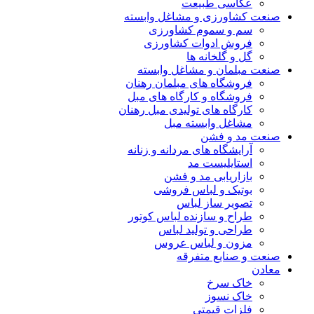
عکاسی طبیعت
صنعت کشاورزی و مشاغل وابسته
سم و سموم کشاورزی
فروش ادوات کشاورزی
گل و گلخانه ها
صنعت مبلمان و مشاغل وابسته
فروشگاه های مبلمان رهنان
فروشگاه و کارگاه های مبل
کارگاه های تولیدی مبل رهنان
مشاغل وابسته مبل
صنعت مد و فشن
آرایشگاه های مردانه و زنانه
استایلیست مد
بازاریابی مد و فشن
بوتیک و لباس فروشی
تصویر ساز لباس
طراح و سازنده لباس کوتور
طراحی و تولید لباس
مزون و لباس عروس
صنعت و صنایع متفرقه
معادن
خاک سرخ
خاک نسوز
فلزات قیمتی