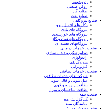
پتروشیمی
روغن صنعتی
صنایع گاز
صنایع نفت
صنایع نیروگاهی
دکل های انتقال نیرو
نیروگاه های بادی
نیروگاه های خورشیدی
نیروگاه های نفت و گاز
نیروگاههای هسته ای
صنعت . خدمات درمانی
دندانپزشکی و دندان سازی
رادیولوژی
سونوگرافی
فیزیوتراپی
صنعت . خدمات نظافتی
شرکت های خدمات نظافتی
مبل شویی و قالی شویی
نظافت راه پله و لاوی
نظافت ساختمان و منزل
صنعت بیمه
کارگزاران بیمه
نمایندگان بیمه
صنعت جوش و برش