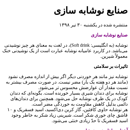
صنایع نوشابه سازی
منتشره شده در یکشنبه ۳۰ تیر ۱۳۹۸
صنایع نوشابه سازی
نوشابه (به انگلیسی: Soft drink)‏، در لغت به معنای هر چیز نوشیدنی
می‌باشد. در کاربرد عامیانه نوشابه عبارت است از یک نوشیدنی خنک
معمولاً شیرین.
تاثیرات بر سلامتی
نوشابه نیز مانند هر خوردنی دیگر اگر بیش از اندازه مصرف نشود
(مانند هر دو هفته یک بار) مضر نیست. در صورت مصرف بیشتر به
نسبت مقدار آن عوارضش محسوس تر می‌شود.
نوشابه برای دندان شیری بسیار خورنده‌ است. بگونه‌ای که دندان
کودک در یک ظرف نوشابه حل می‌شود. همچنین برای دندان‌های
دائمی بدلیل کاهش مقاومت به خوردگی مضر است.
هر نوشابه حاوی کافئین، گاز کربن دی‌اکسید، اسید فسفریک و ۱۰
قاشق چای خوری شکر است. شیرینی زیاد شکر به خاطر وجود
اسید فسفریک تا حدّ زیادی خنثی می‌شود.