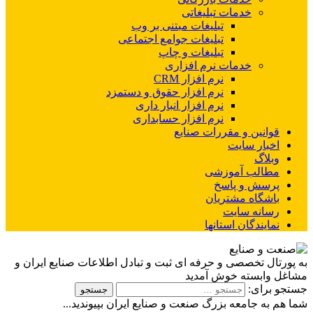
خدمات تبلیغاتی
تبلیغات مبتنی بر وب
تبلیغات جوامع اجتماعی
تبلیغات و چاپ
خدمات نرم افزاری
نرم افزار CRM
نرم افزار حقوق و دستمزد
نرم افزار انبار داری
نرم افزار حسابداری
قوانین و مقررات صنایع
اخبار سایت
وبلاگ
مطالب آموزشی
پرسش و پاسخ
باشگاه مشتریان
رسانه سایت
نمایندگان استانها
ه پورتال تخصصی و حرفه ای ثبت و تبادل اطلاعات صنایع ایران و
شاغل وابسته خوش آمدید
ستجو برای:
ما هم به جامعه بزرگ صنعت و صنایع ایران بپیوندید...