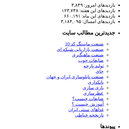
بازدیدهای امروز:
۳,۸۴۹
بازدیدهای این هفته:
۱۲۳,۷۳۸
بازدیدهای این ماه:
۶۶۰,۱۹۱
بازدیدهای امسال:
۳,۱۸۴,۰۹۵
جدیدترین مطالب سایت
صنعت ماینینگ کد 10
صنعت بازاریابی شبکه ای
صنعت ماهیگیری
ضایعات چوب
تولید پارچه
چای
صنعت تابلوسازی ایران و جهان
بانکداری
بازی سازی
عطرسازی
ضایعات چیست؟
آموزش چیست ؟
غذاهای سنتی ایران
تاریخچه خیاطی
پیوندها