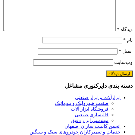
یدگاه
*
ام
*
یمیل
*
ب‌سایت
سته بندی دایرکتوری مشاغل
ابزارآلات و ابزار صنعتی
صنعت هیدرولیک و پنوماتیک
فروشگاه ابزار آلات
قالبسازی صنعتی
مهندسی ابزار دقیق
انجمن کابینت سازان اصفهان
خدمات و تعمیرکاران خودروهای سبک و سنگین