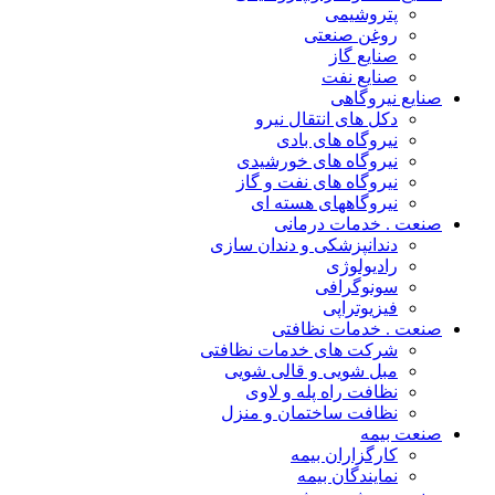
پتروشیمی
روغن صنعتی
صنایع گاز
صنایع نفت
صنایع نیروگاهی
دکل های انتقال نیرو
نیروگاه های بادی
نیروگاه های خورشیدی
نیروگاه های نفت و گاز
نیروگاههای هسته ای
صنعت . خدمات درمانی
دندانپزشکی و دندان سازی
رادیولوژی
سونوگرافی
فیزیوتراپی
صنعت . خدمات نظافتی
شرکت های خدمات نظافتی
مبل شویی و قالی شویی
نظافت راه پله و لاوی
نظافت ساختمان و منزل
صنعت بیمه
کارگزاران بیمه
نمایندگان بیمه