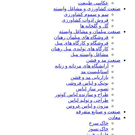
عکاسی طبیعت
صنعت کشاورزی و مشاغل وابسته
سم و سموم کشاورزی
فروش ادوات کشاورزی
گل و گلخانه ها
صنعت مبلمان و مشاغل وابسته
فروشگاه های مبلمان رهنان
فروشگاه و کارگاه های مبل
کارگاه های تولیدی مبل رهنان
مشاغل وابسته مبل
صنعت مد و فشن
آرایشگاه های مردانه و زنانه
استایلیست مد
بازاریابی مد و فشن
بوتیک و لباس فروشی
تصویر ساز لباس
طراح و سازنده لباس کوتور
طراحی و تولید لباس
مزون و لباس عروس
صنعت و صنایع متفرقه
معادن
خاک سرخ
خاک نسوز
فلزات قیمتی