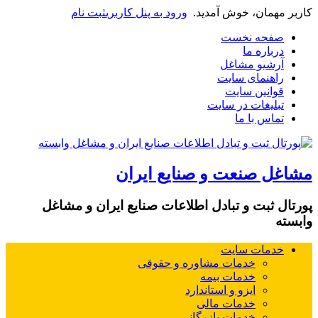
اربر مهمان، خوش آمدید.
ورود به پنل کاربری
ثبت نام
صفحه نخست
درباره ما
آرشیو مشاغل
راهنمای سایت
قوانین سایت
تبلیغات در سایت
تماس با ما
شاغل صنعت و صنایع ایران
ورتال ثبت و تبادل اطلاعات صنایع ایران و مشاغل
ابسته
خدمات سایت
خدمات مشاوره و حقوقی
خدمات بیمه
ایزو و استاندارد
خدمات مالی
خدمات بازرگانی