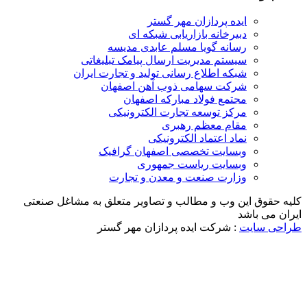
ایده پردازان مهر گستر
دبیرخانه بازاریابی شبکه ای
رسانه گویا مسلم عابدی مدیسه
سیستم مدیریت ارسال پیامک تبلیغاتی
شبکه اطلاع رسانی تولید و تجارت ایران
شرکت سهامی ذوب آهن اصفهان
مجتمع فولاد مبارکه اصفهان
مرکز توسعه تجارت الکترونیکی
مقام معظم رهبری
نماد اعتماد الکترونیکی
وبسایت تخصصی اصفهان گرافیک
وبسایت ریاست جمهوری
وزارت صنعت و معدن و تجارت
لیه حقوق این وب و مطالب و تصاویر متعلق به مشاغل صنعتی
یران می باشد
راحی سایت
: شرکت ایده پردازان مهر گستر