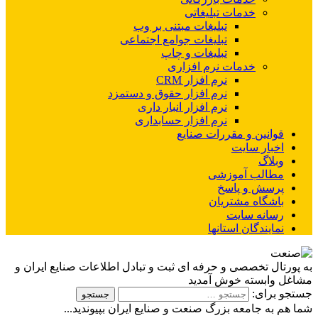
خدمات تبلیغاتی
تبلیغات مبتنی بر وب
تبلیغات جوامع اجتماعی
تبلیغات و چاپ
خدمات نرم افزاری
نرم افزار CRM
نرم افزار حقوق و دستمزد
نرم افزار انبار داری
نرم افزار حسابداری
وانین و مقررات صنایع
خبار سایت
بلاگ
طالب آموزشی
رسش و پاسخ
اشگاه مشتریان
سانه سایت
مایندگان استانها
ال تخصصی و حرفه ای ثبت و تبادل اطلاعات صنایع ایران و
وابسته خوش آمدید
برای:
به جامعه بزرگ صنعت و صنایع ایران بپیوندید...