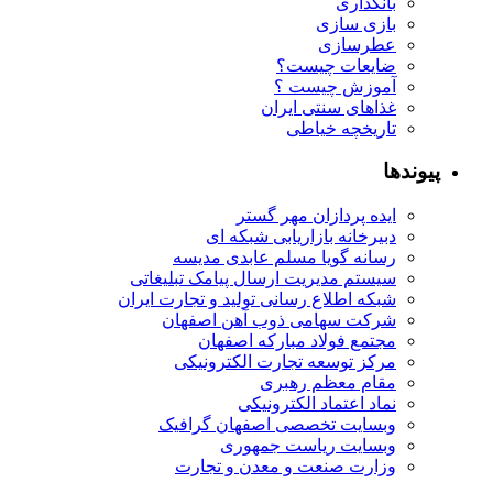
بانکداری
بازی سازی
عطرسازی
ضایعات چیست؟
آموزش چیست ؟
غذاهای سنتی ایران
تاریخچه خیاطی
یوندها
ایده پردازان مهر گستر
دبیرخانه بازاریابی شبکه ای
رسانه گویا مسلم عابدی مدیسه
سیستم مدیریت ارسال پیامک تبلیغاتی
شبکه اطلاع رسانی تولید و تجارت ایران
شرکت سهامی ذوب آهن اصفهان
مجتمع فولاد مبارکه اصفهان
مرکز توسعه تجارت الکترونیکی
مقام معظم رهبری
نماد اعتماد الکترونیکی
وبسایت تخصصی اصفهان گرافیک
وبسایت ریاست جمهوری
وزارت صنعت و معدن و تجارت