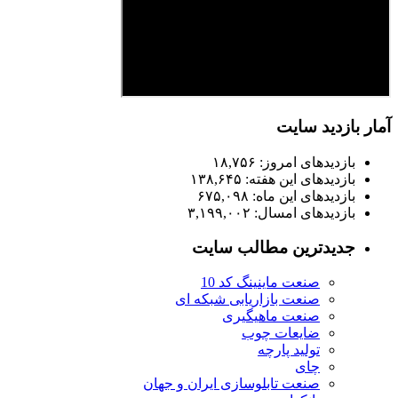
ازدید سایت
ازدیدهای امروز:
۱۸,۷۵۶
ازدیدهای این هفته:
۱۳۸,۶۴۵
ازدیدهای این ماه:
۶۷۵,۰۹۸
ازدیدهای امسال:
۳,۱۹۹,۰۰۲
دیدترین مطالب سایت
صنعت ماینینگ کد 10
صنعت بازاریابی شبکه ای
صنعت ماهیگیری
ضایعات چوب
تولید پارچه
چای
صنعت تابلوسازی ایران و جهان