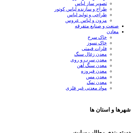
تصویر ساز لباس
طراح و سازنده لباس کوتور
طراحی و تولید لباس
مزون و لباس عروس
نعت و صنایع متفرقه
عادن
خاک سرخ
خاک نسوز
فلزات قیمتی
معدن زغال سنگ
معدن سرب و روی
معدن سنگ آهن
معدن فیروزه
معدن مس
معدن نمک
مواد معدنی غیر فلزی
و استان ها
بندی مطالب سایت