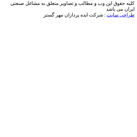
قوق این وب و مطالب و تصاویر متعلق به مشاغل صنعتی
ی باشد
 سایت
: شرکت ایده پردازان مهر گستر