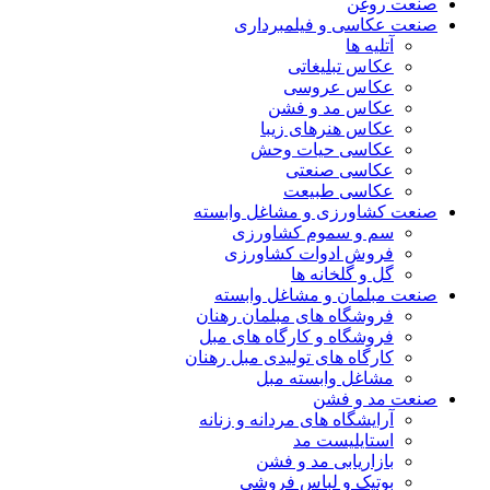
نعت روغن
نعت عکاسی و فیلمبرداری
آتلیه ها
عکاس تبلیغاتی
عکاس عروسی
عکاس مد و فشن
عکاس هنرهای زیبا
عکاسی حیات وحش
عکاسی صنعتی
عکاسی طبیعت
نعت کشاورزی و مشاغل وابسته
سم و سموم کشاورزی
فروش ادوات کشاورزی
گل و گلخانه ها
نعت مبلمان و مشاغل وابسته
فروشگاه های مبلمان رهنان
فروشگاه و کارگاه های مبل
کارگاه های تولیدی مبل رهنان
مشاغل وابسته مبل
نعت مد و فشن
آرایشگاه های مردانه و زنانه
استایلیست مد
بازاریابی مد و فشن
بوتیک و لباس فروشی