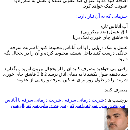
نید که به عنوان ضد عفونی کننده و عسل به مبارزه با
کمک خواهد کرد.
 که به آن نیاز دارید:
اس تازه
 چای خوری نمک دریا
مک دریایی را با آب آناناس مخلوط کنید تا شربت سرفه
درست کنید داخل شیشه مخلوط کرده و آن را در یخچال نگه
 خواهید مصرف کنید آن را از یخچال بیرون آورید و بگذارید
چند دقیقه طول بکشد تا به دمای اتاق برسد 2 تا 3 قاشق چای خوری
ا در طول روز برای تسکین سرفه و رهایی از عفونت.
نید.
ها :
شربت درمانی سرفه
،
شربت درمانی سرفه با آناناس
درمانی سرفه با سرکه
،
شربت درمانی سرفه باآویسن