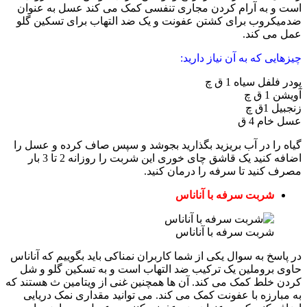
به آرام کردن مجاری تنفسی کمک می کند عسل به عنوان
وب برای کشتن عفونت و یک ضد التهاب برای تسکین گلو
 کند.
 که به آن نیاز دارید:
 سیاه 1 ق چ
4 ق
 در آب بریزید بگذارید بجوشد و سپس صاف کرده و عسل را
اضافه کنید یک قاشق چای خوری این شربت را روزانه 2 تا 3 بار
ید تا سرفه را درمان کنید.
ربت سرفه با آناناس
ربت سرفه با آناناس
 به سوال یکی از شما کاربران نمناکی باید بگوییم که آناناس
روملین یک ترکیب ضد التهاب است و به تسکین گلو و شل
ط کمک می کند. آن ها همچنین غنی از ویتامین ث هستند که
زه با عفونت کمک می کند. می توانید مقداری نمک دریایی