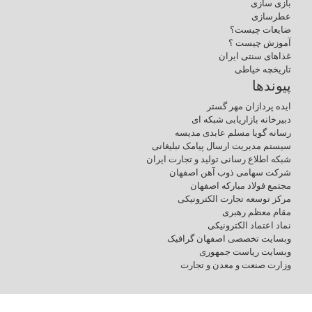
بازی سازی
عطرسازی
ضایعات چیست؟
آموزش چیست ؟
غذاهای سنتی ایران
تاریخچه خیاطی
پیوندها
ایده پردازان مهر گستر
دبیرخانه بازاریابی شبکه ای
رسانه گویا مسلم عابدی مدیسه
سیستم مدیریت ارسال پیامک تبلیغاتی
شبکه اطلاع رسانی تولید و تجارت ایران
شرکت سهامی ذوب آهن اصفهان
مجتمع فولاد مبارکه اصفهان
مرکز توسعه تجارت الکترونیکی
مقام معظم رهبری
نماد اعتماد الکترونیکی
وبسایت تخصصی اصفهان گرافیک
وبسایت ریاست جمهوری
وزارت صنعت و معدن و تجارت