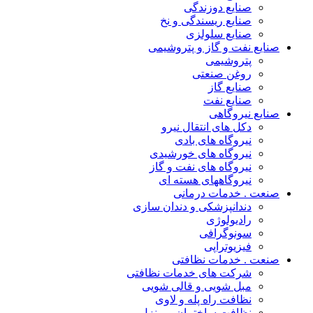
صنایع دوزندگی
صنایع ریسندگی و نخ
صنایع سلولزی
صنایع نفت و گاز و پتروشیمی
پتروشیمی
روغن صنعتی
صنایع گاز
صنایع نفت
صنایع نیروگاهی
دکل های انتقال نیرو
نیروگاه های بادی
نیروگاه های خورشیدی
نیروگاه های نفت و گاز
نیروگاههای هسته ای
صنعت . خدمات درمانی
دندانپزشکی و دندان سازی
رادیولوژی
سونوگرافی
فیزیوتراپی
صنعت . خدمات نظافتی
شرکت های خدمات نظافتی
مبل شویی و قالی شویی
نظافت راه پله و لاوی
نظافت ساختمان و منزل