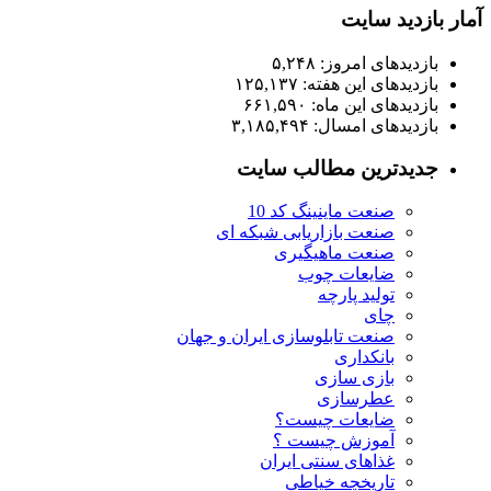
مار بازدید سایت
بازدیدهای امروز:
۵,۲۴۸
بازدیدهای این هفته:
۱۲۵,۱۳۷
بازدیدهای این ماه:
۶۶۱,۵۹۰
بازدیدهای امسال:
۳,۱۸۵,۴۹۴
جدیدترین مطالب سایت
صنعت ماینینگ کد 10
صنعت بازاریابی شبکه ای
صنعت ماهیگیری
ضایعات چوب
تولید پارچه
چای
صنعت تابلوسازی ایران و جهان
بانکداری
بازی سازی
عطرسازی
ضایعات چیست؟
آموزش چیست ؟
غذاهای سنتی ایران
تاریخچه خیاطی