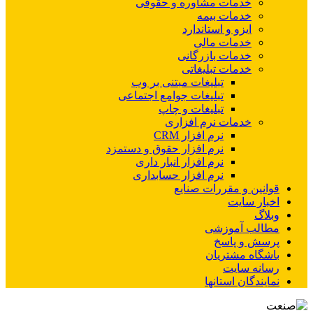
خدمات مشاوره و حقوقی
خدمات بیمه
ایزو و استاندارد
خدمات مالی
خدمات بازرگانی
خدمات تبلیغاتی
تبلیغات مبتنی بر وب
تبلیغات جوامع اجتماعی
تبلیغات و چاپ
خدمات نرم افزاری
نرم افزار CRM
نرم افزار حقوق و دستمزد
نرم افزار انبار داری
نرم افزار حسابداری
قوانین و مقررات صنایع
اخبار سایت
وبلاگ
مطالب آموزشی
پرسش و پاسخ
باشگاه مشتریان
رسانه سایت
نمایندگان استانها