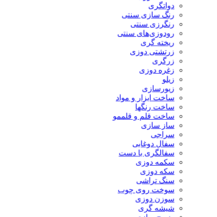
دواتگری
رنگ سازی سنتی
رنگرزی سنتی
رودوزی‌های سنتی
ریخته گری
زرتشتی دوزی
زرگری
زغره دوزی
زیلو
زیورسازی
ساخت ابزار و مواد
ساخت رنگها
ساخت قلم و قلممو
ساز سازی
سراجی
سفال دوغابی
سفالگری با دست
سکمه دوزی
سکه دوزی
سنگ تراشی
سوخت روی چوب
سوزن دوزی
شیشه گری