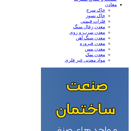
معادن
خاک سرخ
خاک نسوز
فلزات قیمتی
معدن زغال سنگ
معدن سرب و روی
معدن سنگ آهن
معدن فیروزه
معدن مس
معدن نمک
مواد معدنی غیر فلزی