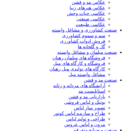
عکاس مد و فشن
عکاس هنرهای زیبا
عکاسی حیات وحش
عکاسی صنعتی
عکاسی طبیعت
صنعت کشاورزی و مشاغل وابسته
سم و سموم کشاورزی
فروش ادوات کشاورزی
گل و گلخانه ها
صنعت مبلمان و مشاغل وابسته
فروشگاه های مبلمان رهنان
فروشگاه و کارگاه های مبل
کارگاه های تولیدی مبل رهنان
مشاغل وابسته مبل
صنعت مد و فشن
آرایشگاه های مردانه و زنانه
استایلیست مد
بازاریابی مد و فشن
بوتیک و لباس فروشی
تصویر ساز لباس
طراح و سازنده لباس کوتور
طراحی و تولید لباس
مزون و لباس عروس
صنعت و صنایع متفرقه