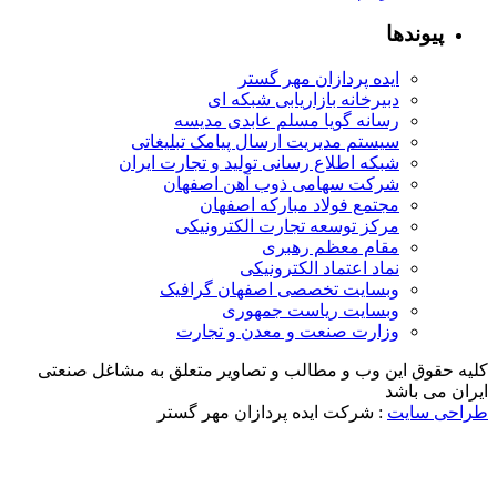
پیوندها
ایده پردازان مهر گستر
دبیرخانه بازاریابی شبکه ای
رسانه گویا مسلم عابدی مدیسه
سیستم مدیریت ارسال پیامک تبلیغاتی
شبکه اطلاع رسانی تولید و تجارت ایران
شرکت سهامی ذوب آهن اصفهان
مجتمع فولاد مبارکه اصفهان
مرکز توسعه تجارت الکترونیکی
مقام معظم رهبری
نماد اعتماد الکترونیکی
وبسایت تخصصی اصفهان گرافیک
وبسایت ریاست جمهوری
وزارت صنعت و معدن و تجارت
لیه حقوق این وب و مطالب و تصاویر متعلق به مشاغل صنعتی
یران می باشد
راحی سایت
: شرکت ایده پردازان مهر گستر