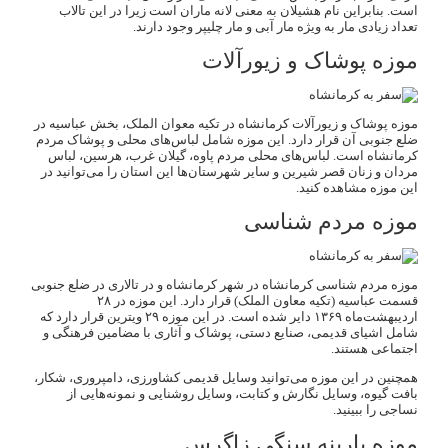
است. بنابراین نام هشیلان به معنی لانه ماران است زیرا در این تالاب
تعداد زیادی مار به ویژه مار آبی و مار چلیپر وجود دارند.
موزه پوشاک و زیورآلات
موزه پوشاک و زیورآلات کرمانشاه در تکیه معوان الملک، بخش عباسیه در
ضلع جنوبی آن قرار دارد. این موزه شامل لباس‌های محلی و پوشاک مردم
کرمانشاه است. لباس‌های محلی مردم پاوه، گیلان غرب، هرسین، لباس
مردان و زنان قصر شیرین و سایر شهرستان‌ها این استان را می‌توانید در
این موزه مشاهده کنید.
موزه مردم شناسی
موزه مردم شناسی کرمانشاه در شهر کرمانشاه و در تالاری در ضلع جنوبی
قسمت عباسیه (تکیه معاون الملک) قرار دارد. این موزه در ۲۸
اردیبهشت‌ماه ۱۳۶۹ دایر شده است. در این موزه ۲۹ ویترین قرار دارد که
شامل اشیای قدیمی، صنایع دستی، پوشاک و آثاری با مضامین فرهنگی و
اجتماعی هستند.
همچنین در این موزه می‌توانید وسایل قدیمی کشاورزی، دامپروری، شکار،
بافت گیوه، وسایل نگارش و کتابت، وسایل روشنایی و نمونه‌هایی از
نساجی را ببینید.
موزه پارینه سنگی زاگرس