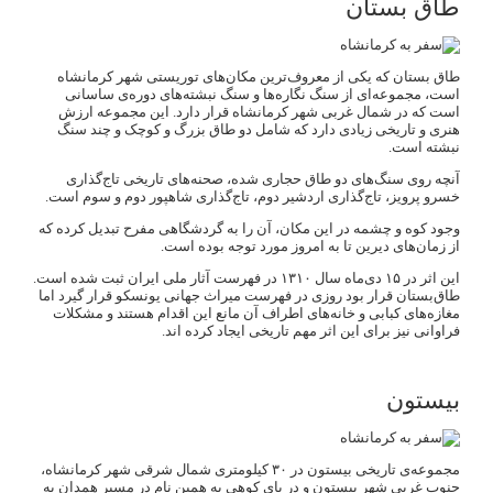
طاق بستان
طاق‌ بستان که یکی از معروف‌ترین مکان‌های توریستی شهر کرمانشاه
است، مجموعه‌ای از سنگ نگاره‌ها و سنگ نبشته‌های دوره‌‌ی ساسانی
است که در شمال غربی شهر کرمانشاه قرار دارد. این مجموعه ارزش
هنری و تاریخی زیادی دارد که شامل دو طاق بزرگ و کوچک و چند سنگ
نبشته است.
آنچه روی سنگ‌های دو طاق حجاری شده، صحنه‌های تاریخی تاج‌گذاری
خسرو پرویز، تاج‌گذاری اردشیر دوم، تاج‌گذاری شاهپور دوم و سوم است.
وجود کوه و چشمه در این مکان، آن را به گردشگاهی مفرح تبدیل کرده که
از زمان‌های دیرین تا به امروز مورد توجه بوده است.
این اثر در ۱۵ دی‌ماه سال ۱۳۱۰ در فهرست آثار ملی ایران ثبت شده است.
طاق‌بستان قرار بود روزی در فهرست میراث جهانی یونسکو قرار گیرد اما
مغازه‌های کبابی و خانه‌های اطراف آن مانع این اقدام هستند و مشکلات
فراوانی نیز برای این اثر مهم تاریخی ایجاد کرده اند.
بیستون
مجموعه‌ی تاریخی بیستون در ۳۰ کیلومتری شمال شرقی شهر کرمانشاه،
جنوب غربی شهر بیستون و در پای کوهی به همین نام در مسیر همدان به