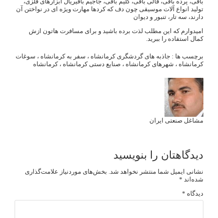
بافی، پرده بافی، قالی بافی، گلیم بافی، جاجیم بافیریال ابزارهای فلزی،
تولید انواع آلات موسیقی چون دف که کردها مهارت ویژه ای در نواختن آن
دارند، سه تار، تنبور و دیوان
امیدوارم که این مطلب لذت برده باشید و برای مسافرت هاتون ازش
کمال استفاده را ببرید.
برچسب ها :
جاذبه های گردشگری کرمانشاه
،
سفر به کرمانشاه
،
سوغات
کرمانشاه
،
شهرهای کرمانشاه
،
صنایع دستی کرمانشاه
،
کرمانشاه
مشاغل صنعتی ایران
دیدگاهتان را بنویسید
نشانی ایمیل شما منتشر نخواهد شد.
بخش‌های موردنیاز علامت‌گذاری
شده‌اند
*
دیدگاه
*