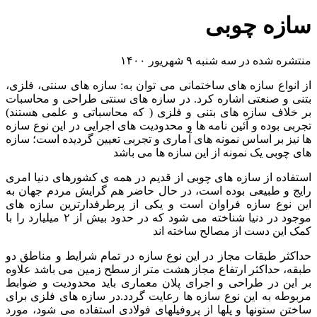
سازه چوبی
منتشره شده در سه شنبه ۹ شهریور ۱۴۰۰
از انواع سازه های ساختمانی می توان به: سازه های سنتی، فلزی،
بتنی و صنعتی اشاره کرد. در سازه های سنتی طراحی و محاسبات
بر خلاف سازه های بتنی و فلزی ( که محاسباتی و علمی هستند)
تجربی بوده و آئین نامه ها و محدودیت های اجرایی در این نوع سازه
ها نیز بر اساس نمونه های آماری و تجربی تعیین گردیده است؛ سازه
های چوبی یک نمونه از این سازه ها می باشد
استفاده از سازه های چوبی از قدیم در همه ی کشورهای دنیا امری
رایج و طبیعی بوده است، در حال حاضر هم گرایش مردم جهان به
این نوع سازه فراوان است و یکی از پرطرفدارترین سازه های
موجود در دنیا شناخته می شود که در حدود بیش از ۲ میلیارد را با
کمک این دست از مصالح ساخته اند
حداکثر طبقات مجاز در این نوع سازه در تمام شرایط و مناطق دو
طبقه، حداکثر ارتفاع مجاز هشت متر از سطح زمین می باشد علاوه
بر این در طراحی و اجرای پلان معماری باید محدودیت و ضوابط
مربوطه به این نوع سازه ها رعایت گردد.در سازه های فلزی برای
ساختن ستونها و پلها از پروفیلهای فولادی استفاده می شود، مورد