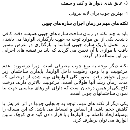
3- عایق بندی دیوار ها و کف و سقف
4- بهترین چوب برای لایه بیرونی
نکته های مهم در زمان اجرای سازه های چوبی
باید به چند نکته در زمان ساخت سازه های چوبی همیشه دقت کافی
داشت. یکی از این موارد توجه به جهت بارگذاری الوارها می باشد ،
زیرا تحمل باریک سازه چوبی اساساً با بارگذاری در عرض مسیر
بافت یا موازی با آن تعیین می گردند که باید در نقشه های اجرایی
نیز این مساله ذکر گردد.
نکته دیگر توجه به نوع چوب مصرفی است. زیرا درصورت عدم
مرغوبیت و یا وجود رطوبت داخل الوارها، پایداری ساختمان زیر
سوال خواهد رفت. بطور کلی الوارهای تهیه شده از درختانی که
مدت زمان رشد آنها طولانی است، مرغوبیت بالاتری دارند. درخت
کاج یکی از همین درختان است که دارای الوارهای مناسبی جهت بنا
نمودن ساختمانهای چوبی است.
یکی دیگر از نکته های مهم، توجه به جابجایی چوبها در اثر افزایش یا
کاهش حجم ناشی از انقباض و انبساط می باشد، که این مساله را
بوسیله ایجاد فاصله بین الوارها و با قرار دادن گوه های کوچک مابین
الوارها می توان برطرف کرد.