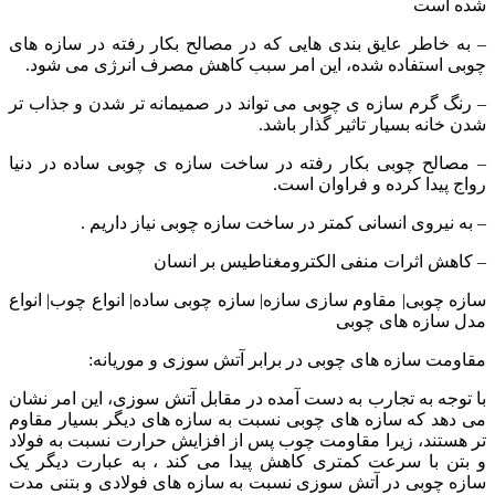
شده است
– به خاطر عایق بندی هایی که در مصالح بکار رفته در سازه های
چوبی استفاده شده، این امر سبب کاهش مصرف انرژی می شود.
– رنگ گرم سازه ی چوبی می تواند در صمیمانه تر شدن و جذاب تر
شدن خانه بسیار تاثیر گذار باشد.
– مصالح چوبی بکار رفته در ساخت سازه ی چوبی ساده در دنیا
رواج پیدا کرده و فراوان است.
– به نیروی انسانی کمتر در ساخت سازه چوبی نیاز داریم .
– کاهش اثرات منفی الکترومغناطیس بر انسان
سازه چوبی| مقاوم سازی سازه| سازه چوبی ساده| انواع چوب| انواع
مدل سازه های چوبی
مقاومت سازه های چوبی در برابر آتش سوزی و موریانه:
با توجه به تجارب به دست آمده در مقابل آتش سوزی، این امر نشان
می دهد که سازه های چوبی نسبت به سازه های دیگر بسیار مقاوم
تر هستند، زیرا مقاومت چوب پس از افزایش حرارت نسبت به فولاد
و بتن با سرعت کمتری کاهش پیدا می کند ، به عبارت دیگر یک
سازه چوبی در آتش سوزی نسبت به سازه های فولادی و بتنی مدت