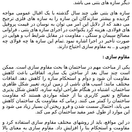
دیگر سازه های بتنی می باشد.
سازه های بتنی طی چند سال گذشته با یک اقبال عمومی مواجه
گردیده و بیشتر سازندگان این سازه را به سازه های فلزی ترجیح
می دهند که از دلایل این امر می توان به نوسان در قیمت پروفیل
های فولادی، هزینه کرد یکنواخت در اجرای سازه های بتنی ، فراوانی
مصالح سیمان و سنگی ، مقاومت در مقابل شرایط آب و هوایی در
صورت تأخیر در اجرا اشاره نمود .تمام این سازه ها چه فولای چه
چوبی و .. به مقاوم سازی احتیاج دارند.
مقاوم سازی :
یکی از مباحث مهم در ساختمان ها بحث مقاوم سازی است. ممکن
است چند سال بعد از ساختن یک سازه، اتفاقاتی باعث کاهش
مقاومت آن شود و دوام و استحکام سازه را کاهش دهد. اتفاقات
مختلف مانند: آسیب های ناشی از زمین لرزه، تغییر شکل ظاهری
ساختمان، اشتباه در هنگام طراحی اولیه سازه، کاهش شکل پذیری
مصالح و تغییر کاربری بنا از جمله مواردی هستند که مقاومت
ساختمان را کمتر می کنند. زمانی که مقاومت یک ساختمان کاهش
می یابد، احتمال سست شدن و فرو ریختن آن بسیار زیاد می شود و
این موارد از طول عمر مفید ساختمان کم می کند.
در این مواقع، باید از روشهای مختلف مقاوم سازی استفاده کرد و
مقاومت و استحکام بنا را افزایش داد. مقاوم سازی به معنای بالا