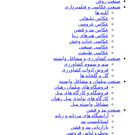
صنعت روغن
صنعت عکاسی و فیلمبرداری
آتلیه ها
عکاس تبلیغاتی
عکاس عروسی
عکاس مد و فشن
عکاس هنرهای زیبا
عکاسی حیات وحش
عکاسی صنعتی
عکاسی طبیعت
صنعت کشاورزی و مشاغل وابسته
سم و سموم کشاورزی
فروش ادوات کشاورزی
گل و گلخانه ها
صنعت مبلمان و مشاغل وابسته
فروشگاه های مبلمان رهنان
فروشگاه و کارگاه های مبل
کارگاه های تولیدی مبل رهنان
مشاغل وابسته مبل
صنعت مد و فشن
آرایشگاه های مردانه و زنانه
استایلیست مد
بازاریابی مد و فشن
بوتیک و لباس فروشی