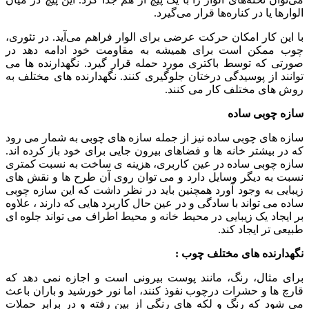
الوارها یا در کناره‌ها قرار می‌گیرد.
با این کار امکان حرکت عرضی برای الوار فراهم می‌آید. در تئوری،
چوب ممکن است برای همیشه به مقاومت خود ادامه دهد در
صورتی که توسط باکتری مورد حمله قرار گیرد. نگهدارنده ها می
توانند از پوسیدگی درختان جلوگیری کنند. نگهدارنده های مختلف به
روش های مختلف کار می کنند.
سازه چوبی ساده
سازه های چوبی ساده نیز از جمله سازه های چوبی به شمار می رود
که در بیشتر خانه ها و فضاهای بیرون جایی برای خود باز کرده اند.
سازه چوبی ساده در عین کاربری، هزینه ی ساخت به نسبت کمتری
نسبت به دیگر وسایل دارد و می توان روی آن طرح ها و نقش های
زیبایی به وجود آورد همچنین باید در نظر داشت که این سازه چوبی
ساده می تواند با سادگی و در عین حال کاربرد هایی که دارند ، علاوه
بر ایجاد یک زیبایی در محیط خانه و محیط اطراف می تواند جلوه ای
طبیعی تر ایجاد کند.
نگهدارنده های مختلف چوب :
برای مثال، رنگ، مانند پوست بیرونی است و اجازه نمی دهد که
قارچ ها و حشرات درچوب نفوذ کنند، اما نور خورشید و باران باعث
می شود که رنگ و لکه های رنگی از بین رفته و در برابر حملات