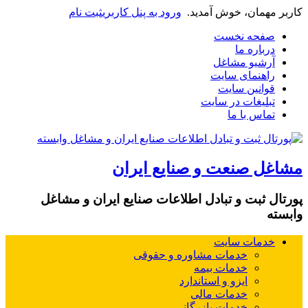
کاربر مهمان، خوش آمدید.
ورود به پنل کاربری
ثبت نام
صفحه نخست
درباره ما
آرشیو مشاغل
راهنمای سایت
قوانین سایت
تبلیغات در سایت
تماس با ما
مشاغل صنعت و صنایع ایران
پورتال ثبت و تبادل اطلاعات صنایع ایران و مشاغل
وابسته
خدمات سایت
خدمات مشاوره و حقوقی
خدمات بیمه
ایزو و استاندارد
خدمات مالی
خدمات بازرگانی