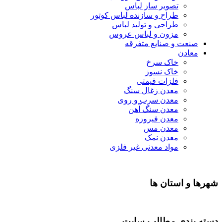
تصویر ساز لباس
طراح و سازنده لباس کوتور
طراحی و تولید لباس
مزون و لباس عروس
صنعت و صنایع متفرقه
معادن
خاک سرخ
خاک نسوز
فلزات قیمتی
معدن زغال سنگ
معدن سرب و روی
معدن سنگ آهن
معدن فیروزه
معدن مس
معدن نمک
مواد معدنی غیر فلزی
شهرها و استان ها
دسته بندی مطالب سایت