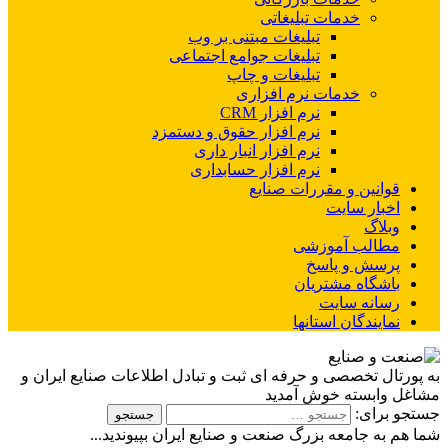
خدمات تبلیغاتی
تبلیغات مبتنی بر وب
تبلیغات جوامع اجتماعی
تبلیغات و چاپ
خدمات نرم افزاری
نرم افزار CRM
نرم افزار حقوق و دستمزد
نرم افزار انبار داری
نرم افزار حسابداری
قوانین و مقررات صنایع
اخبار سایت
وبلاگ
مطالب آموزشی
پرسش و پاسخ
باشگاه مشتریان
رسانه سایت
نمایندگان استانها
به پورتال تخصصی و حرفه ای ثبت و تبادل اطلاعات صنایع ایران و
مشاغل وابسته خوش آمدید
جستجو برای:
شما هم به جامعه بزرگ صنعت و صنایع ایران بپیوندید...