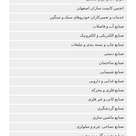
انجمن کابینت سازان اصفهان
خدمات و تعمیرکاران خودروهای سبک و سنگین
صنایع آب و فاضلاب
صنایع الکتریکی و الکترونیک
صنایع چاپ و بسته بندی و تبلیغات
صنایع دستی
صنایع ساختمان
صنایع شیمیایی
صنایع غذایی و دارویی
صنایع فلزی و محرکه
صنایع کانی و غیر فلزی
صنایع گردشگری
صنایع ماشین سازی
صنایع نساجی. چرم و سلولزی
صنایع نفت و گاز و پتروشیمی