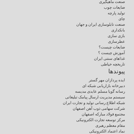
صنعت ماهیگیری
ضایعات چوب
تولید پارچه
چای
صنعت تابلوسازی ایران و جهان
بانکداری
بازی سازی
عطرسازی
ضایعات چیست؟
آموزش چیست ؟
غذاهای سنتی ایران
تاریخچه خیاطی
پیوندها
ایده پردازان مهر گستر
دبیرخانه بازاریابی شبکه ای
رسانه گویا مسلم عابدی مدیسه
سیستم مدیریت ارسال پیامک تبلیغاتی
شبکه اطلاع رسانی تولید و تجارت ایران
شرکت سهامی ذوب آهن اصفهان
مجتمع فولاد مبارکه اصفهان
مرکز توسعه تجارت الکترونیکی
مقام معظم رهبری
نماد اعتماد الکترونیکی