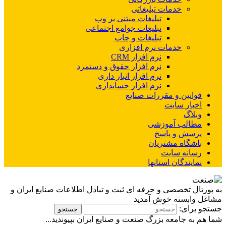
خدمات تبلیغاتی
تبلیغات مبتنی بر وب
تبلیغات جوامع اجتماعی
تبلیغات و چاپ
خدمات نرم افزاری
نرم افزار CRM
نرم افزار حقوق و دستمزد
نرم افزار انبار داری
نرم افزار حسابداری
قوانین و مقررات صنایع
اخبار سایت
وبلاگ
مطالب آموزشی
پرسش و پاسخ
باشگاه مشتریان
رسانه سایت
نمایندگان استانها
به پورتال تخصصی و حرفه ای ثبت و تبادل اطلاعات صنایع ایران و
مشاغل وابسته خوش آمدید
جستجو برای:
شما هم به جامعه بزرگ صنعت و صنایع ایران بپیوندید...