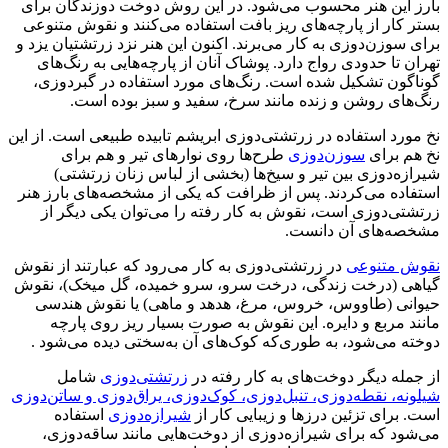
بارز این هنر محسوب می‌شود. در این روش دوخت دوزندگان برای
بستر کار از پارچه‌های ریز بافت استفاده می‌کنند و نقوش متنوعی
برای سوزن‌دوزی به کار می‌برند. اکنون این هنر نزد زرتشتیان یزد و
تهران تا حدودی رواج دارد. پوشاک آنان از پارچه‌هایی به رنگ‌های
گوناگون تشکیل شده است. رنگ‌های مورد استفاده در گبردوزی،
رنگ‌های روشن و زنده مانند سرخ، سفید و سبز بوده است.
نخ مورد استفاده در زرتشتی‌دوزی ابریشم تابیده‌ طبیعی است. از این
نخ هم برای
سوزن‌دوزی
طرح‌ها روی نوارهای تیر و هم برای
شیرازه‌دوزی بین تیر و سیخ‌ها (بخشی از لباس زنان زرتشتی)
استفاده می‌کردند. پس از ظرافت که یکی از مشخصه‌های بارز هنر
زرتشتی‌دوزی است، نقوش به کار رفته را می‌توان یکی دیگر از
مشخصه‌های آن دانست.
نقوش متنوعی
در زرتشتی‌دوزی به کار می‌رود که عبارتند از نقوش
گیاهی (درخت زندگی، درخت سرو، سرو خمیده، گل میخک)، نقوش
حیوانی (طاووس، خروس، مرغ، هدهد و ماهی) یا نقوش هندسی
مانند مربع و دایره. این نقوش به صورت بسیار ریز روی پارچه
دوخته می‌شود، به طوری‌که کوک‌های آن به‌سختی دیده می‌شود .
از جمله دیگر دوخت‌های به کار رفته در
زرتشتی‌دوزی
شامل
شیلونه، نقطه‌دوزی، تنبل‌دوزی، کوک‌دوزی، یراق‌دوزی و ساتن‌دوزی
است. برای تزئین درزها و زیبایی کار از
شیرازه‌دوزی
استفاده
می‌شود که برای شیرازه‌دوزی از دوخت‌هایی مانند ساقه‌دوزی،