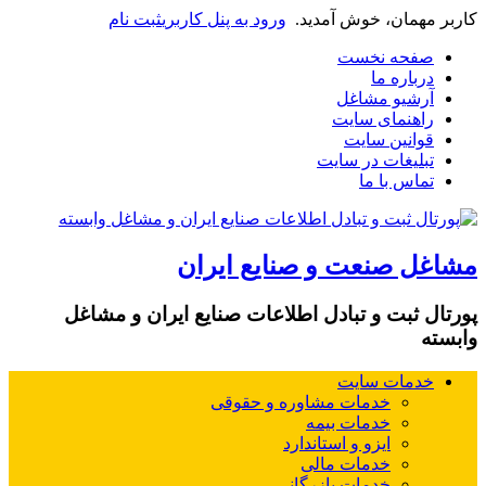
کاربر مهمان، خوش آمدید.
ورود به پنل کاربری
ثبت نام
صفحه نخست
درباره ما
آرشیو مشاغل
راهنمای سایت
قوانین سایت
تبلیغات در سایت
تماس با ما
مشاغل صنعت و صنایع ایران
پورتال ثبت و تبادل اطلاعات صنایع ایران و مشاغل
وابسته
خدمات سایت
خدمات مشاوره و حقوقی
خدمات بیمه
ایزو و استاندارد
خدمات مالی
خدمات بازرگانی