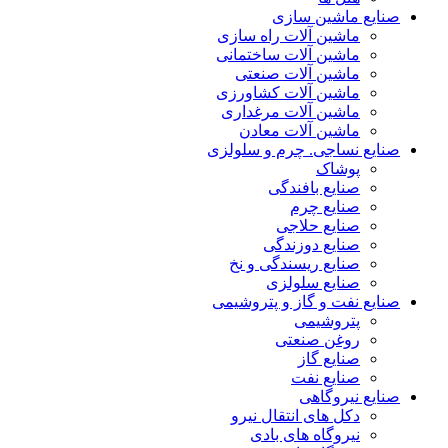
صنایع ماشین سازی
ماشین آلات راه سازی
ماشین آلات ساختمانی
ماشین آلات صنعتی
ماشین آلات کشاورزی
ماشین آلات مرغداری
ماشین آلات معادن
صنایع نساجی. چرم و سلولزی
پوشاک
صنایع بافندگی
صنایع چرم
صنایع حلاجی
صنایع دوزندگی
صنایع ریسندگی و نخ
صنایع سلولزی
صنایع نفت و گاز و پتروشیمی
پتروشیمی
روغن صنعتی
صنایع گاز
صنایع نفت
صنایع نیروگاهی
دکل های انتقال نیرو
نیروگاه های بادی