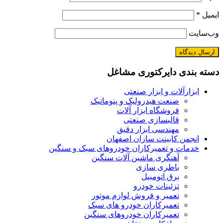
ایمیل
*
وب‌سایت
دسته بندی دایرکتوری مشاغل
ابزارآلات و ابزار صنعتی
صنعت هیدرولیک و پنوماتیک
فروشگاه ابزار آلات
قالبسازی صنعتی
مهندسی ابزار دقیق
انجمن کابینت سازان اصفهان
خدمات و تعمیرکاران خودروهای سبک و سنگین
آهنگری ماشین آلات سنگین
باطری سازی
برق اتومبیل
تزئینات خودرو
تعمیر و فروش لوازم موتور
تعمیرکاران خودرو های سبک
تعمیرکاران خودروهای سنگین