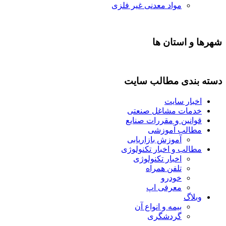
مواد معدنی غیر فلزی
رها و استان ها
ته بندی مطالب سایت
اخبار سایت
خدمات مشاغل صنعتی
قوانین و مقررات صنایع
مطالب آموزشی
آموزش بازاریابی
مطالب و اخبار تکنولوژی
اخبار تکنولوژی
تلفن همراه
خودرو
معرفی اپ
وبلاگ
بیمه و انواع آن
گردشگری