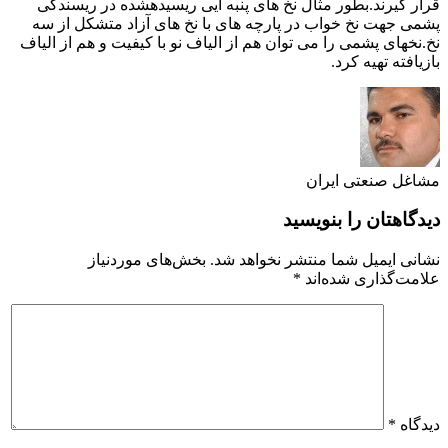
ر گیرند.بطور مثال نخ های پنبه ایی ریسیدهشده در ریسندگی
ی جهت نخ خواب در پارچه های با نخ های آزاد متشکل از سه
نخهای پشمی را می توان هم از الیاف نو با کیفیت و هم از الیاف
یافته تهیه کرد.
غل صنعتی ایران
گاهتان را بنویسید
نی ایمیل شما منتشر نخواهد شد.
بخش‌های موردنیاز
مت‌گذاری شده‌اند
*
گاه
*