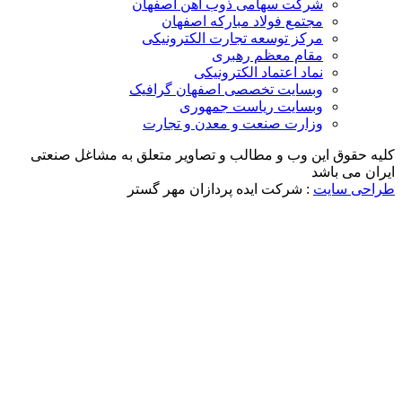
شرکت سهامی ذوب آهن اصفهان
مجتمع فولاد مبارکه اصفهان
مرکز توسعه تجارت الکترونیکی
مقام معظم رهبری
نماد اعتماد الکترونیکی
وبسایت تخصصی اصفهان گرافیک
وبسایت ریاست جمهوری
وزارت صنعت و معدن و تجارت
ه حقوق این وب و مطالب و تصاویر متعلق به مشاغل صنعتی
ان می باشد
احی سایت
: شرکت ایده پردازان مهر گستر