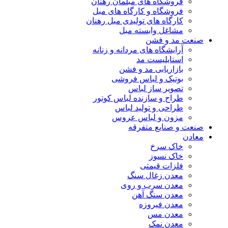
فروشگاه های مبلمان رهنان
فروشگاه و کارگاه های مبل
کارگاه های تولیدی مبل رهنان
مشاغل وابسته مبل
صنعت مد و فشن
آرایشگاه های مردانه و زنانه
استایلیست مد
بازاریابی مد و فشن
بوتیک و لباس فروشی
تصویر ساز لباس
طراح و سازنده لباس کوتور
طراحی و تولید لباس
مزون و لباس عروس
صنعت و صنایع متفرقه
معادن
خاک سرخ
خاک نسوز
فلزات قیمتی
معدن زغال سنگ
معدن سرب و روی
معدن سنگ آهن
معدن فیروزه
معدن مس
معدن نمک