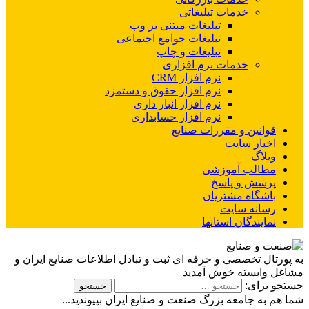
خدمات تبلیغاتی
تبلیغات مبتنی بر وب
تبلیغات جوامع اجتماعی
تبلیغات و چاپ
خدمات نرم افزاری
نرم افزار CRM
نرم افزار حقوق و دستمزد
نرم افزار انبار داری
نرم افزار حسابداری
قوانین و مقررات صنایع
اخبار سایت
وبلاگ
مطالب آموزشی
پرسش و پاسخ
باشگاه مشتریان
رسانه سایت
نمایندگان استانها
پورتال تخصصی و حرفه ای ثبت و تبادل اطلاعات صنایع ایران و
غل وابسته خوش آمدید
جو برای:
 هم به جامعه بزرگ صنعت و صنایع ایران بپیوندید...