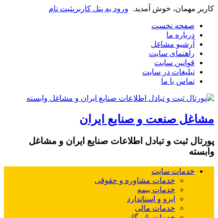
بر مهمان، خوش آمدید.
ورود به پنل کاربری
ثبت نام
صفحه نخست
درباره ما
آرشیو مشاغل
راهنمای سایت
قوانین سایت
تبلیغات در سایت
تماس با ما
اغل صنعت و صنایع ایران
رتال ثبت و تبادل اطلاعات صنایع ایران و مشاغل
بسته
خدمات سایت
خدمات مشاوره و حقوقی
خدمات بیمه
ایزو و استاندارد
خدمات مالی
خدمات بازرگانی