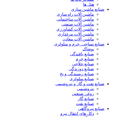
هتل ها
صنایع ماشین سازی
ماشین آلات راه سازی
ماشین آلات ساختمانی
ماشین آلات صنعتی
ماشین آلات کشاورزی
ماشین آلات مرغداری
ماشین آلات معادن
صنایع نساجی. چرم و سلولزی
پوشاک
صنایع بافندگی
صنایع چرم
صنایع حلاجی
صنایع دوزندگی
صنایع ریسندگی و نخ
صنایع سلولزی
صنایع نفت و گاز و پتروشیمی
پتروشیمی
روغن صنعتی
صنایع گاز
صنایع نفت
صنایع نیروگاهی
دکل های انتقال نیرو