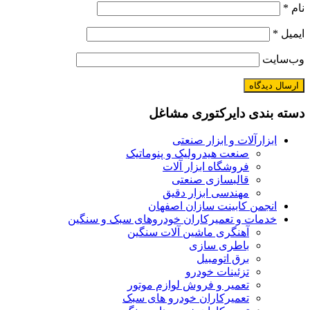
*
یل
*
‌سایت
ته بندی دایرکتوری مشاغل
ابزارآلات و ابزار صنعتی
صنعت هیدرولیک و پنوماتیک
فروشگاه ابزار آلات
قالبسازی صنعتی
مهندسی ابزار دقیق
انجمن کابینت سازان اصفهان
خدمات و تعمیرکاران خودروهای سبک و سنگین
آهنگری ماشین آلات سنگین
باطری سازی
برق اتومبیل
تزئینات خودرو
تعمیر و فروش لوازم موتور
تعمیرکاران خودرو های سبک