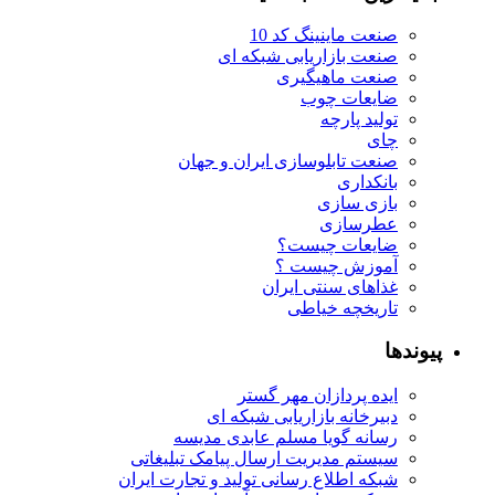
صنعت ماینینگ کد 10
صنعت بازاریابی شبکه ای
صنعت ماهیگیری
ضایعات چوب
تولید پارچه
چای
صنعت تابلوسازی ایران و جهان
بانکداری
بازی سازی
عطرسازی
ضایعات چیست؟
آموزش چیست ؟
غذاهای سنتی ایران
تاریخچه خیاطی
پیوندها
ایده پردازان مهر گستر
دبیرخانه بازاریابی شبکه ای
رسانه گویا مسلم عابدی مدیسه
سیستم مدیریت ارسال پیامک تبلیغاتی
شبکه اطلاع رسانی تولید و تجارت ایران