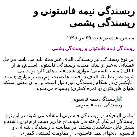
سندگی نیمه فاستونی و
یسندگی پشمی
ره شده در شنبه ۲۹ تیر ۱۳۹۸
ندگی نیمه فاستونی و ریسندگی پشمی
 نوع ریسندگی نیز ریسندگی الیاف غیر ممتد بلند می باشد.مراحل
یاتی به غیر از شانه مشابه ریسندگی فاستونی است.نخ ها از
اف (تمام یا قسمتی) موازی شده فتیله های کارد تولید می
د.نظر به اینکه الیاف در فتیله ها نسبت بهم بیشتر موازی هستند
ابکمتری در هنگام ریسندگی مورد نیاز است.این بدان معنی استکه
ای ظریفتری (با نمره کمتری) ریسیده می شوند.
ریسندگی نیمه فاستونی
می الیافیکه در ریسندگی فاستونی استفاده می شوند در این نوع
ندگی نیزبکار گرفته می شوند. نخ ها زیر دست نرم تری داشته و
تر قابل چندلاشدن هستند. در مقایسه با ریسندگی پنبه ایی و
تونی ،نخهای نیمه فاستونی از مقاومت کششی کمتری