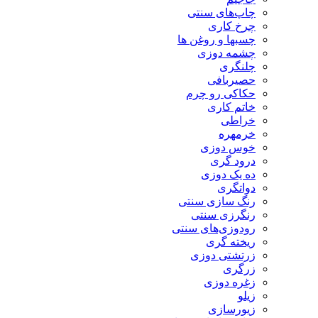
چاپ‌های سنتی
چرخ کاری
چسبها و روغن ها
چشمه دوزی
چلنگری
حصیربافی
حکاکی رو چرم
خاتم کاری
خراطی
خرمهره
خوس دوزی
درود گری
ده یک دوزی
دواتگری
رنگ سازی سنتی
رنگرزی سنتی
رودوزی‌های سنتی
ریخته گری
زرتشتی دوزی
زرگری
زغره دوزی
زیلو
زیورسازی