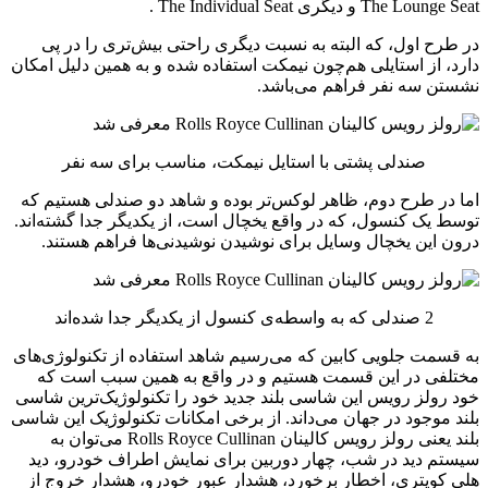
The Lounge Seat و دیگری The Individual Seat .
در طرح اول، که البته به نسبت دیگری راحتی بیش‌تری را در پی
دارد، از استایلی هم‌چون نیمکت استفاده شده و به همین دلیل امکان
نشستن سه نفر فراهم می‌باشد.
صندلی پشتی با استایل نیمکت، مناسب برای سه نفر
اما در طرح دوم، ظاهر لوکس‌تر بوده و شاهد دو صندلی هستیم که
توسط یک کنسول، که در واقع یخچال است، از یکدیگر جدا گشته‌اند.
درون این یخچال وسایل برای نوشیدن نوشیدنی‌ها فراهم هستند.
2 صندلی که به واسطه‌ی کنسول از یکدیگر جدا شده‌اند
به قسمت جلویی کابین که می‌رسیم شاهد استفاده از تکنولوژی‌های
مختلفی در این قسمت هستیم و در واقع به همین سبب است که
خود رولز رویس این شاسی بلند جدید خود را تکنولوژیک‌ترین شاسی
بلند موجود در جهان می‌داند. از برخی امکانات تکنولوژیک این شاسی
بلند یعنی رولز رویس کالینان Rolls Royce Cullinan می‌توان به
سیستم دید در شب، چهار دوربین برای نمایش اطراف خودرو، دید
هلی کوپتری، اخطار برخورد، هشدار عبور خودرو، هشدار خروج از