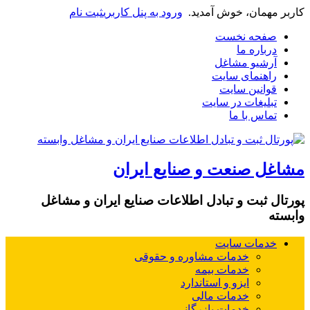
کاربر مهمان، خوش آمدید.
ورود به پنل کاربری
ثبت نام
صفحه نخست
درباره ما
آرشیو مشاغل
راهنمای سایت
قوانین سایت
تبلیغات در سایت
تماس با ما
مشاغل صنعت و صنایع ایران
پورتال ثبت و تبادل اطلاعات صنایع ایران و مشاغل
وابسته
خدمات سایت
خدمات مشاوره و حقوقی
خدمات بیمه
ایزو و استاندارد
خدمات مالی
خدمات بازرگانی