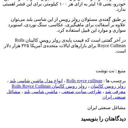
خودرو، یعنی ۱۵ لیتر به ازای هر ۱۰۰ کیلومتر، برای این قشر اهمیتی
ندارد.
بر طبق گفته‌ی مسئولان رولز رویس از این شاسی بلند می‌توان
علاوه بر آسفالت برای ماهیگیری، عکاسی، سنگ نوردی، اسنوبرد
سواری و موارد این قبیل استفاده کرد.
در آخر گفتنی است که قیمت پایه‌ی رولز رویس کالینان Rolls
Royce Cullinan برای بازارهای ایالات متحده‌ی آمریکا ۳۲۵ هزار دلار
است.
منبع : نت نوشت
برچسب ها :
Rolls royce cullinan
،
انواع مدل ماشین شاسی بلند
،
رولز رویس کالینان
،
رولز رویس کالینان Rolls Royce Cullinan
معرفی شد
،
طراحی سایت صنعتی
،
ماشین شاسی بلند
،
مشاغل
صنعتی ایران
مشاغل صنعتی ایران
دیدگاهتان را بنویسید