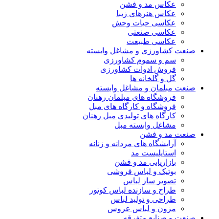
عکاس مد و فشن
عکاس هنرهای زیبا
عکاسی حیات وحش
عکاسی صنعتی
عکاسی طبیعت
صنعت کشاورزی و مشاغل وابسته
سم و سموم کشاورزی
فروش ادوات کشاورزی
گل و گلخانه ها
صنعت مبلمان و مشاغل وابسته
فروشگاه های مبلمان رهنان
فروشگاه و کارگاه های مبل
کارگاه های تولیدی مبل رهنان
مشاغل وابسته مبل
صنعت مد و فشن
آرایشگاه های مردانه و زنانه
استایلیست مد
بازاریابی مد و فشن
بوتیک و لباس فروشی
تصویر ساز لباس
طراح و سازنده لباس کوتور
طراحی و تولید لباس
مزون و لباس عروس
صنعت و صنایع متفرقه