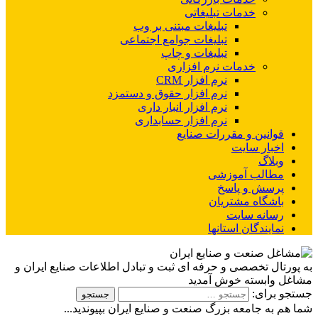
خدمات تبلیغاتی
تبلیغات مبتنی بر وب
تبلیغات جوامع اجتماعی
تبلیغات و چاپ
خدمات نرم افزاری
نرم افزار CRM
نرم افزار حقوق و دستمزد
نرم افزار انبار داری
نرم افزار حسابداری
قوانین و مقررات صنایع
اخبار سایت
وبلاگ
مطالب آموزشی
پرسش و پاسخ
باشگاه مشتریان
رسانه سایت
نمایندگان استانها
به پورتال تخصصی و حرفه ای ثبت و تبادل اطلاعات صنایع ایران و
مشاغل وابسته خوش آمدید
جستجو برای:
شما هم به جامعه بزرگ صنعت و صنایع ایران بپیوندید...