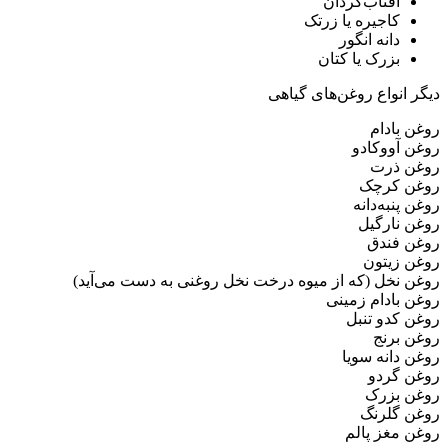
آفتاب‌گردان
کاجیره یا زرتک
دانه انگور
بزرک یا کتان
دیگر انواع روغن‌های گیاهی
روغن بادام
روغن آووکادو
روغن ذرت
روغن کرچک
روغن پنبه‌دانه
روغن نارگیل
روغن فندق
روغن زیتون
روغن نخل (که از میوه درخت نخل روغنی به دست می‌آید)
روغن بادام زمینی
روغن کدو تنبل
روغن برنج
روغن دانه سویا
روغن گردو
روغن بزرک
روغن گلرنگ
روغن مغز پالم