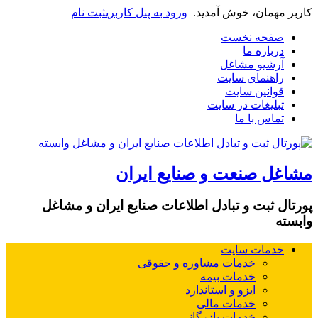
کاربر مهمان، خوش آمدید.
ورود به پنل کاربری
ثبت نام
صفحه نخست
درباره ما
آرشیو مشاغل
راهنمای سایت
قوانین سایت
تبلیغات در سایت
تماس با ما
مشاغل صنعت و صنایع ایران
پورتال ثبت و تبادل اطلاعات صنایع ایران و مشاغل
وابسته
خدمات سایت
خدمات مشاوره و حقوقی
خدمات بیمه
ایزو و استاندارد
خدمات مالی
خدمات بازرگانی