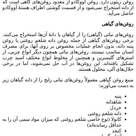
روغن زیتون دارد. روغن آووکادو از معدود روغن‌های گاهی است که
از دانه استخراج نمی‌شود و از قسمت گوشتی اطراف هستهٔ آووکادو
حاصل می‌آید.
روغن‌های گیاهی
روغن‌های نباتی (گیاهی) را از گیاهان یا دانهٔ آن‌ها استخراج می‌کنند.
برخی روغن‌های گیاهی از جمله روغن دانه شلغم روغنی یا روغن
پنبه دانه، بدون انجام عملیات مخصوص بر روی آنها، برای مصرف
انسان مناسب نیستند. روغن‌های نباتی همچون دیگر انواع چربی، از
استرهای گلیسرین و همچنین از مخلوط انواع مختلف اسید چرب
تشکیل یافته‌اند. این روغن‌ها در آب حل نمی‌شوند، اما در برخی
حلال‌های آلی، محلول هستند.
منبع روغن گیاهی معمولاً روغن‌های نباتی رایج را از دانه گیاهان زیر
به دست می‌آورند:
پنبه
شاهدانه
خردل
دانه شلغم روغنی
کانولا (نوع خاصی شلغم روغنی که میزان مواد سمی آن را به
حداقل رسانده‌اند)
کنجد