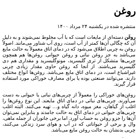
روغن
منتشره شده در یکشنبه ۲۴ مرداد ۱۴۰۰
روغَن
دسته‌ای از مایعات است که با آب مخلوط نمی‌شوند و به دلیل
آن که چگالی آن‌ها کمتر از آب است، روی آب شناور می‌مانند. اصولاً
روغن به چربی اطلاق می‌شود که در دمای اتاق معمولاً به حالت مایع
می‌باشد به جز روغن نباتی و روغن حیوانی. روغن‌ها هم همچون
چربی‌ها متشکل از تری گلیسرید، مونوگلیسرید و مقداری هم دی
گلیسرید می‌باشند. از آنجا که روغن حاوی مقدار زیادی چربی
غیراشباع است، در دمای اتاق مایع می‌باشد. روغن‌ها انواع مختلف
دارند. می‌توانند صنعتی بوده یا برای مصارف خوراکی مورد استفاده
قرار گیرند.
روغن‌های خوراکی را معمولاً از چربی‌های نباتی یا حیوانی به دست
می‌آورند. چربی‌های نباتی در دمای اتاق مایعند. این نوع روغن‌ها را
اغلب از گیاهان، مغز میوه، دانه گیاه و… تهیه می‌کنند. البته اغلب
چربی‌های حیوانی در دمای اتاق به حالت جامدند و بنابراین نمی‌توان
آن‌ها را جزو روغن به حساب آورد. اما برخی جانوران از جمله ماهی،
وال و برخی از حیواناتی که در آب و هوای سرد زندگی می‌کنند،
چربی بدنشان به حالت روغن مایع می‌باشد.