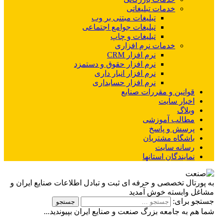
خدمات تبلیغاتی
تبلیغات مبتنی بر وب
تبلیغات جوامع اجتماعی
تبلیغات و چاپ
خدمات نرم افزاری
نرم افزار CRM
نرم افزار حقوق و دستمزد
نرم افزار انبار داری
نرم افزار حسابداری
قوانین و مقررات صنایع
اخبار سایت
وبلاگ
مطالب آموزشی
پرسش و پاسخ
باشگاه مشتریان
رسانه سایت
نمایندگان استانها
به پورتال تخصصی و حرفه ای ثبت و تبادل اطلاعات صنایع ایران و
مشاغل وابسته خوش آمدید
جستجو برای:
شما هم به جامعه بزرگ صنعت و صنایع ایران بپیوندید...