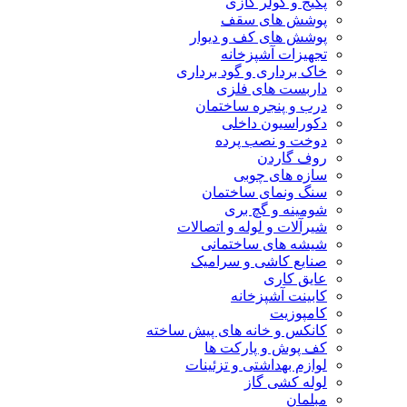
پکیج و کولر گازی
پوشش های سقف
پوشش های کف و دیوار
تجهیزات آشپزخانه
خاک برداری و گود برداری
داربست های فلزی
درب و پنجره ساختمان
دکوراسیون داخلی
دوخت و نصب پرده
روف گاردن
سازه های چوبی
سنگ ونمای ساختمان
شومینه و گچ بری
شیرآلات و لوله و اتصالات
شیشه های ساختمانی
صنایع کاشی و سرامیک
عایق کاری
کابینت آشپزخانه
کامپوزیت
کانکس و خانه های پیش ساخته
کف پوش و پارکت ها
لوازم بهداشتی و تزئینات
لوله کشی گاز
مبلمان