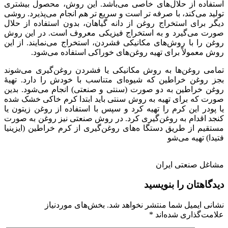
استفاده از حلال‌های خاصی می‌باشد. این روش، محصول بیشتری
تولید می‌کند، با صرفه تر است و سریع تر هم انجام می‌پذیرد. روشی
دیگر برای استخراج روغن از دانه گیاهان، بدون استفاده از حلال
صورت می‌گیرد و به استخراج فیزیکی معروف است. در این روش
روغن را با روش‌های مکانیکی فشردن، استخراج می‌نمایند. از این
روش معمولاً برای تهیه روغن‌های خوراکی استفاده می‌شود.
تمامی روغن‌ها به روش مکانیکی یا فشردن روغن‌گیری می‌شوند
بجز روغن خراطین که شیوه‌ای متناسب با خودش را دارد. تهیهٔ
روغن خراطین به دو صورت (سنتی و صنعتی) انجام می‌شود. بدین
صورت که برای تهیه به روش سنتی باید ابتدا کرم خاکی خشک شده
یا پودر این کرم را تهیه کرد و سپس با استفاده از روغن زیتون یا
کنجد اقدام به روغن‌گیری کرد. در روش صنعتی نیز روغن به صورت
مستقیم از طریق دستگا ه‌های روغن‌گیری از کرم خراطین (ایزینیا
فتیدا) تهیه می‌شو
مشاغل صنعتی ایران
دیدگاهتان را بنویسید
نشانی ایمیل شما منتشر نخواهد شد.
بخش‌های موردنیاز
علامت‌گذاری شده‌اند
*