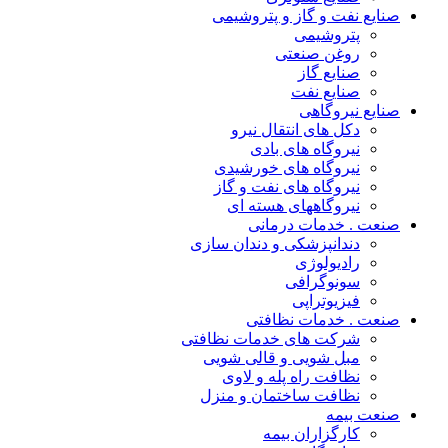
صنایع نفت و گاز و پتروشیمی
پتروشیمی
روغن صنعتی
صنایع گاز
صنایع نفت
صنایع نیروگاهی
دکل های انتقال نیرو
نیروگاه های بادی
نیروگاه های خورشیدی
نیروگاه های نفت و گاز
نیروگاههای هسته ای
صنعت . خدمات درمانی
دندانپزشکی و دندان سازی
رادیولوژی
سونوگرافی
فیزیوتراپی
صنعت . خدمات نظافتی
شرکت های خدمات نظافتی
مبل شویی و قالی شویی
نظافت راه پله و لاوی
نظافت ساختمان و منزل
صنعت بیمه
کارگزاران بیمه