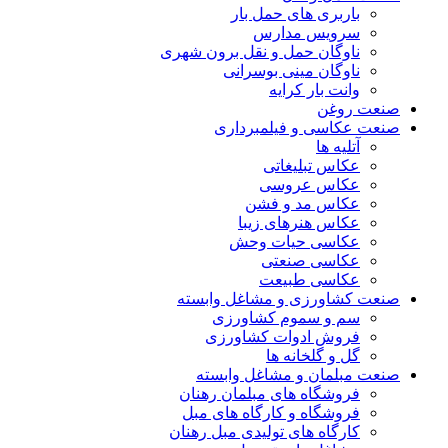
باربری های حمل بار
سرویس مدارس
ناوگان حمل و نقل برون شهری
ناوگان مینی بوسرانی
وانت بار کرایه
صنعت روغن
صنعت عکاسی و فیلمبرداری
آتلیه ها
عکاس تبلیغاتی
عکاس عروسی
عکاس مد و فشن
عکاس هنرهای زیبا
عکاسی حیات وحش
عکاسی صنعتی
عکاسی طبیعت
صنعت کشاورزی و مشاغل وابسته
سم و سموم کشاورزی
فروش ادوات کشاورزی
گل و گلخانه ها
صنعت مبلمان و مشاغل وابسته
فروشگاه های مبلمان رهنان
فروشگاه و کارگاه های مبل
کارگاه های تولیدی مبل رهنان