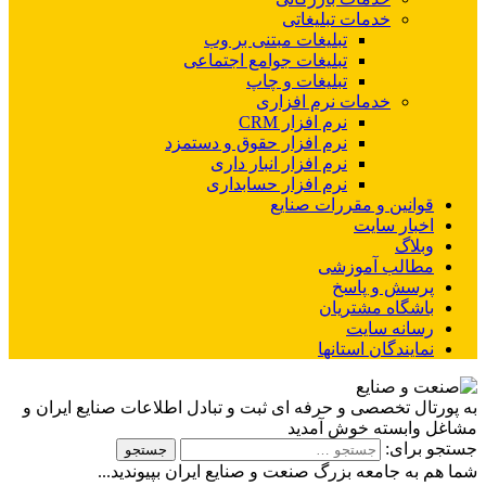
خدمات تبلیغاتی
تبلیغات مبتنی بر وب
تبلیغات جوامع اجتماعی
تبلیغات و چاپ
خدمات نرم افزاری
نرم افزار CRM
نرم افزار حقوق و دستمزد
نرم افزار انبار داری
نرم افزار حسابداری
قوانین و مقررات صنایع
اخبار سایت
وبلاگ
مطالب آموزشی
پرسش و پاسخ
باشگاه مشتریان
رسانه سایت
نمایندگان استانها
به پورتال تخصصی و حرفه ای ثبت و تبادل اطلاعات صنایع ایران و
مشاغل وابسته خوش آمدید
جستجو برای:
شما هم به جامعه بزرگ صنعت و صنایع ایران بپیوندید...