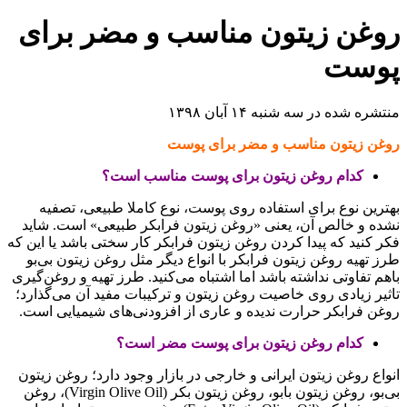
روغن زیتون مناسب و مضر برای
پوست
منتشره شده در سه شنبه ۱۴ آبان ۱۳۹۸
روغن زیتون مناسب و مضر برای پوست
کدام روغن زیتون برای پوست مناسب است؟
بهترین نوع برای استفاده روی پوست، نوع کاملا طبیعی، تصفیه
نشده و خالص آن، یعنی «روغن زیتون فرابکر طبیعی» است. شاید
فکر کنید که پیدا کردن روغن زیتون فرابکر کار سختی باشد یا این که
طرز تهیه روغن زیتون فرابکر با انواع دیگر مثل روغن زیتون بی‌بو
باهم تفاوتی نداشته باشد اما اشتباه می‌کنید. طرز تهیه و روغن‌گیری
تاثیر زیادی روی خاصیت روغن زیتون و ترکیبات مفید آن می‌گذارد؛
روغن فرابکر حرارت ندیده و عاری از افزودنی‌های شیمیایی است.
کدام روغن زیتون برای پوست مضر است؟
انواع روغن زیتون ایرانی و خارجی در بازار وجود دارد؛ روغن زیتون
بی‌بو، روغن زیتون بابو، روغن زیتون بکر (Virgin Olive Oil)، روغن