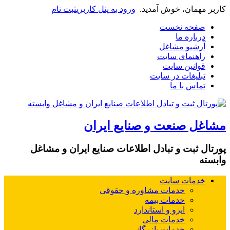
کاربر مهمان، خوش آمدید.
ورود به پنل کاربری
ثبت نام
صفحه نخست
درباره ما
آرشیو مشاغل
راهنمای سایت
قوانین سایت
تبلیغات در سایت
تماس با ما
مشاغل صنعت و صنایع ایران
پورتال ثبت و تبادل اطلاعات صنایع ایران و مشاغل
وابسته
خدمات سایت
خدمات مشاوره و حقوقی
خدمات بیمه
ایزو و استاندارد
خدمات مالی
خدمات بازرگانی