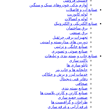
لاستیک فروشی
لوازم یدکی خودروهای سبک و سنگین
صنایع آب و فاضلاب
لوله کاپوزیت
لوله و اتصالات
صنایع الکتریکی و الکترونیک
برق ساختمان
برق صنعتی
تجهیزات برقی جرثقیل
دوربین های مداربسته و امنیتی
صنایع خانگی و تزئینی
صنایع صوتی و تصویری
صنایع چاپ و بسته بندی و تبلیغات
پاکت سازی
تابلو سازی ها
چاپخانه ها و چاپ بنر
خدمات لیزر و برش و حکاکی
دفاتر فنی دیجیتال
صحافی
صنایع بسته بندی
صنایع کارتن و کارتن پلاست ها
صنعت جعبه سازی
طراحان و گرافیست ها
غرفه آرایی و غرفه سازی