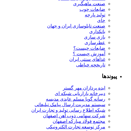
صنعت ماهیگیری
ضایعات چوب
تولید پارچه
چای
صنعت تابلوسازی ایران و جهان
بانکداری
بازی سازی
عطرسازی
ضایعات چیست؟
آموزش چیست ؟
غذاهای سنتی ایران
تاریخچه خیاطی
پیوندها
ایده پردازان مهر گستر
دبیرخانه بازاریابی شبکه ای
رسانه گویا مسلم عابدی مدیسه
سیستم مدیریت ارسال پیامک تبلیغاتی
شبکه اطلاع رسانی تولید و تجارت ایران
شرکت سهامی ذوب آهن اصفهان
مجتمع فولاد مبارکه اصفهان
مرکز توسعه تجارت الکترونیکی