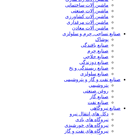
ماشین آلات ساختمانی
ماشین آلات صنعتی
ماشین آلات کشاورزی
ماشین آلات مرغداری
ماشین آلات معادن
صنایع نساجی. چرم و سلولزی
پوشاک
صنایع بافندگی
صنایع چرم
صنایع حلاجی
صنایع دوزندگی
صنایع ریسندگی و نخ
صنایع سلولزی
صنایع نفت و گاز و پتروشیمی
پتروشیمی
روغن صنعتی
صنایع گاز
صنایع نفت
صنایع نیروگاهی
دکل های انتقال نیرو
نیروگاه های بادی
نیروگاه های خورشیدی
نیروگاه های نفت و گاز