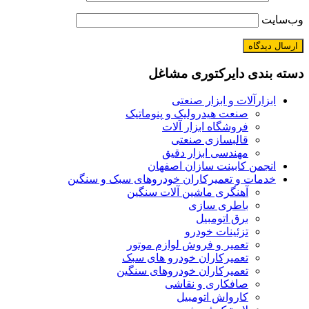
وب‌سایت
دسته بندی دایرکتوری مشاغل
ابزارآلات و ابزار صنعتی
صنعت هیدرولیک و پنوماتیک
فروشگاه ابزار آلات
قالبسازی صنعتی
مهندسی ابزار دقیق
انجمن کابینت سازان اصفهان
خدمات و تعمیرکاران خودروهای سبک و سنگین
آهنگری ماشین آلات سنگین
باطری سازی
برق اتومبیل
تزئینات خودرو
تعمیر و فروش لوازم موتور
تعمیرکاران خودرو های سبک
تعمیرکاران خودروهای سنگین
صافکاری و نقاشی
کارواش اتومبیل