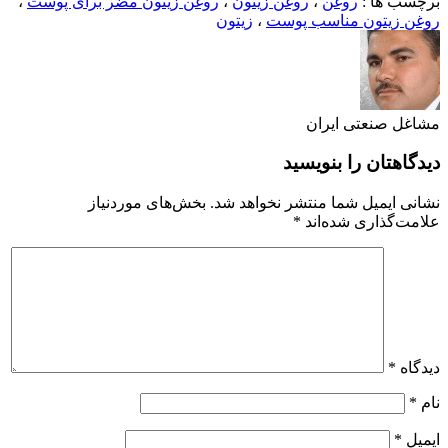
برچسب ها :
روغن
،
روغن زیتون
،
روغن زیتون مضر برای پوست
،
روغن زیتون مناسب پوست
،
زیتون
مشاغل صنعتی ایران
دیدگاهتان را بنویسید
نشانی ایمیل شما منتشر نخواهد شد.
بخش‌های موردنیاز
علامت‌گذاری شده‌اند
*
دیدگاه
*
نام
*
ایمیل
*