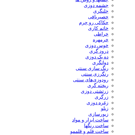
چشمه دوزی
چلنگری
حصیربافی
حکاکی رو چرم
خاتم کاری
خراطی
خرمهره
خوس دوزی
درود گری
ده یک دوزی
دواتگری
رنگ سازی سنتی
رنگرزی سنتی
رودوزی‌های سنتی
ریخته گری
زرتشتی دوزی
زرگری
زغره دوزی
زیلو
زیورسازی
ساخت ابزار و مواد
ساخت رنگها
ساخت قلم و قلممو