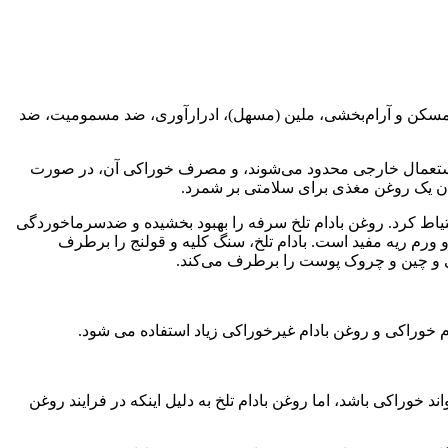
، مسکن و آرام‌بخشی، ملین (مسهل)، ادرارآوری، ضد مسمومیت، ضد
د استعمال خارجی محدود می‌شوند، و مصرف خوراکی آن، در صورت
عنوان یک روغن مغذی برای سلامتی بر شمرد.
حتیاط کرد. روغن بادام تلخ سرفه را بهبود بخشیده و ضدسرماخوردگی
ورم ریه مفید است. بادام تلخ، سنگ کلیه و قولنج را برطرف
ی و چین و چروک پوست را برطرف می‌کند.
 خوراکی و روغن بادام غیرخوراکی زیاد استفاده می شود.
خوراکی باشد، اما روغن بادام تلخ به دلیل اینکه در فرایند روغن