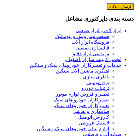
دسته بندی دایرکتوری مشاغل
ابزارآلات و ابزار صنعتی
صنعت هیدرولیک و پنوماتیک
فروشگاه ابزار آلات
قالبسازی صنعتی
مهندسی ابزار دقیق
انجمن کابینت سازان اصفهان
خدمات و تعمیرکاران خودروهای سبک و سنگین
آهنگری ماشین آلات سنگین
باطری سازی
برق اتومبیل
تزئینات خودرو
تعمیر و فروش لوازم موتور
تعمیرکاران خودرو های سبک
تعمیرکاران خودروهای سنگین
صافکاری و نقاشی
کارواش اتومبیل
لاستیک فروشی
لوازم یدکی خودروهای سبک و سنگین
صنایع آب و فاضلاب