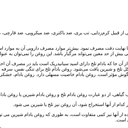
صی از قبیل کرم‌زدایی، تب بری، ضد باکتری، ضد میکروبی، ضد قارچی
را با نهایت دقت مصرف نمود. بیش‌تر موارد مصرف دارویی آن به موار
 کمی بیش از حد معین می‌تواند مرگبار باشد. این روغن را نمی‌توان به 
از آن جا که بادام تلخ دارای اسید سیانیدریک است باید در مصرف آن ا
ل تلخ و شیرین یافت می‌شود. روغن بادام تلخ برای تنگی نفس، سرفه و 
ن گوش مؤثر است. روغن بادام خاصیت مسهلی دارد. روغن بادام، خشک
هی، از دو عبارت روغن بادام تلخ و روغن بادام شیرین یا روغن بادام
کدام از آنها استخراج شود، آن روغن نیز تلخ یا شیرین می شود.
 از آنها نیز کمی متفاوت است، به طوری که روغن بادام شیرین می تواند 
ی است.