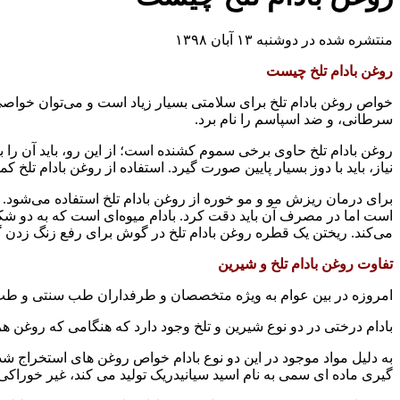
منتشره شده در دوشنبه ۱۳ آبان ۱۳۹۸
روغن بادام تلخ چیست
خواص روغن بادام تلخ برای سلامتی بسیار زیاد است و می‌توان خوا
سرطانی، و ضد اسپاسم را نام برد.
روغن بادام تلخ حاوی برخی سموم کشنده است؛ از این رو، باید آن 
نیاز، باید با دوز بسیار پایین صورت گیرد. استفاده از روغن بادام تلخ
برای درمان ریزش مو و مو خوره از روغن بادام تلخ استفاده می‌شود. 
است اما در مصرف آن باید دقت کرد. بادام میوه‌ای است که به دو شک
می‌کند. ریختن یک قطره روغن بادام تلخ در گوش برای رفع زنگ زد
تفاوت روغن بادام تلخ و شیرین
امروزه در بین عوام به ویژه متخصصان و طرفداران طب سنتی و طب گیا
بادام درختی در دو نوع شیرین و تلخ وجود دارد که هنگامی که روغن هر 
به دلیل مواد موجود در این دو نوع بادام خواص روغن های استخراج شده
گیری ماده ای سمی به نام اسید سیانیدریک تولید می کند، غیر خوراک