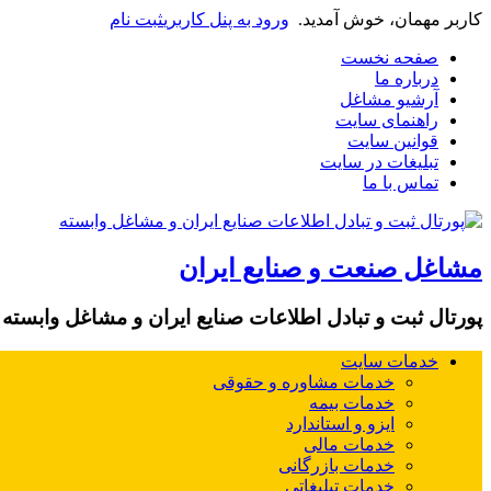
کاربر مهمان، خوش آمدید.
ورود به پنل کاربری
ثبت نام
صفحه نخست
درباره ما
آرشیو مشاغل
راهنمای سایت
قوانین سایت
تبلیغات در سایت
تماس با ما
مشاغل صنعت و صنایع ایران
پورتال ثبت و تبادل اطلاعات صنایع ایران و مشاغل وابسته
خدمات سایت
خدمات مشاوره و حقوقی
خدمات بیمه
ایزو و استاندارد
خدمات مالی
خدمات بازرگانی
خدمات تبلیغاتی