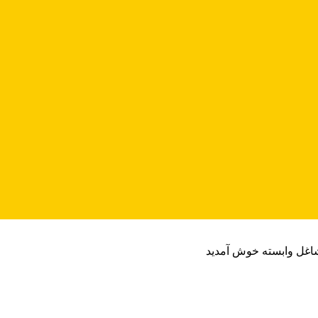
شاغل وابسته خوش آمدید