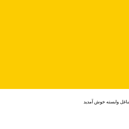
شاغل وابسته خوش آمدید