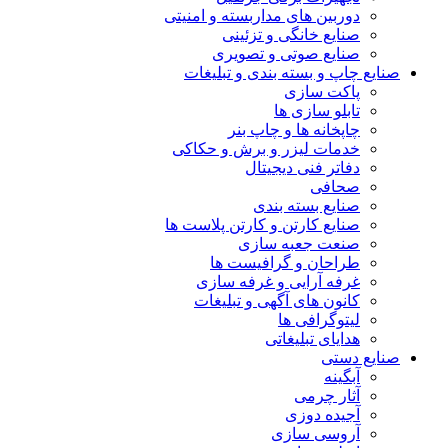
دوربین های مداربسته و امنیتی
صنایع خانگی و تزئینی
صنایع صوتی و تصویری
صنایع چاپ و بسته بندی و تبلیغات
پاکت سازی
تابلو سازی ها
چاپخانه ها و چاپ بنر
خدمات لیزر و برش و حکاکی
دفاتر فنی دیجیتال
صحافی
صنایع بسته بندی
صنایع کارتن و کارتن پلاست ها
صنعت جعبه سازی
طراحان و گرافیست ها
غرفه آرایی و غرفه سازی
کانون های آگهی و تبلیغات
لیتوگرافی ها
هدایای تبلیغاتی
صنایع دستی
آبگینه
آثار چرمی
آجیده دوزی
آروسی سازی