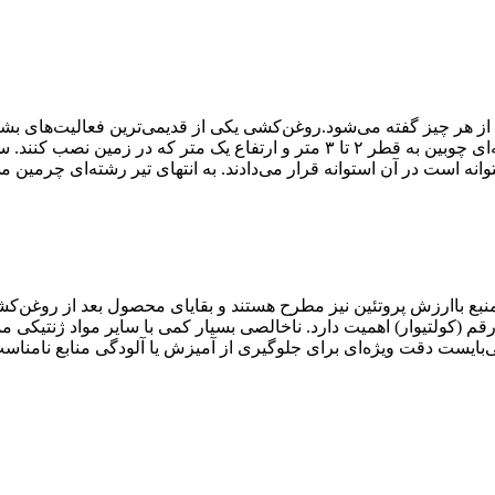
 هر چیز گفته می‌شود.روغن‌کشی یکی از قدیمی‌ترین فعالیت‌های بشر 
چرخ عصاری؛ دستگاهی بوده برای روغن کشی تشکیل شده از استوانه‌ای چوبین به قطر ۲
 پایین استوانه است در آن استوانه قرار می‌دادند. به انتهای تیر رشته‌ای چر
 منبع باارزش پروتئین نیز مطرح هستند و بقایای محصول بعد از روغن‌کش
 رقم (کولتیوار) اهمیت دارد. ناخالصی بسیار کمی با سایر مواد ژنتیکی
ی‌بایست دقت ویژه‌ای برای جلوگیری از آمیزش یا آلودگی منابع نامناسب