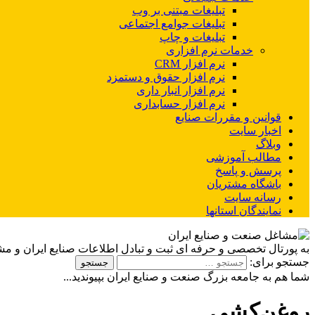
تبلیغات مبتنی بر وب
تبلیغات جوامع اجتماعی
تبلیغات و چاپ
خدمات نرم افزاری
نرم افزار CRM
نرم افزار حقوق و دستمزد
نرم افزار انبار داری
نرم افزار حسابداری
قوانین و مقررات صنایع
اخبار سایت
وبلاگ
مطالب آموزشی
پرسش و پاسخ
باشگاه مشتریان
رسانه سایت
نمایندگان استانها
به پورتال تخصصی و حرفه ای ثبت و تبادل اطلاعات صنایع ایران و م
جستجو برای:
شما هم به جامعه بزرگ صنعت و صنایع ایران بپیوندید...
روغن‌کشی