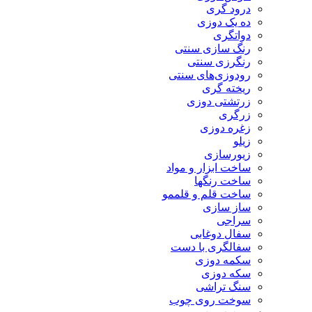
درود گری
ده یک دوزی
دواتگری
رنگ سازی سنتی
رنگرزی سنتی
رودوزی‌های سنتی
ریخته گری
زرتشتی دوزی
زرگری
زغره دوزی
زیلو
زیورسازی
ساخت ابزار و مواد
ساخت رنگها
ساخت قلم و قلممو
ساز سازی
سراجی
سفال دوغابی
سفالگری با دست
سکمه دوزی
سکه دوزی
سنگ تراشی
سوخت روی چوب