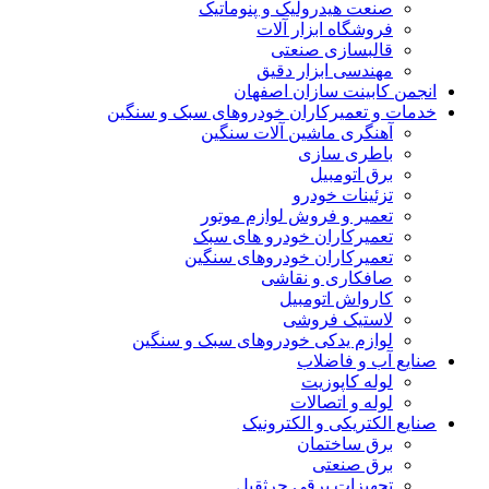
صنعت هیدرولیک و پنوماتیک
فروشگاه ابزار آلات
قالبسازی صنعتی
مهندسی ابزار دقیق
انجمن کابینت سازان اصفهان
خدمات و تعمیرکاران خودروهای سبک و سنگین
آهنگری ماشین آلات سنگین
باطری سازی
برق اتومبیل
تزئینات خودرو
تعمیر و فروش لوازم موتور
تعمیرکاران خودرو های سبک
تعمیرکاران خودروهای سنگین
صافکاری و نقاشی
کارواش اتومبیل
لاستیک فروشی
لوازم یدکی خودروهای سبک و سنگین
صنایع آب و فاضلاب
لوله کاپوزیت
لوله و اتصالات
صنایع الکتریکی و الکترونیک
برق ساختمان
برق صنعتی
تجهیزات برقی جرثقیل