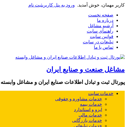
کاربر مهمان، خوش آمدید.
ورود به پنل کاربری
ثبت نام
صفحه نخست
درباره ما
آرشیو مشاغل
راهنمای سایت
قوانین سایت
تبلیغات در سایت
تماس با ما
مشاغل صنعت و صنایع ایران
پورتال ثبت و تبادل اطلاعات صنایع ایران و مشاغل وابسته
خدمات سایت
خدمات مشاوره و حقوقی
خدمات بیمه
ایزو و استاندارد
خدمات مالی
خدمات بازرگانی
خدمات تبلیغاتی