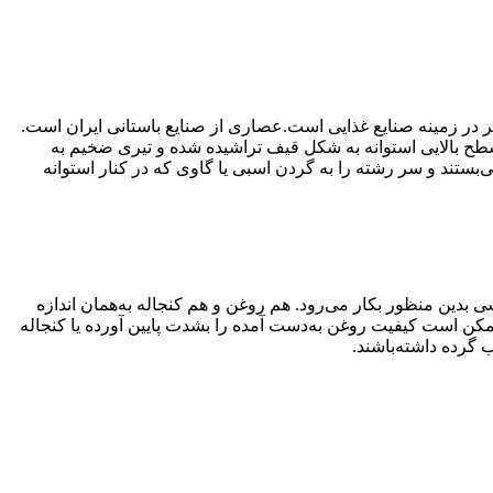
در زمینه صنایع غذایی است.عصاری از صنایع باستانی ایران است.
 تا ۳ متر و ارتفاع یک متر که در زمین نصب کنند. سطح بالایی استوانه به شکل قیف تراشیده شده و تیری ضخیم به
مین می‌بستند و سر رشته را به گردن اسبی یا گاوی که در کنار استوانه
ی بدین منظور بکار می‌رود. هم روغن و هم کنجاله به‌همان اندازه
 ممکن است کیفیت روغن به‌دست آمده را بشدت پایین آورده یا کنجاله
 گرده داشته‌باشند.