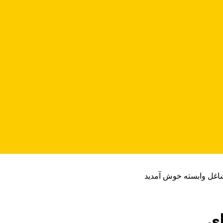
شاغل وابسته خوش آمدید
ای