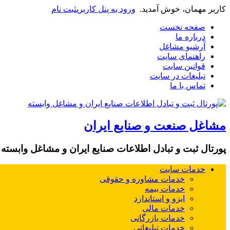
کاربر مهمان، خوش آمدید.
ورود به پنل کاربری
ثبت نام
صفحه نخست
درباره ما
آرشیو مشاغل
راهنمای سایت
قوانین سایت
تبلیغات در سایت
تماس با ما
مشاغل صنعت و صنایع ایران
پورتال ثبت و تبادل اطلاعات صنایع ایران و مشاغل وابسته
خدمات سایت
خدمات مشاوره و حقوقی
خدمات بیمه
ایزو و استاندارد
خدمات مالی
خدمات بازرگانی
خدمات تبلیغاتی