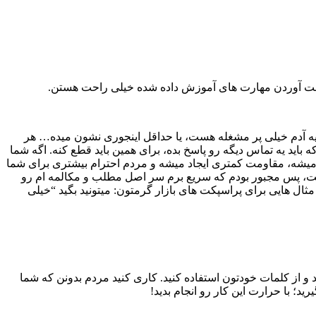
به دست آوردن مهارت های آموزش داده شده خیلی راحت هستن.
 یه آدم خیلی پر مشغله هست، یا حداقل اینجوری نشون میده… هر
ید یه تماس دیگه رو پاسخ بده، برای همین باید قطع کنه. اگه شما
ده میشه، مقاومت کمتری ایجاد میشه و مردم احترام بیشتری برای شما
 هست، پس مجبور بودم که سریع برم سر اصل مطلب و مکالمه ام رو
مثال هایی برای پراسپکت های بازار گرمتون: میتونید بگید “خیلی
 و از کلمات خودتون استفاده کنید. کاری کنید مردم بدونن که شما
د؛ با حرارت این کار رو انجام بدید!