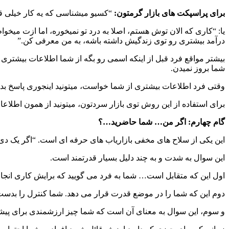
برای پراسپکت های بازار گرمتون:
“کسیو میشناسی که یه کار خیلی قوی
یا: “کاری که الان توش هستم، اصلا به درد تو نمیخوره، اما ازت میخ
درآمد بیشتری رو توی زندگیش داشته باشه، به من معرفی کن.”
بیشتر مواقع فرد قبل از اینکه اسمی رو بگه از شما اطلاعات بیشتری ر
شما بروز نمیدن.
وقتی فرد اطلاعات بیشتری از شما خواست، میتونید اینجوری پاسخ ب
برای استفاده از این روش توی بازار سردتون، میتونید از همون اطلاعات
گام چهارم: اگر من… شما حاضرید…؟
این یکی از سلاح های مخفی بازاریاب های حرفه ای است. “اگر یک دی وی
این سوال به شدت و به چند دلیل بسیار قدرتمند است.
اول این که متقابل است… شما به فرد می گویید که برایش کاری انجام 
دوم این که شما را در موضع قدرت قرار می دهد. شما کنترل را بدست دا
و سوم، این سوال به معنای آن است که شما چیز ارزشمندی برای پیشنها