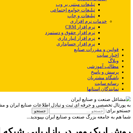
تبلیغات مبتنی بر وب
تبلیغات جوامع اجتماعی
تبلیغات و چاپ
خدمات نرم افزاری
نرم افزار CRM
نرم افزار حقوق و دستمزد
نرم افزار انبار داری
نرم افزار حسابداری
قوانین و مقررات صنایع
اخبار سایت
وبلاگ
مطالب آموزشی
پرسش و پاسخ
باشگاه مشتریان
رسانه سایت
نمایندگان استانها
به پورتال تخصصی و حرفه ای ثبت و تبادل اطلاعات صنایع ایران و م
جستجو برای:
شما هم به جامعه بزرگ صنعت و صنایع ایران بپیوندید...
روش اریک وور در بازاریابی شبکه 