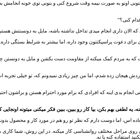
 بتونی اونو به صورت نیمه وقت شروع کنی و بتونی توی خونه انجامش ب
دام کنی؟”
اری که الان داری انجام میدی تداخل نداشته باشه، مایل به دونستنش هست
برای دعوت پراسپکتتون وجود داره، اما بیشتر به شرایط بستگی داره.
 که به مردم کمک میکنه از مقاومت دست بکشن و مایل به دونستن چیز
ردش هیجان زده شدم، اما من چیز زیادی نمیدونم که، تو خیلی تجربه ات
ی انجام بدی اینه که افرادی که برام مورد احترام هستن و براشون احتر
ه لطفی بهم بکن، بیا کار رو ببین، ببین فکر میکنی میتونه اونجایی که
عاده اس، اما دوست دارم که نظر تو رو هم در مورد کار و محصول بدون
روی مراحل مختلف روانشناسی کار میکنه. در این روش، شما کاری میک
ید استفاده کنه یا نه.