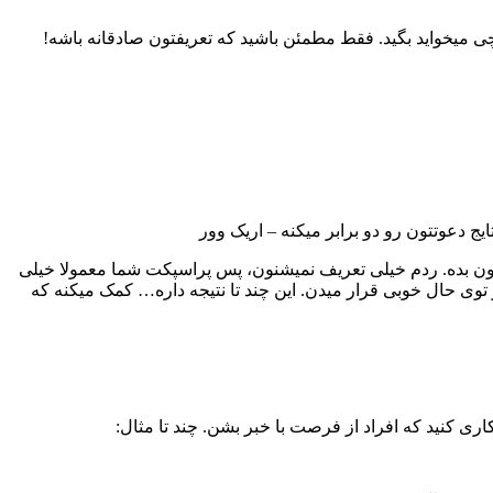
ی میخواید بگید. فقط مطمئن باشید که تعریفتون صادقانه باشه!
ایج دعوتتون رو دو برابر میکنه – اریک وور
بده. ردم خیلی تعریف نمیشنون، پس پراسپکت شما معمولا خیلی
و توی حال خوبی قرار میدن. این چند تا نتیجه داره… کمک میکنه که
 کنید که افراد از فرصت با خبر بشن. چند تا مثال: