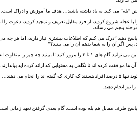
ی گذارند.
ن “بله” می کند. به یاد داشته باشید… هدف ما آموزش و ادراک است.
ا با عجله شروع کردید، از فرد مقابل تعریف و تمجید کردید، دعوت را ا
پاسخ دهید “درک می کنم که اطلاعات بیشتری نیاز دارید، اما هر چه 
 پس اگر آن را به شما بدهم آن را می بینید؟”
 داده اید. محتوای مورد نظر را به آن ها ندهید!
ها موافقت کرده اند تا نگاهی به محتوایی که ارائه کرده اید بیاندازند.
 عدد خوبی نیست.
سخ طرف مقابل هم بله بوده است. گام بعدی گرفتن تعهد زمانی است. در 