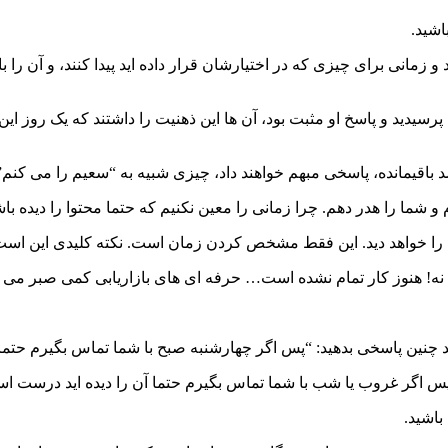
اشید.
 و زمانی برای چیزی که در اختیارشان قرار داده اید پیدا کنند، و آن را
یدید و پاسخ او مثبت بود، آن ها این ذهنیت را داشتند که یک روز این 
 شما را هدر دهم. چرا زمانی را معین نکنیم که حتما محتوا را دیده با
 را خواهد دید. این فقط مشخص کردن زمان است. نکته کلیدی این است که
نه! هنوز کار تمام نشده است… حرفه ای های بازاریابی کمی صبر می کنند
د چنین پاسخی بدهید: “پس اگر چهارشنبه صبح با شما تماس بگیرم حتما
د “پس اگر غروب یا شب با شما تماس بگیرم حتما آن را دیده اید درست 
باشید.