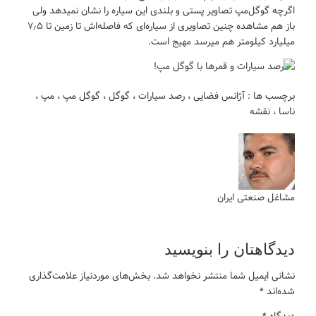
اگرچه گوگل‌مپ تصاویر پستی و بلندی این سیاره را نشان نمیدهد ولی
باز هم مشاهده چنین تصاویری از سیاره‌ای که فاصله‌اش تا زمین تا ۷٫۵
میلیارد کیلومتر هم میرسد مهیج است.
برچسب ها :
آژانس فضایی
،
رصد سیارات
،
گوگل
،
گوگل مپ
،
مپ
،
ناسا
،
نقشه
مشاغل صنعتی ایران
دیدگاهتان را بنویسید
نشانی ایمیل شما منتشر نخواهد شد.
بخش‌های موردنیاز علامت‌گذاری
شده‌اند
*