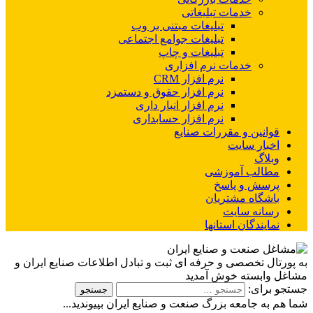
خدمات تبلیغاتی
تبلیغات مبتنی بر وب
تبلیغات جوامع اجتماعی
تبلیغات و چاپ
خدمات نرم افزاری
نرم افزار CRM
نرم افزار حقوق و دستمزد
نرم افزار انبار داری
نرم افزار حسابداری
قوانین و مقررات صنایع
اخبار سایت
وبلاگ
مطالب آموزشی
پرسش و پاسخ
باشگاه مشتریان
رسانه سایت
نمایندگان استانها
به پورتال تخصصی و حرفه ای ثبت و تبادل اطلاعات صنایع ایران و
مشاغل وابسته خوش آمدید
جستجو برای:
شما هم به جامعه بزرگ صنعت و صنایع ایران بپیوندید...