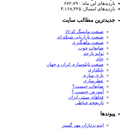
بازدیدهای این ماه:
۶۷۲,۷۹۰
بازدیدهای امسال:
۳,۱۶۸,۳۲۵
جدیدترین مطالب سایت
صنعت ماینینگ کد 10
صنعت بازاریابی شبکه ای
صنعت ماهیگیری
ضایعات چوب
تولید پارچه
چای
صنعت تابلوسازی ایران و جهان
بانکداری
بازی سازی
عطرسازی
ضایعات چیست؟
آموزش چیست ؟
غذاهای سنتی ایران
تاریخچه خیاطی
پیوندها
ایده پردازان مهر گستر