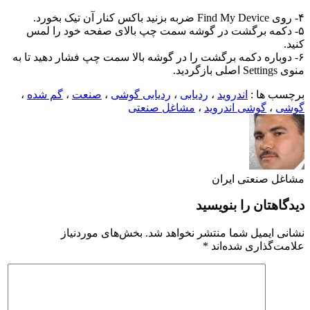
۴- روی Find My Device ضربه بزنید باکس کنار آن تیک بخورد.
۵- دکمه برگشت در گوشه سمت چپ بالای صفحه خود را لمس
کنید.
۶- دوباره دکمه برگشت را در گوشه بالا سمت چپ فشار دهید تا به
منوی Settings اصلی بازگردید.
برچسب ها :
اندروید
،
ردیابی
،
ردیابی گوشی
،
صنعت
،
گم شده
،
گوشی
،
گوشی اندروید
،
مشاغل صنعتی
مشاغل صنعتی ایران
دیدگاهتان را بنویسید
نشانی ایمیل شما منتشر نخواهد شد.
بخش‌های موردنیاز
علامت‌گذاری شده‌اند
*