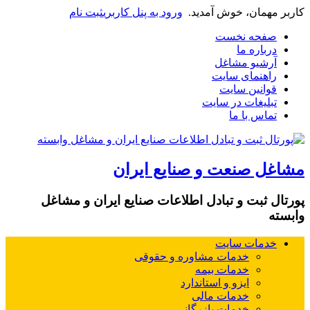
کاربر مهمان، خوش آمدید.
ورود به پنل کاربری
ثبت نام
صفحه نخست
درباره ما
آرشیو مشاغل
راهنمای سایت
قوانین سایت
تبلیغات در سایت
تماس با ما
مشاغل صنعت و صنایع ایران
پورتال ثبت و تبادل اطلاعات صنایع ایران و مشاغل
وابسته
خدمات سایت
خدمات مشاوره و حقوقی
خدمات بیمه
ایزو و استاندارد
خدمات مالی
خدمات بازرگانی