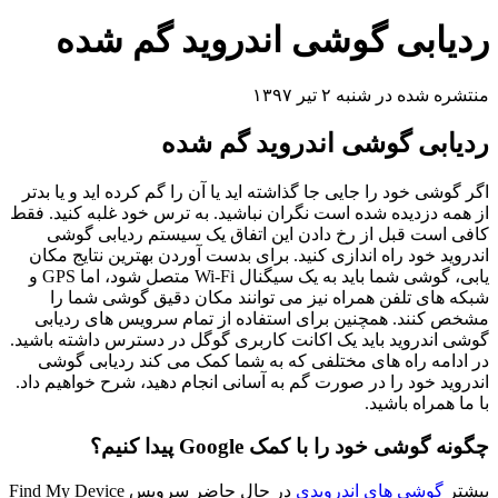
ردیابی گوشی اندروید گم شده
منتشره شده در شنبه ۲ تیر ۱۳۹۷
ردیابی گوشی اندروید گم شده
اگر گوشی خود را جایی جا گذاشته اید یا آن را گم کرده اید و یا بدتر
از همه دزدیده شده است نگران نباشید. به ترس خود غلبه کنید. فقط
کافی است قبل از رخ دادن این اتفاق یک سیستم ردیابی گوشی
اندروید خود راه اندازی کنید. برای بدست آوردن بهترین نتایج مکان
یابی، گوشی شما باید به یک سیگنال Wi-Fi متصل شود، اما GPS و
شبکه های تلفن همراه نیز می توانند مکان دقیق گوشی شما را
مشخص کنند. همچنین برای استفاده از تمام سرویس های ردیابی
گوشی اندروید باید یک اکانت کاربری گوگل در دسترس داشته باشید.
در ادامه راه های مختلفی که به شما کمک می کند ردیابی گوشی
اندروید خود را در صورت گم به آسانی انجام دهید، شرح خواهیم داد.
با ما همراه باشید.
چگونه گوشی خود را با کمک Google پیدا کنیم؟
بیشتر
گوشی های اندرویدی
در حال حاضر سرویس Find My Device