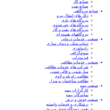
صنایع گاز
صنایع نفت
صنایع نیروگاهی
دکل های انتقال نیرو
نیروگاه های بادی
نیروگاه های خورشیدی
نیروگاه های نفت و گاز
نیروگاههای هسته ای
صنعت . خدمات درمانی
دندانپزشکی و دندان سازی
رادیولوژی
سونوگرافی
فیزیوتراپی
صنعت . خدمات نظافتی
شرکت های خدمات نظافتی
مبل شویی و قالی شویی
نظافت راه پله و لاوی
نظافت ساختمان و منزل
صنعت بیمه
کارگزاران بیمه
نمایندگان بیمه
صنعت جوش و برش
برشکاری و خدمات وابسته
تعمیر دستگاه جوش و برش