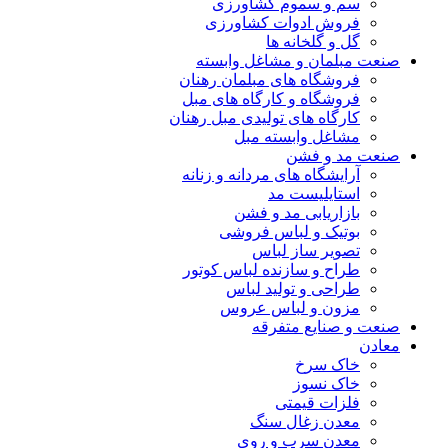
سم و سموم کشاورزی
فروش ادوات کشاورزی
گل و گلخانه ها
صنعت مبلمان و مشاغل وابسته
فروشگاه های مبلمان رهنان
فروشگاه و کارگاه های مبل
کارگاه های تولیدی مبل رهنان
مشاغل وابسته مبل
صنعت مد و فشن
آرایشگاه های مردانه و زنانه
استایلیست مد
بازاریابی مد و فشن
بوتیک و لباس فروشی
تصویر ساز لباس
طراح و سازنده لباس کوتور
طراحی و تولید لباس
مزون و لباس عروس
صنعت و صنایع متفرقه
معادن
خاک سرخ
خاک نسوز
فلزات قیمتی
معدن زغال سنگ
معدن سرب و روی