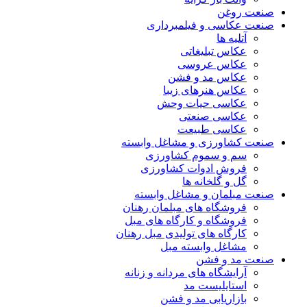
صنعت روغن
صنعت عکاسی و فیلمبرداری
آتلیه ها
عکاس تبلیغاتی
عکاس عروسی
عکاس مد و فشن
عکاس هنرهای زیبا
عکاسی حیات وحش
عکاسی صنعتی
عکاسی طبیعت
صنعت کشاورزی و مشاغل وابسته
سم و سموم کشاورزی
فروش ادوات کشاورزی
گل و گلخانه ها
صنعت مبلمان و مشاغل وابسته
فروشگاه های مبلمان رهنان
فروشگاه و کارگاه های مبل
کارگاه های تولیدی مبل رهنان
مشاغل وابسته مبل
صنعت مد و فشن
آرایشگاه های مردانه و زنانه
استایلیست مد
بازاریابی مد و فشن