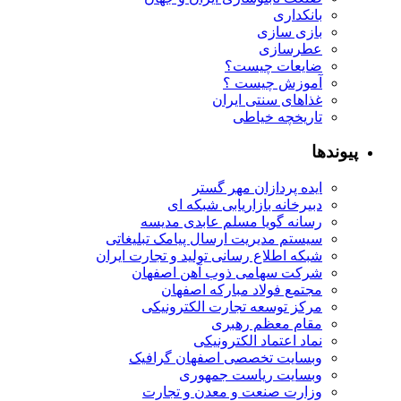
بانکداری
بازی سازی
عطرسازی
ضایعات چیست؟
آموزش چیست ؟
غذاهای سنتی ایران
تاریخچه خیاطی
پیوندها
ایده پردازان مهر گستر
دبیرخانه بازاریابی شبکه ای
رسانه گویا مسلم عابدی مدیسه
سیستم مدیریت ارسال پیامک تبلیغاتی
شبکه اطلاع رسانی تولید و تجارت ایران
شرکت سهامی ذوب آهن اصفهان
مجتمع فولاد مبارکه اصفهان
مرکز توسعه تجارت الکترونیکی
مقام معظم رهبری
نماد اعتماد الکترونیکی
وبسایت تخصصی اصفهان گرافیک
وبسایت ریاست جمهوری
وزارت صنعت و معدن و تجارت