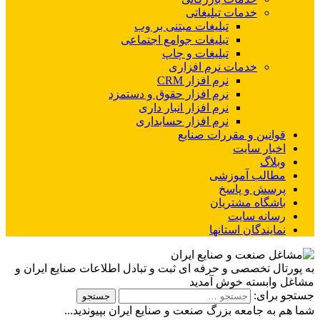
خدمات تبلیغاتی
تبلیغات مبتنی بر وب
تبلیغات جوامع اجتماعی
تبلیغات و چاپ
خدمات نرم افزاری
نرم افزار CRM
نرم افزار حقوق و دستمزد
نرم افزار انبار داری
نرم افزار حسابداری
قوانین و مقررات صنایع
اخبار سایت
وبلاگ
مطالب آموزشی
پرسش و پاسخ
باشگاه مشتریان
رسانه سایت
نمایندگان استانها
به پورتال تخصصی و حرفه ای ثبت و تبادل اطلاعات صنایع ایران و
مشاغل وابسته خوش آمدید
جستجو برای:
شما هم به جامعه بزرگ صنعت و صنایع ایران بپیوندید...