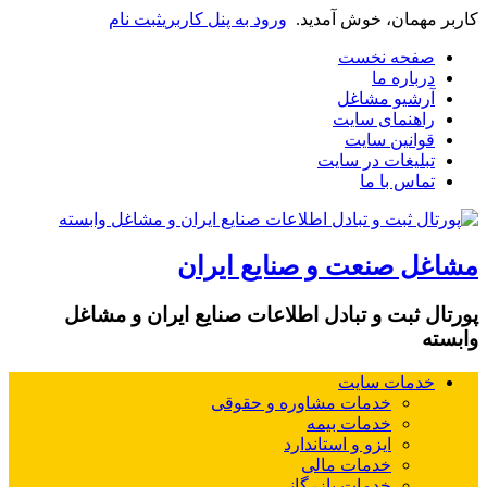
کاربر مهمان، خوش آمدید.
ورود به پنل کاربری
ثبت نام
صفحه نخست
درباره ما
آرشیو مشاغل
راهنمای سایت
قوانین سایت
تبلیغات در سایت
تماس با ما
مشاغل صنعت و صنایع ایران
پورتال ثبت و تبادل اطلاعات صنایع ایران و مشاغل
وابسته
خدمات سایت
خدمات مشاوره و حقوقی
خدمات بیمه
ایزو و استاندارد
خدمات مالی
خدمات بازرگانی