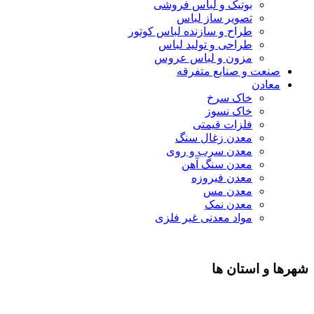
بوتیک و لباس فروشی
تصویر ساز لباس
طراح و سازنده لباس کوتور
طراحی و تولید لباس
مزون و لباس عروس
صنعت و صنایع متفرقه
معادن
خاک سرخ
خاک نسوز
فلزات قیمتی
معدن زغال سنگ
معدن سرب و روی
معدن سنگ آهن
معدن فیروزه
معدن مس
معدن نمک
مواد معدنی غیر فلزی
شهرها و استان ها