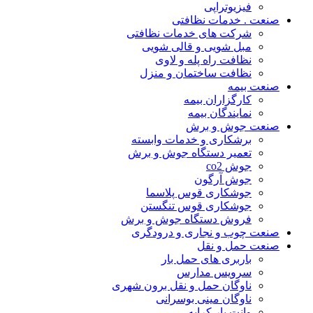
فیزیوتراپی
صنعت . خدمات نظافتی
شرکت های خدمات نظافتی
مبل شویی و قالی شویی
نظافت راه پله و لاوی
نظافت ساختمان و منزل
صنعت بیمه
کارگزاران بیمه
نمایندگان بیمه
صنعت جوش و برش
برشکاری و خدمات وابسته
تعمیر دستگاه جوش و برش
جوش co2
جوش آرگون
جوشکاری قوس پلاسما
جوشکاری قوس تنگستن
فروش دستگاه جوش و برش
صنعت چوب و نجاری و درودگری
صنعت حمل و نقل
باربری های حمل بار
سرویس مدارس
ناوگان حمل و نقل برون شهری
ناوگان مینی بوسرانی
وانت بار کرایه