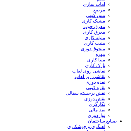
لعاب سازی
مرصع
مس کوبی
مشبک کاری
معرق چوب
معرق کاری
مليله کاری
منبت کاری
منجوق دوزی
مهره
مینا کاری
نازک کاری
نقاشی روی لعاب
نقاشی زیر لعاب
نقده دوزی
نقره کوبی
نقش برجسته سفالی
نقش دوزی
نگارگری
نمد مالی
نواردوزی
صنایع ساختمان
آهنگری و جوشکاری