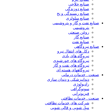
صنایع حلاجی
صنایع دوزندگی
صنایع ریسندگی و نخ
صنایع سلولزی
صنایع نفت و گاز و پتروشیمی
پتروشیمی
روغن صنعتی
صنایع گاز
صنایع نفت
صنایع نیروگاهی
دکل های انتقال نیرو
نیروگاه های بادی
نیروگاه های خورشیدی
نیروگاه های نفت و گاز
نیروگاههای هسته ای
صنعت . خدمات درمانی
دندانپزشکی و دندان سازی
رادیولوژی
سونوگرافی
فیزیوتراپی
صنعت . خدمات نظافتی
شرکت های خدمات نظافتی
مبل شویی و قالی شویی