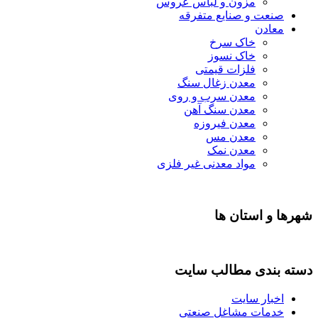
مزون و لباس عروس
صنعت و صنایع متفرقه
معادن
خاک سرخ
خاک نسوز
فلزات قیمتی
معدن زغال سنگ
معدن سرب و روی
معدن سنگ آهن
معدن فیروزه
معدن مس
معدن نمک
مواد معدنی غیر فلزی
شهرها و استان ها
دسته بندی مطالب سایت
اخبار سایت
خدمات مشاغل صنعتی