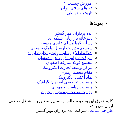
آموزش چیست ؟
غذاهای سنتی ایران
تاریخچه خیاطی
پیوندها
ایده پردازان مهر گستر
دبیرخانه بازاریابی شبکه ای
رسانه گویا مسلم عابدی مدیسه
سیستم مدیریت ارسال پیامک تبلیغاتی
شبکه اطلاع رسانی تولید و تجارت ایران
شرکت سهامی ذوب آهن اصفهان
مجتمع فولاد مبارکه اصفهان
مرکز توسعه تجارت الکترونیکی
مقام معظم رهبری
نماد اعتماد الکترونیکی
وبسایت تخصصی اصفهان گرافیک
وبسایت ریاست جمهوری
وزارت صنعت و معدن و تجارت
کلیه حقوق این وب و مطالب و تصاویر متعلق به مشاغل صنعتی
ایران می باشد
طراحی سایت
: شرکت ایده پردازان مهر گستر