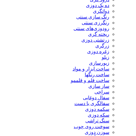
ده یک دوزی
دواتگری
رنگ سازی سنتی
رنگرزی سنتی
رودوزی‌های سنتی
ریخته گری
زرتشتی دوزی
زرگری
زغره دوزی
زیلو
زیورسازی
ساخت ابزار و مواد
ساخت رنگها
ساخت قلم و قلممو
ساز سازی
سراجی
سفال دوغابی
سفالگری با دست
سکمه دوزی
سکه دوزی
سنگ تراشی
سوخت روی چوب
سوزن دوزی