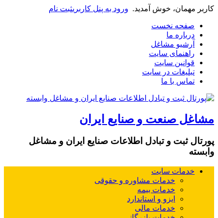
کاربر مهمان، خوش آمدید.
ورود به پنل کاربری
ثبت نام
صفحه نخست
درباره ما
آرشیو مشاغل
راهنمای سایت
قوانین سایت
تبلیغات در سایت
تماس با ما
مشاغل صنعت و صنایع ایران
پورتال ثبت و تبادل اطلاعات صنایع ایران و مشاغل
وابسته
خدمات سایت
خدمات مشاوره و حقوقی
خدمات بیمه
ایزو و استاندارد
خدمات مالی
خدمات بازرگانی