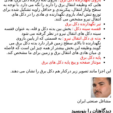
هایی که وظیفه انتقال برق را دارند را نگه می دارد. با توجه به
سطح ولتاژ انتقال، پیکربندی و حداقل زاویه تشکیل شده برای
توزیع تنش ابعاد بازوی نگهدارنده ی هادی را در دکل های
انتقال نیرو مشخص می کنند.
تیر نگهدارنده دکل برق
قفسه سینه دکل :
بخش بین بدنه دکل و قله، به عنوان قفسه
سینه دکل های انتقال نیرو در نظر گرفته می شود
بدنه ی دکل انتقال نیرو :
به قسمتی که از پایین بازوی
نگهدارنده تا بالای سطح زمین قرار دارد بدنه دکل برق می
گویند.وظیفه این بخش بیشتر از همه چیز این است که فاصله
ی میان هادی های انتقال برق و زمین برای ما مشخص کند.
پایه دکل برق
مونتاژ صفحه و پیچ پایه دکل های برق
این اجزا مانند تصویر زیر درکنار هم دکل برق را نشان می دهند.
مشاغل صنعتی ایران
دیدگاهتان را بنویسید