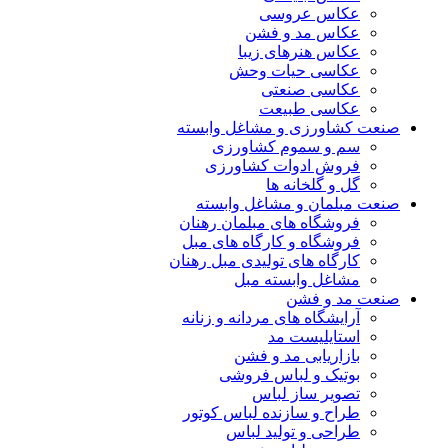
عکاس عروسی
عکاس مد و فشن
عکاس هنرهای زیبا
عکاسی حیات وحش
عکاسی صنعتی
عکاسی طبیعت
صنعت کشاورزی و مشاغل وابسته
سم و سموم کشاورزی
فروش ادوات کشاورزی
گل و گلخانه ها
صنعت مبلمان و مشاغل وابسته
فروشگاه های مبلمان رهنان
فروشگاه و کارگاه های مبل
کارگاه های تولیدی مبل رهنان
مشاغل وابسته مبل
صنعت مد و فشن
آرایشگاه های مردانه و زنانه
استایلیست مد
بازاریابی مد و فشن
بوتیک و لباس فروشی
تصویر ساز لباس
طراح و سازنده لباس کوتور
طراحی و تولید لباس