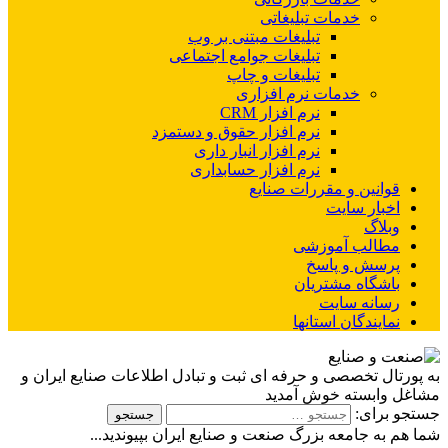
خدمات تبلیغاتی
تبلیغات مبتنی بر وب
تبلیغات جوامع اجتماعی
تبلیغات و چاپ
خدمات نرم افزاری
نرم افزار CRM
نرم افزار حقوق و دستمزد
نرم افزار انبار داری
نرم افزار حسابداری
قوانین و مقررات صنایع
اخبار سایت
وبلاگ
مطالب آموزشی
پرسش و پاسخ
باشگاه مشتریان
رسانه سایت
نمایندگان استانها
به پورتال تخصصی و حرفه ای ثبت و تبادل اطلاعات صنایع ایران و
مشاغل وابسته خوش آمدید
جستجو برای:
شما هم به جامعه بزرگ صنعت و صنایع ایران بپیوندید...