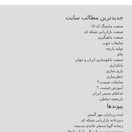
جدیدترین مطالب سایت
صنعت ماینینگ کد 10
صنعت بازاریابی شبکه ای
صنعت ماهیگیری
ضایعات چوب
تولید پارچه
چای
صنعت تابلوسازی ایران و جهان
بانکداری
بازی سازی
عطرسازی
ضایعات چیست؟
آموزش چیست ؟
غذاهای سنتی ایران
تاریخچه خیاطی
پیوندها
ایده پردازان مهر گستر
دبیرخانه بازاریابی شبکه ای
رسانه گویا مسلم عابدی مدیسه
سیستم مدیریت ارسال پیامک تبلیغاتی