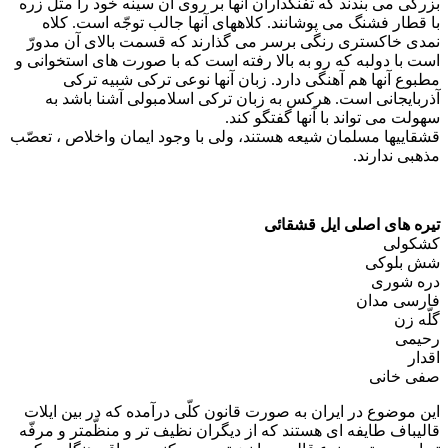
بزرگی می بندند که تفنگداران آنها بر روی آن سینه خود را مثل زره
با قطار فشنگ می پوشانند. کلاههای آنها جالب توجّه است. کلاه
نمدی خاکستری رنگی برسر می گذارند که قسمت بالای آن مدورّ
است با دولبه که رو به بالا رفته است که با صورت های استخوانی و
مطبوع آنها هم آهنگی دارد. زبان آنها نوعی ترکی شبیه ترکی
آذربایجانی است. هرکس به زبان ترکی اسلامبولی آشنا باشد به
سهولت می تواند با آنها گفتگو کند.
قشقاییها مسلمان شیعه هستند، ولی با وجود ایمان واخلاص ، تعصّب
مذهبی ندارند.
تیره های اصلی ایل قشقائی
کشکولی
شش بلوکی
دره شوری
فارسی مدان
گلّه زن
رحیمی
اقدار
صفی خانی
این موضوع در ایران به صورت قانون کلّی درآمده که در بین ایلات
قالیباف طایفه ای هستند که از دیگران نظیف تر و منظّمتر و مرفّه