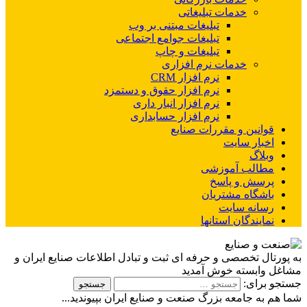
خدمات تبلیغاتی
تبلیغات مبتنی بر وب
تبلیغات جوامع اجتماعی
تبلیغات و چاپ
خدمات نرم افزاری
نرم افزار CRM
نرم افزار حقوق و دستمزد
نرم افزار انبار داری
نرم افزار حسابداری
قوانین و مقررات صنایع
اخبار سایت
وبلاگ
مطالب آموزشی
پرسش و پاسخ
باشگاه مشتریان
رسانه سایت
نمایندگان استانها
به پورتال تخصصی و حرفه ای ثبت و تبادل اطلاعات صنایع ایران و
مشاغل وابسته خوش آمدید
جستجو برای:
شما هم به جامعه بزرگ صنعت و صنایع ایران بپیوندید...