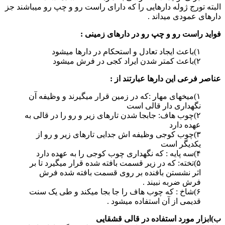
البته تورج ژوله دارهایی را که دارای راست رو و چپ رو میباشند جز
دارهای عمودی میداند .
فواید راست رو و چپ رو در دارهای زمینی :
۱)باعث ایجاد تعادل و استحکام در دارها میشود
۲)باعث کمتر شدن ایراد کجی در فرش میشود
عناصر فرعی این دارها عبارتند از :
۱)میخهای مهار :که در زمین قرار میگیرند و وظیفه آن
نگهداری دار قالی است
۲)چوب هاف: جابجا شدن تارهای زیر و رو را در قالی به
عهده دارد
۳)چوب کوجی وظیفه اش جدایی تارهای زیر و رو از
یکدیگر است
۴)سه پایه : که نگهداری چوب کوجی را به عهده دارد
۵)تخته: که در زیر قسمت بافته شده قرار میگیرد تا بر
اثر نشستن بافنده بر روی قسمت بافته شده فرش
فرش ضربه نبیند .
۶)شاخ : که چوب هاف را جا بجا میکند و طی یک سنت
قدیمی از آن استفاده میشود .
ب)ابزار مورد استفاده در قالی قشقایی