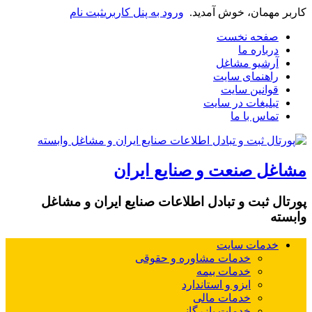
کاربر مهمان، خوش آمدید.
ورود به پنل کاربری
ثبت نام
صفحه نخست
درباره ما
آرشیو مشاغل
راهنمای سایت
قوانین سایت
تبلیغات در سایت
تماس با ما
مشاغل صنعت و صنایع ایران
پورتال ثبت و تبادل اطلاعات صنایع ایران و مشاغل
وابسته
خدمات سایت
خدمات مشاوره و حقوقی
خدمات بیمه
ایزو و استاندارد
خدمات مالی
خدمات بازرگانی